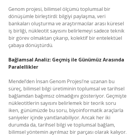
Genom projesi, bilimsel ölçümü toplumsal bir
dönüşümle birleştirdi: bilgiyi paylaşma, veri
bankaları oluşturma ve araştırmacılar arası küresel
iş birliği, nükleotit sayısını belirlemeyi sadece teknik
bir görev olmaktan çıkarıp, kolektif bir entelektüel
çabaya dönüştürdü.
Bağlamsal Analiz: Geçmiş ile Günümüz Arasında
Paralellikler
Mendel’den İnsan Genom Projesi’ne uzanan bu
süreç, bilimsel bilgi üretiminin toplumsal ve tarihsel
bağlamdan bağımsız olmadığını gösteriyor. Geçmişte
nükleotitlerin sayısını belirlemek bir teorik soru
iken, günümüzde bu soru, biyoinformatik araçlarla
saniyeler içinde yanıtlanabiliyor. Ancak her iki
durumda da, tarihsel bilgi ve toplumsal bağlam,
bilimsel yöntemin ayrılmaz bir parçası olarak kalıyor.