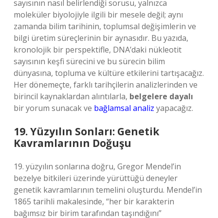
sayısının nasıl belirlendiği sorusu, yalnızca
moleküler biyolojiyle ilgili bir mesele değil; aynı
zamanda bilim tarihinin, toplumsal değişimlerin ve
bilgi üretim süreçlerinin bir aynasıdır. Bu yazıda,
kronolojik bir perspektifle, DNA’daki nükleotit
sayısının keşfi sürecini ve bu sürecin bilim
dünyasına, topluma ve kültüre etkilerini tartışacağız.
Her dönemeçte, farklı tarihçilerin analizlerinden ve
birincil kaynaklardan alıntılarla,
belgelere dayalı
bir yorum sunacak ve
bağlamsal analiz
yapacağız.
19. Yüzyılın Sonları: Genetik
Kavramlarının Doğuşu
19. yüzyılın sonlarına doğru, Gregor Mendel’in
bezelye bitkileri üzerinde yürüttüğü deneyler
genetik kavramlarının temelini oluşturdu. Mendel’in
1865 tarihli makalesinde, “her bir karakterin
bağımsız bir birim tarafından taşındığını”