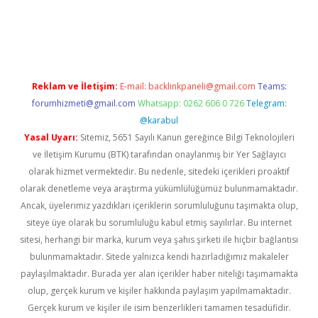
ş
Reklam ve İletişim:
E-mail:
backlinkpaneli@gmail.com
Teams:
forumhizmeti@gmail.com
Whatsapp: 0262 606 0 726
Telegram:
@karabul
Yasal Uyarı:
Sitemiz, 5651 Sayılı Kanun gereğince Bilgi Teknolojileri
ve İletişim Kurumu (BTK) tarafından onaylanmış bir Yer Sağlayıcı
olarak hizmet vermektedir. Bu nedenle, sitedeki içerikleri proaktif
olarak denetleme veya araştırma yükümlülüğümüz bulunmamaktadır.
Ancak, üyelerimiz yazdıkları içeriklerin sorumluluğunu taşımakta olup,
siteye üye olarak bu sorumluluğu kabul etmiş sayılırlar. Bu internet
sitesi, herhangi bir marka, kurum veya şahıs şirketi ile hiçbir bağlantısı
bulunmamaktadır. Sitede yalnızca kendi hazırladığımız makaleler
paylaşılmaktadır. Burada yer alan içerikler haber niteliği taşımamakta
olup, gerçek kurum ve kişiler hakkında paylaşım yapılmamaktadır.
Gerçek kurum ve kişiler ile isim benzerlikleri tamamen tesadüfidir.