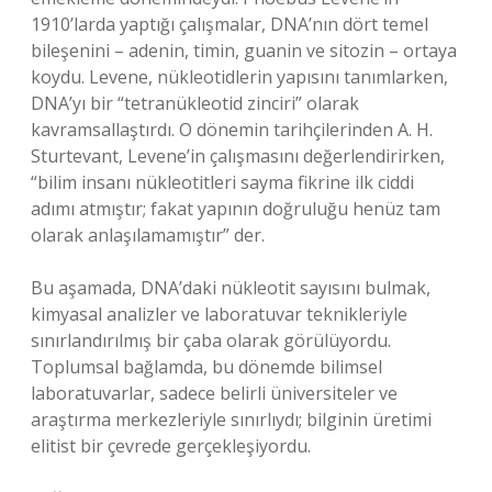
1910’larda yaptığı çalışmalar, DNA’nın dört temel
bileşenini – adenin, timin, guanin ve sitozin – ortaya
koydu. Levene, nükleotidlerin yapısını tanımlarken,
DNA’yı bir “tetranükleotid zinciri” olarak
kavramsallaştırdı. O dönemin tarihçilerinden A. H.
Sturtevant, Levene’in çalışmasını değerlendirirken,
“bilim insanı nükleotitleri sayma fikrine ilk ciddi
adımı atmıştır; fakat yapının doğruluğu henüz tam
olarak anlaşılamamıştır” der.
Bu aşamada, DNA’daki nükleotit sayısını bulmak,
kimyasal analizler ve laboratuvar teknikleriyle
sınırlandırılmış bir çaba olarak görülüyordu.
Toplumsal bağlamda, bu dönemde bilimsel
laboratuvarlar, sadece belirli üniversiteler ve
araştırma merkezleriyle sınırlıydı; bilginin üretimi
elitist bir çevrede gerçekleşiyordu.