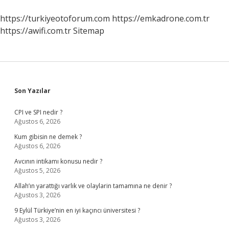
https://turkiyeotoforum.com
https://emkadrone.com.tr
https://awifi.com.tr
Sitemap
Sidebar
Son Yazılar
CPI ve SPI nedir ?
Ağustos 6, 2026
Kum gibisin ne demek ?
Ağustos 6, 2026
Avcının intikamı konusu nedir ?
Ağustos 5, 2026
Allah’ın yarattığı varlık ve olaylarin tamamına ne denir ?
Ağustos 3, 2026
9 Eylül Türkiye’nin en iyi kaçıncı üniversitesi ?
Ağustos 3, 2026