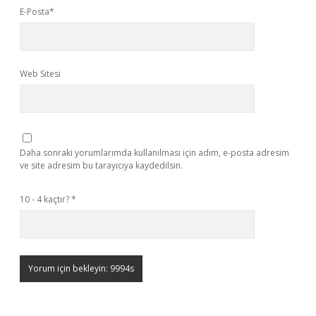
E-Posta*
Web Sitesi
Daha sonraki yorumlarımda kullanılması için adım, e-posta adresim
ve site adresim bu tarayıcıya kaydedilsin.
10 - 4 kaçtır?
*