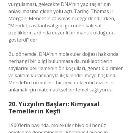
vurgulaması, gelecekte DNA’nın yapıtaşlarının
anlaşılmasına giden yolu açtı. Tarihçi Thomas H.
Morgan, Mendel’in çalışmasını değerlendirirken,
“Mendel, rastlantısal gibi görünen kalıtsal
özelliklerin ardında düzenli bir mantık olduğunu
gösterdi” der.
Bu dönemde, DNA’nın moleküler doğası hakkında
herhangi bir bilgi bulunmasa da, nükleotitlerin
sayılarını belirlemenin ön koşulları, genetik birimler
ve kalıtım kuramlarıyla ilişkilendirilmeye başlandı.
Mendel’in formülleri, bir nevi nükleotid dizilerini
anlamak için matematiksel bir temel sağlıyordu.
20. Yüzyılın Başları: Kimyasal
Temellerin Keşfi
1900’lerin başında, moleküler biyoloji henüz
emekleme dönemindeydi. Phoebus Levene’in