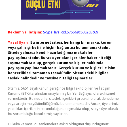
Reklam ve İletişim:
Skype: live:.cid.575569c608265c69
Yasal Uyarı:
Bu internet sitesi, herhangi bir marka, kurum
veya şahıs şirketi ile hiçbir bağlantısı bulunmamaktadır.
Sitede yalnızca kendi hazırladığımız makaleler
paylaşılmaktadır. Burada yer alan içerikler haber niteliği
taşımamakta olup, gerçek kurum ve kişiler hakkında
paylaşım yapılmamaktadır. Gerçek kurum ve kişiler ile isim
benzerlikleri tamamen tesadüfidir. Sitemizdeki bilgiler
taslak halindedir ve tavsiye niteliği taşımazlar.
Sitemiz, 5651 Sayılı Kanun gereğince Bilgi Teknolojileri ve İletişim
Kurumu (BTK) tarafından onaylanmış bir Yer Sağlayıcı olarak hizmet
vermektedir. Bu nedenle, sitedeki içerikleri proaktif olarak denetleme
veya araştırma yükümlülüğümüz bulunmamaktadır. Ancak, üyelerimiz
yazdıkları içeriklerin sorumluluğunu taşımakta olup, siteye üye olarak
bu sorumluluğu kabul etmiş sayılırlar.
Hukuka ve yasal düzenlemelere aykırı olduğunu düşündüğünüz