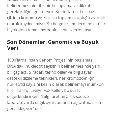
belirlenmesinin titiz bir hesaplama ve dikkat
gerektirdiğini gösteriyor. Bu notlarda, her baz
çiftinin konumu ve zincirin toplam uzunluğu ayrıntılı
olarak kaydedilmişti. Bu belgeler, modern moleküler
biyolojinin temel metodolojisinin izlerini taşır.
Son Dönemler: Genomik ve Büyük
Veri
1990’larda İnsan Genom Projesi’nin başlaması,
DNA’daki nükleotit sayısının belirlenmesinde yeni
bir çağ açtı. Sıradaki teknolojiler ve bilgisayar
destekli dizileme teknikleri, her kromozom için
nükleotid sayısını kesin olarak belirlemeyi mümkün
kıldı. Tarihçi Evelyn Fox Keller, bu süreci
değerlendirirken, “Bilgi üretimi artık sadece
laboratuvarda değil, aynı zamanda algoritmalarda
gerçekleşiyor” der.