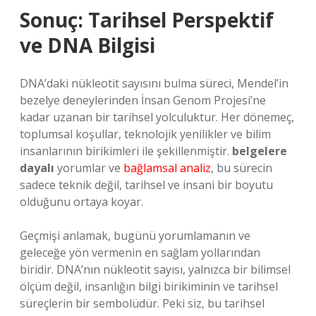
Sonuç: Tarihsel Perspektif
ve DNA Bilgisi
DNA’daki nükleotit sayısını bulma süreci, Mendel’in
bezelye deneylerinden İnsan Genom Projesi’ne
kadar uzanan bir tarihsel yolculuktur. Her dönemeç,
toplumsal koşullar, teknolojik yenilikler ve bilim
insanlarının birikimleri ile şekillenmiştir.
belgelere
dayalı
yorumlar ve
bağlamsal analiz
, bu sürecin
sadece teknik değil, tarihsel ve insani bir boyutu
olduğunu ortaya koyar.
Geçmişi anlamak, bugünü yorumlamanın ve
geleceğe yön vermenin en sağlam yollarından
biridir. DNA’nın nükleotit sayısı, yalnızca bir bilimsel
ölçüm değil, insanlığın bilgi birikiminin ve tarihsel
süreçlerin bir sembolüdür. Peki siz, bu tarihsel