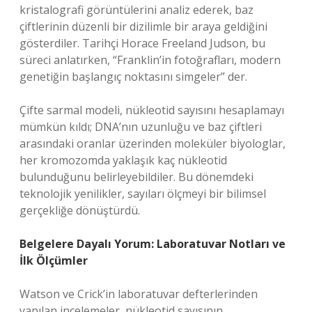
kristalografi görüntülerini analiz ederek, baz
çiftlerinin düzenli bir dizilimle bir araya geldiğini
gösterdiler. Tarihçi Horace Freeland Judson, bu
süreci anlatırken, “Franklin’in fotoğrafları, modern
genetiğin başlangıç noktasını simgeler” der.
Çifte sarmal modeli, nükleotid sayısını hesaplamayı
mümkün kıldı; DNA’nın uzunluğu ve baz çiftleri
arasındaki oranlar üzerinden moleküler biyologlar,
her kromozomda yaklaşık kaç nükleotid
bulunduğunu belirleyebildiler. Bu dönemdeki
teknolojik yenilikler, sayıları ölçmeyi bir bilimsel
gerçekliğe dönüştürdü.
Belgelere Dayalı Yorum: Laboratuvar Notları ve
İlk Ölçümler
Watson ve Crick’in laboratuvar defterlerinden
yapılan incelemeler, nükleotid sayısının