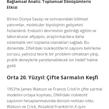
Bağlamsal Analiz: Toplumsal Dönüşümlerin
Etkisi
Birinci Dünya Savaşı ve sonrasındaki bilimsel
yatırımlar, moleküler biyolojinin gelişimini
hızlandırdı. Endüstri devriminin getirdiği eğitim ve
laboratuvar altyapısı, araştırmacılara daha
sistematik veri toplama olanakları sağladı. Bu
dönemde, DNA’daki nükleotitlerin sayısını belirleme
sorusu, yalnızca teorik bir problem olmaktan çıkıp,
pratik deneylerle yanıtlanabilecek bir hedef haline
geldi.
Orta 20. Yüzyıl: Çifte Sarmalın Keşfi
1953’te James Watson ve Francis Crick’in çifte sarmal
modelini ortaya koyması, DNA’daki nükleotit
sayısının hesaplanmasında dönüm noktası oldu.
Watson ve Crick, Rosalind Franklin’in X-ışını