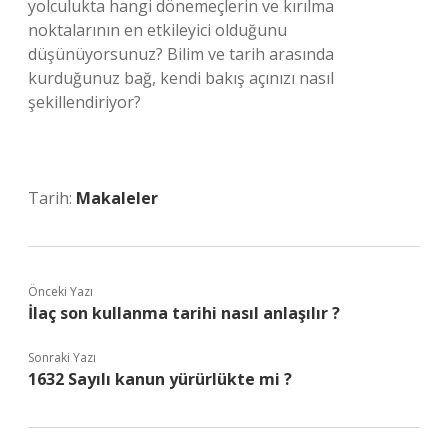
yolculukta hangi dönemeçlerin ve kırılma
noktalarının en etkileyici olduğunu
düşünüyorsunuz? Bilim ve tarih arasında
kurduğunuz bağ, kendi bakış açınızı nasıl
şekillendiriyor?
Tarih:
Makaleler
Önceki Yazı
İlaç son kullanma tarihi nasıl anlaşılır ?
Sonraki Yazı
1632 Sayılı kanun yürürlükte mi ?