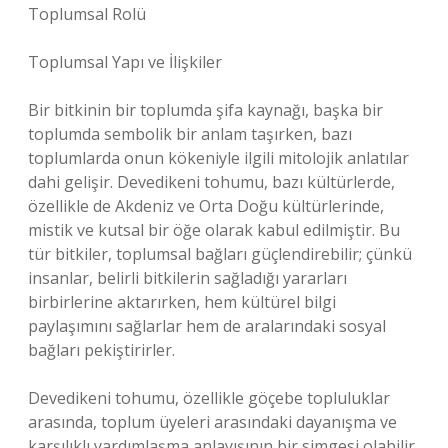
Toplumsal Rolü
Toplumsal Yapı ve İlişkiler
Bir bitkinin bir toplumda şifa kaynağı, başka bir
toplumda sembolik bir anlam taşırken, bazı
toplumlarda onun kökeniyle ilgili mitolojik anlatılar
dahi gelişir. Devedikeni tohumu, bazı kültürlerde,
özellikle de Akdeniz ve Orta Doğu kültürlerinde,
mistik ve kutsal bir öğe olarak kabul edilmiştir. Bu
tür bitkiler, toplumsal bağları güçlendirebilir; çünkü
insanlar, belirli bitkilerin sağladığı yararları
birbirlerine aktarırken, hem kültürel bilgi
paylaşımını sağlarlar hem de aralarındaki sosyal
bağları pekiştirirler.
Devedikeni tohumu, özellikle göçebe topluluklar
arasında, toplum üyeleri arasındaki dayanışma ve
karşılıklı yardımlaşma anlayışının bir simgesi olabilir.