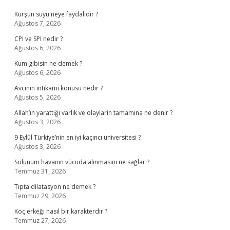
Kurşun suyu neye faydalıdır ?
Ağustos 7, 2026
CPI ve SPI nedir ?
Ağustos 6, 2026
Kum gibisin ne demek ?
Ağustos 6, 2026
Avcının intikamı konusu nedir ?
Ağustos 5, 2026
Allah’ın yarattığı varlık ve olaylarin tamamına ne denir ?
Ağustos 3, 2026
9 Eylül Türkiye’nin en iyi kaçıncı üniversitesi ?
Ağustos 3, 2026
Solunum havanın vücuda alınmasını ne sağlar ?
Temmuz 31, 2026
Tıpta dilatasyon ne demek ?
Temmuz 29, 2026
Koç erkeği nasıl bir karakterdir ?
Temmuz 27, 2026