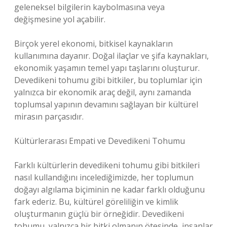
geleneksel bilgilerin kaybolmasına veya
değişmesine yol açabilir.
Birçok yerel ekonomi, bitkisel kaynakların
kullanımına dayanır. Doğal ilaçlar ve şifa kaynakları,
ekonomik yaşamın temel yapı taşlarını oluşturur.
Devedikeni tohumu gibi bitkiler, bu toplumlar için
yalnızca bir ekonomik araç değil, aynı zamanda
toplumsal yapının devamını sağlayan bir kültürel
mirasın parçasıdır.
Kültürlerarası Empati ve Devedikeni Tohumu
Farklı kültürlerin devedikeni tohumu gibi bitkileri
nasıl kullandığını incelediğimizde, her toplumun
doğayı algılama biçiminin ne kadar farklı olduğunu
fark ederiz. Bu, kültürel göreliliğin ve kimlik
oluşturmanın güçlü bir örneğidir. Devedikeni
tohumu, yalnızca bir bitki olmanın ötesinde, insanlar