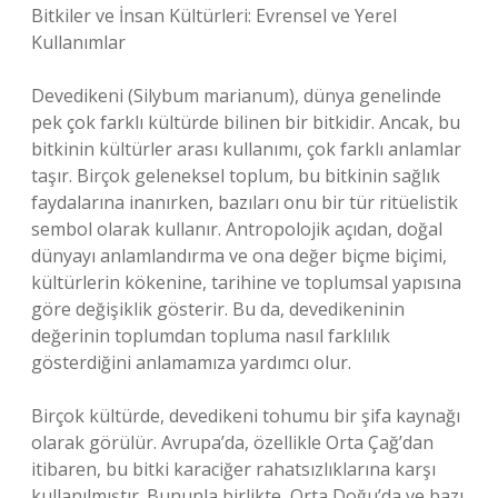
Bitkiler ve İnsan Kültürleri: Evrensel ve Yerel
Kullanımlar
Devedikeni (Silybum marianum), dünya genelinde
pek çok farklı kültürde bilinen bir bitkidir. Ancak, bu
bitkinin kültürler arası kullanımı, çok farklı anlamlar
taşır. Birçok geleneksel toplum, bu bitkinin sağlık
faydalarına inanırken, bazıları onu bir tür ritüelistik
sembol olarak kullanır. Antropolojik açıdan, doğal
dünyayı anlamlandırma ve ona değer biçme biçimi,
kültürlerin kökenine, tarihine ve toplumsal yapısına
göre değişiklik gösterir. Bu da, devedikeninin
değerinin toplumdan topluma nasıl farklılık
gösterdiğini anlamamıza yardımcı olur.
Birçok kültürde, devedikeni tohumu bir şifa kaynağı
olarak görülür. Avrupa’da, özellikle Orta Çağ’dan
itibaren, bu bitki karaciğer rahatsızlıklarına karşı
kullanılmıştır. Bununla birlikte, Orta Doğu’da ve bazı