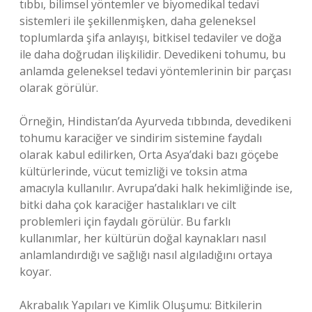
tıbbı, bilimsel yöntemler ve biyomedikal tedavi
sistemleri ile şekillenmişken, daha geleneksel
toplumlarda şifa anlayışı, bitkisel tedaviler ve doğa
ile daha doğrudan ilişkilidir. Devedikeni tohumu, bu
anlamda geleneksel tedavi yöntemlerinin bir parçası
olarak görülür.
Örneğin, Hindistan’da Ayurveda tıbbında, devedikeni
tohumu karaciğer ve sindirim sistemine faydalı
olarak kabul edilirken, Orta Asya’daki bazı göçebe
kültürlerinde, vücut temizliği ve toksin atma
amacıyla kullanılır. Avrupa’daki halk hekimliğinde ise,
bitki daha çok karaciğer hastalıkları ve cilt
problemleri için faydalı görülür. Bu farklı
kullanımlar, her kültürün doğal kaynakları nasıl
anlamlandırdığı ve sağlığı nasıl algıladığını ortaya
koyar.
Akrabalık Yapıları ve Kimlik Oluşumu: Bitkilerin