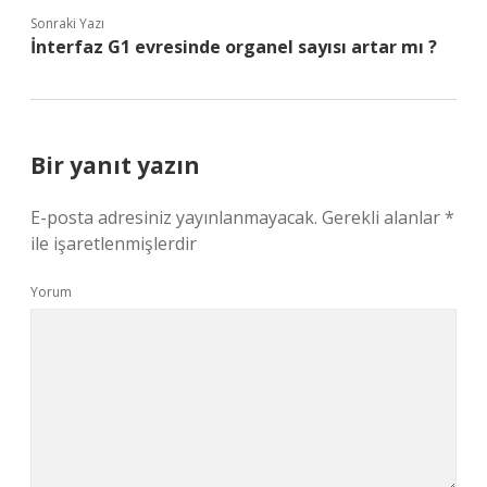
Sonraki Yazı
İnterfaz G1 evresinde organel sayısı artar mı ?
Bir yanıt yazın
E-posta adresiniz yayınlanmayacak.
Gerekli alanlar
*
ile işaretlenmişlerdir
Yorum