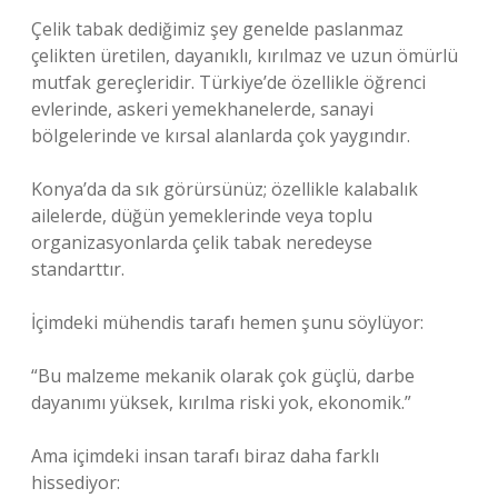
Çelik tabak dediğimiz şey genelde paslanmaz
çelikten üretilen, dayanıklı, kırılmaz ve uzun ömürlü
mutfak gereçleridir. Türkiye’de özellikle öğrenci
evlerinde, askeri yemekhanelerde, sanayi
bölgelerinde ve kırsal alanlarda çok yaygındır.
Konya’da da sık görürsünüz; özellikle kalabalık
ailelerde, düğün yemeklerinde veya toplu
organizasyonlarda çelik tabak neredeyse
standarttır.
İçimdeki mühendis tarafı hemen şunu söylüyor:
“Bu malzeme mekanik olarak çok güçlü, darbe
dayanımı yüksek, kırılma riski yok, ekonomik.”
Ama içimdeki insan tarafı biraz daha farklı
hissediyor: