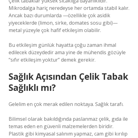
Çelik tabaklar yüksek sıcaklığa dayanıklıdır.
Mikrodalga hariç neredeyse her ortamda stabil kalır.
Ancak bazı durumlarda —özellikle çok asidik
yiyeceklerde (limon, sirke, domates sosu gibi)—
metal yüzeyle çok hafif etkileşim olabilir.
Bu etkileşim günlük hayatta çoğu zaman ihmal
edilecek düzeydedir ama yine de mühendis gözüyle
“sıfır etkileşim yoktur” demek gerekir.
Sağlık Açısından Çelik Tabak
Sağlıklı mı?
Gelelim en çok merak edilen noktaya. Sağlık tarafı.
Bilimsel olarak bakıldığında paslanmaz çelik, gıda ile
temas eden en güvenli malzemelerden biridir.
Plastik gibi kimyasal salınım yapmaz, cam gibi kırılıp