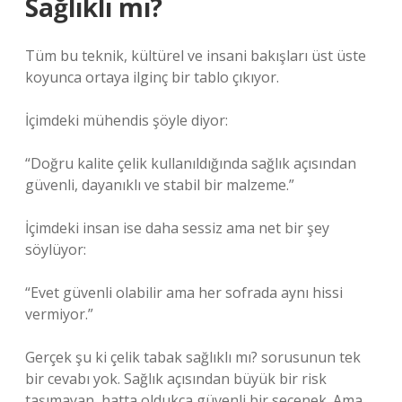
Sağlıklı mı?
Tüm bu teknik, kültürel ve insani bakışları üst üste
koyunca ortaya ilginç bir tablo çıkıyor.
İçimdeki mühendis şöyle diyor:
“Doğru kalite çelik kullanıldığında sağlık açısından
güvenli, dayanıklı ve stabil bir malzeme.”
İçimdeki insan ise daha sessiz ama net bir şey
söylüyor:
“Evet güvenli olabilir ama her sofrada aynı hissi
vermiyor.”
Gerçek şu ki çelik tabak sağlıklı mı? sorusunun tek
bir cevabı yok. Sağlık açısından büyük bir risk
taşımayan, hatta oldukça güvenli bir seçenek. Ama