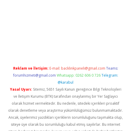
t giriş
Reklam ve İletişim:
E-mail:
backlinkpaneli@gmail.com
Teams:
forumhizmeti@gmail.com
Whatsapp: 0262 606 0 726
Telegram:
@karabul
Yasal Uyarı:
Sitemiz, 5651 Sayılı Kanun gereğince Bilgi Teknolojileri
ve İletişim Kurumu (BTK) tarafından onaylanmış bir Yer Sağlayıcı
olarak hizmet vermektedir. Bu nedenle, sitedeki içerikleri proaktif
olarak denetleme veya araştırma yükümlülüğümüz bulunmamaktadır.
Ancak, üyelerimiz yazdıkları içeriklerin sorumluluğunu taşımakta olup,
siteye üye olarak bu sorumluluğu kabul etmiş sayılırlar. Bu internet