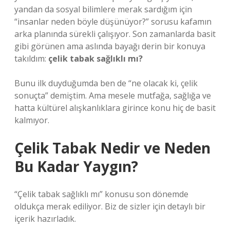
yandan da sosyal bilimlere merak sardığım için
“insanlar neden böyle düşünüyor?” sorusu kafamın
arka planında sürekli çalışıyor. Son zamanlarda basit
gibi görünen ama aslında bayağı derin bir konuya
takıldım:
çelik tabak sağlıklı mı?
Bunu ilk duyduğumda ben de “ne olacak ki, çelik
sonuçta” demiştim. Ama mesele mutfağa, sağlığa ve
hatta kültürel alışkanlıklara girince konu hiç de basit
kalmıyor.
Çelik Tabak Nedir ve Neden
Bu Kadar Yaygın?
“Çelik tabak sağlıklı mı” konusu son dönemde
oldukça merak ediliyor. Biz de sizler için detaylı bir
içerik hazırladık.