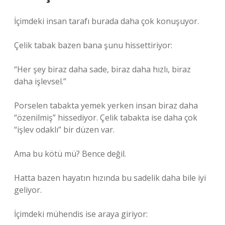
İçimdeki insan tarafı burada daha çok konuşuyor.
Çelik tabak bazen bana şunu hissettiriyor:
“Her şey biraz daha sade, biraz daha hızlı, biraz
daha işlevsel.”
Porselen tabakta yemek yerken insan biraz daha
“özenilmiş” hissediyor. Çelik tabakta ise daha çok
“işlev odaklı” bir düzen var.
Ama bu kötü mü? Bence değil.
Hatta bazen hayatın hızında bu sadelik daha bile iyi
geliyor.
İçimdeki mühendis ise araya giriyor: