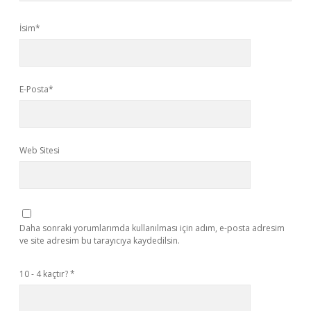
İsim*
E-Posta*
Web Sitesi
Daha sonraki yorumlarımda kullanılması için adım, e-posta adresim
ve site adresim bu tarayıcıya kaydedilsin.
10 - 4 kaçtır?
*