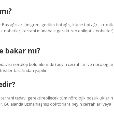
 mı?
Baş ağrıları (migren, gerilim tipi ağrı, küme tipi ağrı, kronik
yük nöbetler, cerrahi müdahale gerektiren epileptik nöbetler)
e bakar mı?
davisi nöroloji bölümlerinde (beyin cerrahları ve nörologlar
ristler tarafından yapılır.
edir?
ir, cerrahi tedavi gerektirebilecek tüm nörolojik bozuklukların
ıdır. Bu alanda uzmanlaşmış doktorlara beyin cerrahları veya