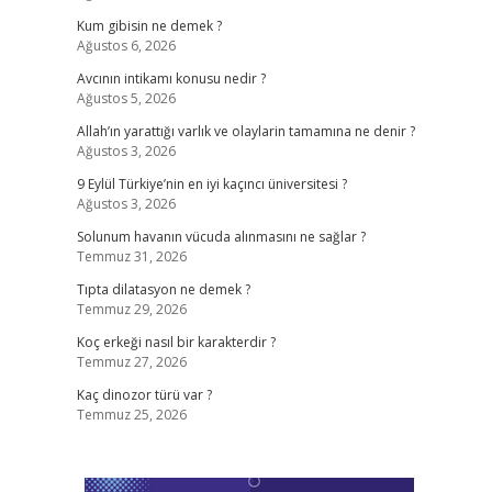
Kum gibisin ne demek ?
Ağustos 6, 2026
Avcının intikamı konusu nedir ?
Ağustos 5, 2026
Allah’ın yarattığı varlık ve olaylarin tamamına ne denir ?
Ağustos 3, 2026
9 Eylül Türkiye’nin en iyi kaçıncı üniversitesi ?
Ağustos 3, 2026
Solunum havanın vücuda alınmasını ne sağlar ?
Temmuz 31, 2026
Tıpta dilatasyon ne demek ?
Temmuz 29, 2026
Koç erkeği nasıl bir karakterdir ?
Temmuz 27, 2026
Kaç dinozor türü var ?
Temmuz 25, 2026