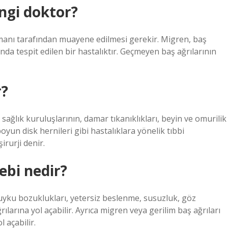
ngi doktor?
zmanı tarafından muayene edilmesi gerekir. Migren, baş
da tespit edilen bir hastalıktır. Geçmeyen baş ağrılarının
r?
sağlık kuruluşlarının, damar tıkanıklıkları, beyin ve omurilik
yun disk hernileri gibi hastalıklara yönelik tıbbi
rurji denir.
ebi nedir?
, uyku bozuklukları, yetersiz beslenme, susuzluk, göz
ılarına yol açabilir. Ayrıca migren veya gerilim baş ağrıları
l açabilir.