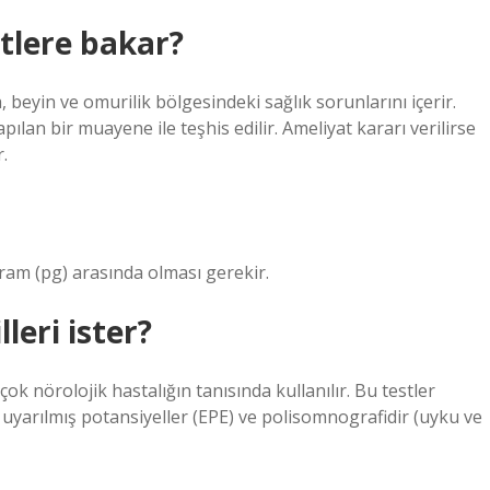
etlere bakar?
 beyin ve omurilik bölgesindeki sağlık sorunlarını içerir.
pılan bir muayene ile teşhis edilir. Ameliyat kararı verilirse
.
am (pg) arasında olması gerekir.
leri ister?
ok nörolojik hastalığın tanısında kullanılır. Bu testler
 uyarılmış potansiyeller (EPE) ve polisomnografidir (uyku ve