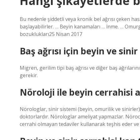
Hangi şikayetlerde b
Bu nedenle şiddetli veya kronik bel ağrısı çeken hast
başlayabilirler. … Beyin kanamaları … İnme. … Omur
bozuklukları25 Nisan 2017
Baş ağrısı için beyin ve sinir
Migren, gerilim tipi baş ağrısı ve diğer baş ağrıları
gerekir.
Nöroloji ile beyin cerrahisi 
Nörologlar, sinir sistemi (beyin, omurilik ve sinirle
doktorlardır. Nörologlar ameliyat yapmazlar. Nöroc
cerrahi olmayan tedaviler kullanarak teşhis eder ve 