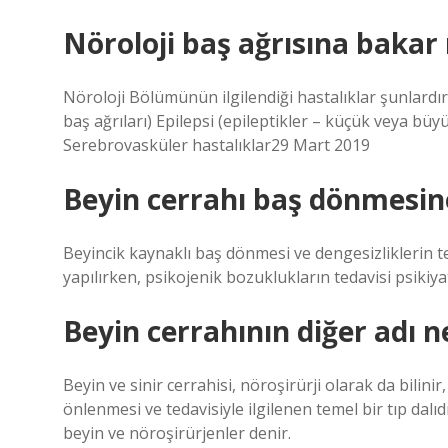
Nöroloji baş ağrısına bakar
Nöroloji Bölümünün ilgilendiği hastalıklar şunlardır: 
baş ağrıları) Epilepsi (epileptikler – küçük veya bü
Serebrovasküler hastalıklar29 Mart 2019
Beyin cerrahı baş dönmesin
Beyincik kaynaklı baş dönmesi ve dengesizliklerin te
yapılırken, psikojenik bozuklukların tedavisi psikiyat
Beyin cerrahının diğer adı n
Beyin ve sinir cerrahisi, nöroşirürji olarak da bilin
önlenmesi ve tedavisiyle ilgilenen temel bir tıp dal
beyin ve nöroşirürjenler denir.