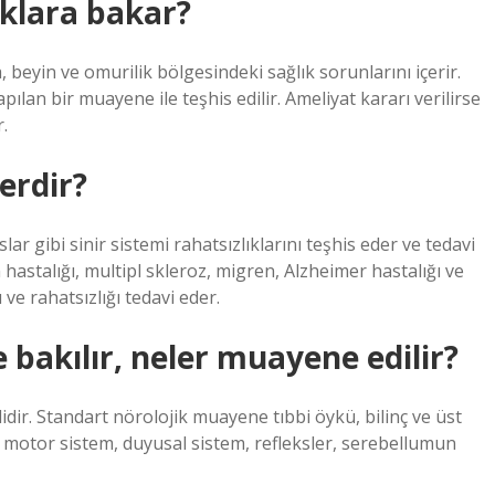
ıklara bakar?
 beyin ve omurilik bölgesindeki sağlık sorunlarını içerir.
pılan bir muayene ile teşhis edilir. Ameliyat kararı verilirse
.
lerdir?
lar gibi sinir sistemi rahatsızlıklarını teşhis eder ve tedavi
 hastalığı, multipl skleroz, migren, Alzheimer hastalığı ve
 ve rahatsızlığı tedavi eder.
bakılır, neler muayene edilir?
idir. Standart nörolojik muayene tıbbi öykü, bilinç ve üst
r, motor sistem, duyusal sistem, refleksler, serebellumun