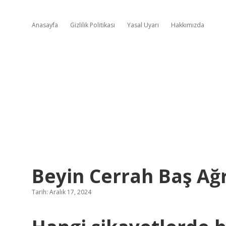
Anasayfa
Gizlilik Politikası
Yasal Uyarı
Hakkımızda
Beyin Cerrah Baş Ağ
Tarih: Aralık 17, 2024