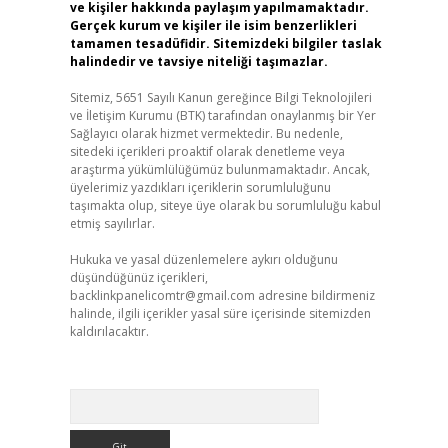
ve kişiler hakkında paylaşım yapılmamaktadır.
Gerçek kurum ve kişiler ile isim benzerlikleri
tamamen tesadüfidir. Sitemizdeki bilgiler taslak
halindedir ve tavsiye niteliği taşımazlar.
Sitemiz, 5651 Sayılı Kanun gereğince Bilgi Teknolojileri
ve İletişim Kurumu (BTK) tarafından onaylanmış bir Yer
Sağlayıcı olarak hizmet vermektedir. Bu nedenle,
sitedeki içerikleri proaktif olarak denetleme veya
araştırma yükümlülüğümüz bulunmamaktadır. Ancak,
üyelerimiz yazdıkları içeriklerin sorumluluğunu
taşımakta olup, siteye üye olarak bu sorumluluğu kabul
etmiş sayılırlar.
Hukuka ve yasal düzenlemelere aykırı olduğunu
düşündüğünüz içerikleri,
backlinkpanelicomtr@gmail.com
adresine bildirmeniz
halinde, ilgili içerikler yasal süre içerisinde sitemizden
kaldırılacaktır.
Arama