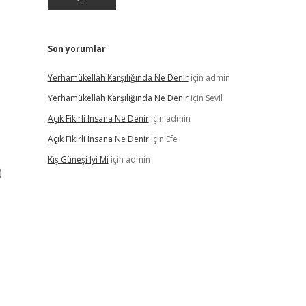
Son yorumlar
Yerhamükellah Karşılığında Ne Denir
için
admin
Yerhamükellah Karşılığında Ne Denir
için
Sevil
Açık Fikirli Insana Ne Denir
için
admin
Açık Fikirli Insana Ne Denir
için
Efe
Kış Güneşi Iyi Mi
için
admin
)