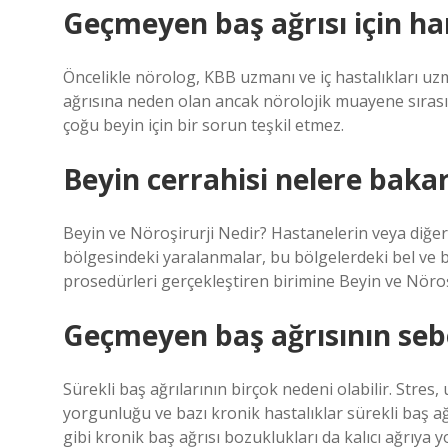
Geçmeyen baş ağrısı için ha
Öncelikle nörolog, KBB uzmanı ve iç hastalıkları u
ağrısına neden olan ancak nörolojik muayene sırasın
çoğu beyin için bir sorun teşkil etmez.
Beyin cerrahisi nelere baka
Beyin ve Nöroşirurji Nedir? Hastanelerin veya diğer 
bölgesindeki yaralanmalar, bu bölgelerdeki bel ve bo
prosedürleri gerçekleştiren birimine Beyin ve Nöroşi
Geçmeyen baş ağrısının seb
Sürekli baş ağrılarının birçok nedeni olabilir. Stres
yorgunluğu ve bazı kronik hastalıklar sürekli baş ağr
gibi kronik baş ağrısı bozuklukları da kalıcı ağrıya yo