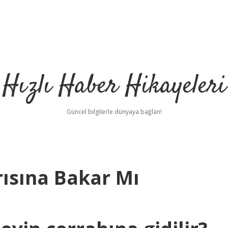
Hızlı Haber Hikayeleri
Güncel bilgilerle dünyaya bağlan!
rısına Bakar Mı