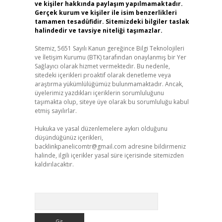
ve kişiler hakkında paylaşım yapılmamaktadır.
Gerçek kurum ve kişiler ile isim benzerlikleri
tamamen tesadüfidir. Sitemizdeki bilgiler taslak
halindedir ve tavsiye niteliği taşımazlar.
Sitemiz, 5651 Sayılı Kanun gereğince Bilgi Teknolojileri
ve İletişim Kurumu (BTK) tarafından onaylanmış bir Yer
Sağlayıcı olarak hizmet vermektedir. Bu nedenle,
sitedeki içerikleri proaktif olarak denetleme veya
araştırma yükümlülüğümüz bulunmamaktadır. Ancak,
üyelerimiz yazdıkları içeriklerin sorumluluğunu
taşımakta olup, siteye üye olarak bu sorumluluğu kabul
etmiş sayılırlar.
Hukuka ve yasal düzenlemelere aykırı olduğunu
düşündüğünüz içerikleri,
backlinkpanelicomtr@gmail.com
adresine bildirmeniz
halinde, ilgili içerikler yasal süre içerisinde sitemizden
kaldırılacaktır.
Arama