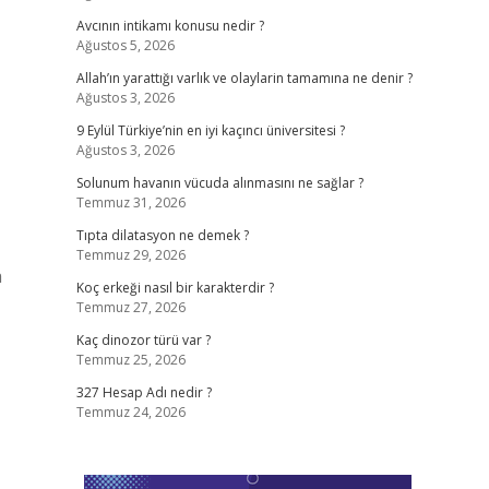
Avcının intikamı konusu nedir ?
Ağustos 5, 2026
Allah’ın yarattığı varlık ve olaylarin tamamına ne denir ?
Ağustos 3, 2026
9 Eylül Türkiye’nin en iyi kaçıncı üniversitesi ?
Ağustos 3, 2026
Solunum havanın vücuda alınmasını ne sağlar ?
Temmuz 31, 2026
Tıpta dilatasyon ne demek ?
Temmuz 29, 2026
a
Koç erkeği nasıl bir karakterdir ?
Temmuz 27, 2026
Kaç dinozor türü var ?
Temmuz 25, 2026
327 Hesap Adı nedir ?
Temmuz 24, 2026