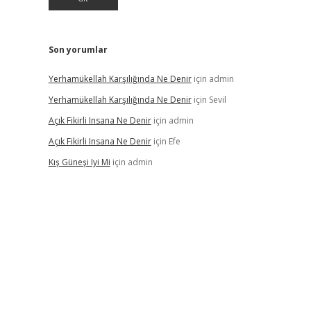
Son yorumlar
Yerhamükellah Karşılığında Ne Denir
için
admin
Yerhamükellah Karşılığında Ne Denir
için
Sevil
Açık Fikirli Insana Ne Denir
için
admin
Açık Fikirli Insana Ne Denir
için
Efe
Kış Güneşi Iyi Mi
için
admin