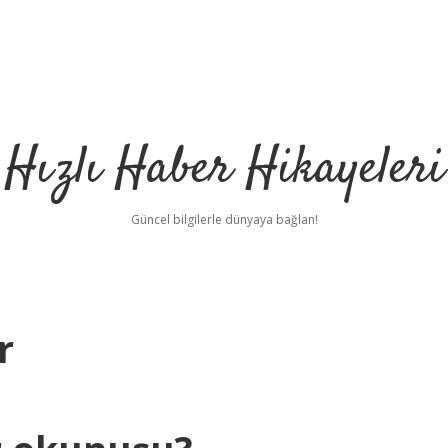
Hızlı Haber Hikayeleri
Güncel bilgilerle dünyaya bağlan!
r