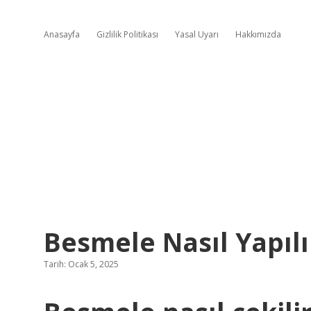
Anasayfa
Gizlilik Politikası
Yasal Uyarı
Hakkımızda
Besmele Nasıl Yapılı
Tarih: Ocak 5, 2025