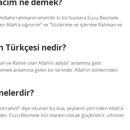
racim ne demek?
ismillahirrahmanirrahim’dir ki biz bunlara Euzu-Besmele
n Allah’a sığınırım” ve “Sözlerime ve işlerime Rahman ve
 Türkçesi nedir?
n ve Rahim olan Allah’ın adıyla” anlamına gelir.
emek anlamına gelen bir terimdir. Allah’ın isimlerinden
nelerdir?
anirrahim” diye okunan bu dua, şeytanın şerrinden Allah’a
eder. Euzu Besmele bizi manevi olarak güçlendirir, zihinsel