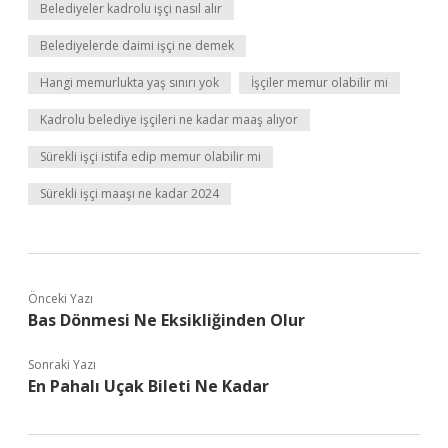
Belediyeler kadrolu işçi nasıl alır
Belediyelerde daimi işçi ne demek
Hangi memurlukta yaş sınırı yok
İşçiler memur olabilir mi
Kadrolu belediye işçileri ne kadar maaş alıyor
Sürekli işçi istifa edip memur olabilir mi
Sürekli işçi maaşı ne kadar 2024
Önceki Yazı
Bas Dönmesi Ne Eksikliğinden Olur
Sonraki Yazı
En Pahalı Uçak Bileti Ne Kadar