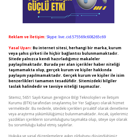
Reklam ve İletişim:
Skype: live:.cid.575569c608265c69
Yasal Uyarı:
Bu internet sitesi, herhangi bir marka, kurum
veya şahıs şirketi ile hiçbir bağlantısı bulunmamaktadır.
Sitede yalnızca kendi hazırladığımız makaleler
paylaşılmaktadır. Burada yer alan içerikler haber niteliği
taşımamakta olup, gerçek kurum ve kişiler hakkında
paylaşım yapılmamaktadır. Gerçek kurum ve kişiler ile isim
benzerlikleri tamamen tesadüfidir. Sitemizdeki bilgiler
taslak halindedir ve tavsiye niteliği taşımazlar.
Sitemiz, 5651 Sayılı Kanun gereğince Bilgi Teknolojileri ve İletişim
Kurumu (BTK) tarafından onaylanmış bir Yer Sağlayıcı olarak hizmet
vermektedir. Bu nedenle, sitedeki içerikleri proaktif olarak denetleme
veya araştırma yükümlülüğümüz bulunmamaktadır. Ancak, üyelerimiz
yazdıkları içeriklerin sorumluluğunu taşımakta olup, siteye üye olarak
bu sorumluluğu kabul etmiş sayılırlar.
Hukuka ve yasal düzenlemelere aykırı olduğunu düşündüğünüz