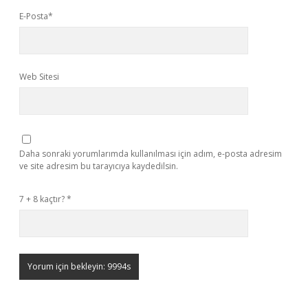
E-Posta*
Web Sitesi
Daha sonraki yorumlarımda kullanılması için adım, e-posta adresim
ve site adresim bu tarayıcıya kaydedilsin.
7 + 8 kaçtır?
*