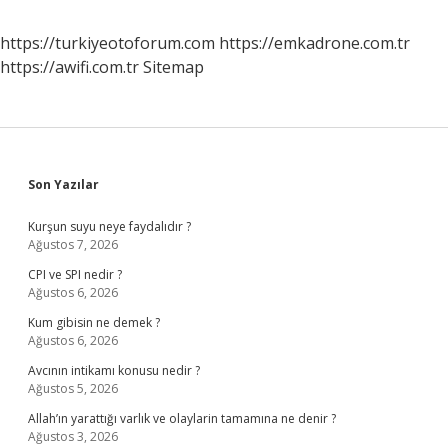
https://turkiyeotoforum.com
https://emkadrone.com.tr
https://awifi.com.tr
Sitemap
Sidebar
Son Yazılar
Kurşun suyu neye faydalıdır ?
Ağustos 7, 2026
CPI ve SPI nedir ?
Ağustos 6, 2026
Kum gibisin ne demek ?
Ağustos 6, 2026
Avcının intikamı konusu nedir ?
Ağustos 5, 2026
Allah’ın yarattığı varlık ve olaylarin tamamına ne denir ?
Ağustos 3, 2026