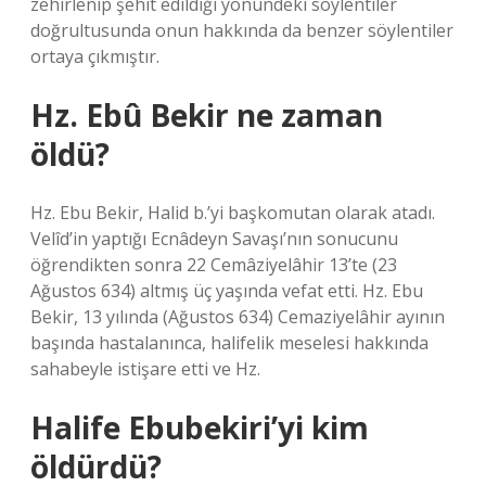
zehirlenip şehit edildiği yönündeki söylentiler
doğrultusunda onun hakkında da benzer söylentiler
ortaya çıkmıştır.
Hz. Ebû Bekir ne zaman
öldü?
Hz. Ebu Bekir, Halid b.’yi başkomutan olarak atadı.
Velîd’in yaptığı Ecnâdeyn Savaşı’nın sonucunu
öğrendikten sonra 22 Cemâziyelâhir 13’te (23
Ağustos 634) altmış üç yaşında vefat etti. Hz. Ebu
Bekir, 13 yılında (Ağustos 634) Cemaziyelâhir ayının
başında hastalanınca, halifelik meselesi hakkında
sahabeyle istişare etti ve Hz.
Halife Ebubekiri’yi kim
öldürdü?