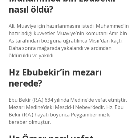
nasıl öldü?
Ali, Muaviye için hazırlanmasını istedi. Muhammed’in
hazırladığı kuvvetler Muaviye’nin komutanı Amr bin
As tarafından bozguna uğratılınca Mısır’dan kaçtı.
Daha sonra mağarada yakalandı ve ardından
öldürüldü ve yakıldı.
Hz Ebubekir’in mezarı
nerede?
Ebu Bekir (R.A.) 634 yılında Medine’de vefat etmiştir.
Mezarı Medine’deki Mescid-i Nebevi’dedir. Hz. Ebu
Bekir (R.A.) hayatı boyunca Peygamberimizle
beraber olmuştur.