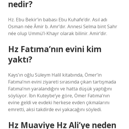
nedir?
Hz. Ebu Bekir’in babası Ebu Kuhafe’dir. Asıl adı
Osman née Âmir b. Amr’dır. Annesi Selma bint Sahr
née olup Ummü’l-Khayr olarak bilinir. Amir’dir.
Hz Fatıma’nın evini kim
yaktı?
Kays’ın oğlu Süleym Halil kitabında, Ömer’in
Fatıma’nın evini ziyareti sırasında çıkan tartışmada
Fatıma’nın yaralandığını ve hatta düşük yaptığını
söylüyor. İbn Kuteybe’ye göre, Ömer Fatıma’nın
evine geldi ve evdeki herkese evden çıkmalarını
emretti, aksi takdirde evi yakacağını söyledi.
Hz Muaviye Hz Ali’ye neden