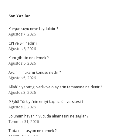
Sidebar
Son Yazılar
Kurşun suyu neye faydalıdır ?
Ağustos 7, 2026
CPI ve SPI nedir ?
Ağustos 6, 2026
Kum gibisin ne demek ?
Ağustos 6, 2026
Avcının intikamı konusu nedir ?
Ağustos 5, 2026
Allah’ın yarattığı varlık ve olaylarin tamamına ne denir ?
Ağustos 3, 2026
9 Eylül Türkiye’nin en iyi kaçıncı üniversitesi ?
Ağustos 3, 2026
Solunum havanın vücuda alınmasını ne sağlar ?
Temmuz 31, 2026
Tıpta dilatasyon ne demek ?