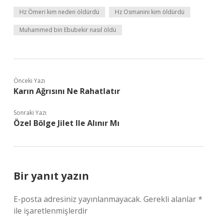
Hz Ömeri kim neden öldürdü
Hz Osmanini kim öldürdü
Muhammed bin Ebubekir nasıl öldü
Önceki Yazı
Karın Ağrısını Ne Rahatlatır
Sonraki Yazı
Özel Bölge Jilet Ile Alınır Mı
Bir yanıt yazın
E-posta adresiniz yayınlanmayacak.
Gerekli alanlar
*
ile işaretlenmişlerdir