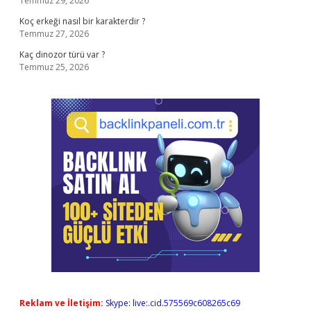
Temmuz 29, 2026
Koç erkeği nasıl bir karakterdir ?
Temmuz 27, 2026
Kaç dinozor türü var ?
Temmuz 25, 2026
Reklam ve İletişim:
Skype: live:.cid.575569c608265c69