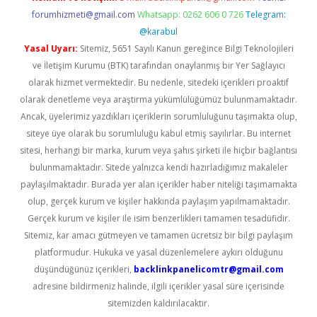
forumhizmeti@gmail.com
Whatsapp: 0262 606 0 726
Telegram:
@karabul
Yasal Uyarı:
Sitemiz, 5651 Sayılı Kanun gereğince Bilgi Teknolojileri
ve İletişim Kurumu (BTK) tarafından onaylanmış bir Yer Sağlayıcı
olarak hizmet vermektedir. Bu nedenle, sitedeki içerikleri proaktif
olarak denetleme veya araştırma yükümlülüğümüz bulunmamaktadır.
Ancak, üyelerimiz yazdıkları içeriklerin sorumluluğunu taşımakta olup,
siteye üye olarak bu sorumluluğu kabul etmiş sayılırlar. Bu internet
sitesi, herhangi bir marka, kurum veya şahıs şirketi ile hiçbir bağlantısı
bulunmamaktadır. Sitede yalnızca kendi hazırladığımız makaleler
paylaşılmaktadır. Burada yer alan içerikler haber niteliği taşımamakta
olup, gerçek kurum ve kişiler hakkında paylaşım yapılmamaktadır.
Gerçek kurum ve kişiler ile isim benzerlikleri tamamen tesadüfidir.
Sitemiz, kar amacı gütmeyen ve tamamen ücretsiz bir bilgi paylaşım
platformudur. Hukuka ve yasal düzenlemelere aykırı olduğunu
düşündüğünüz içerikleri,
backlinkpanelicomtr@gmail.com
adresine bildirmeniz halinde, ilgili içerikler yasal süre içerisinde
sitemizden kaldırılacaktır.