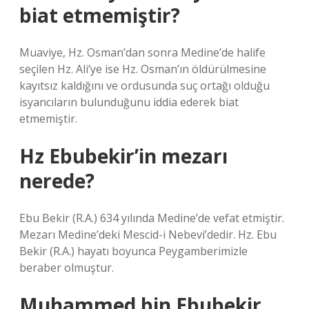
biat etmemiştir?
Muaviye, Hz. Osman’dan sonra Medine’de halife
seçilen Hz. Ali’ye ise Hz. Osman’ın öldürülmesine
kayıtsız kaldığını ve ordusunda suç ortağı olduğu
isyancıların bulunduğunu iddia ederek biat
etmemiştir.
Hz Ebubekir’in mezarı
nerede?
Ebu Bekir (R.A.) 634 yılında Medine’de vefat etmiştir.
Mezarı Medine’deki Mescid-i Nebevi’dedir. Hz. Ebu
Bekir (R.A.) hayatı boyunca Peygamberimizle
beraber olmuştur.
Muhammed bin Ebubekir