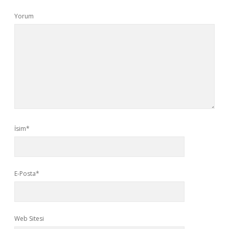
Yorum
İsim*
E-Posta*
Web Sitesi