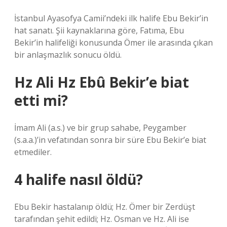
İstanbul Ayasofya Camii’ndeki ilk halife Ebu Bekir’in
hat sanatı. Şii kaynaklarına göre, Fatıma, Ebu
Bekir’in halifeliği konusunda Ömer ile arasında çıkan
bir anlaşmazlık sonucu öldü.
Hz Ali Hz Ebû Bekir’e biat
etti mi?
İmam Ali (a.s.) ve bir grup sahabe, Peygamber
(s.a.a.)’in vefatından sonra bir süre Ebu Bekir’e biat
etmediler.
4 halife nasıl öldü?
Ebu Bekir hastalanıp öldü; Hz. Ömer bir Zerdüşt
tarafından şehit edildi; Hz. Osman ve Hz. Ali ise