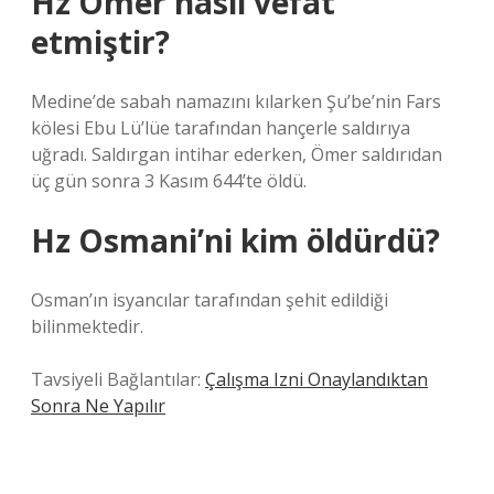
Hz Ömer nasıl vefat
etmiştir?
Medine’de sabah namazını kılarken Şu’be’nin Fars
kölesi Ebu Lü’lüe tarafından hançerle saldırıya
uğradı. Saldırgan intihar ederken, Ömer saldırıdan
üç gün sonra 3 Kasım 644’te öldü.
Hz Osmani’ni kim öldürdü?
Osman’ın isyancılar tarafından şehit edildiği
bilinmektedir.
Tavsiyeli Bağlantılar:
Çalışma Izni Onaylandıktan
Sonra Ne Yapılır