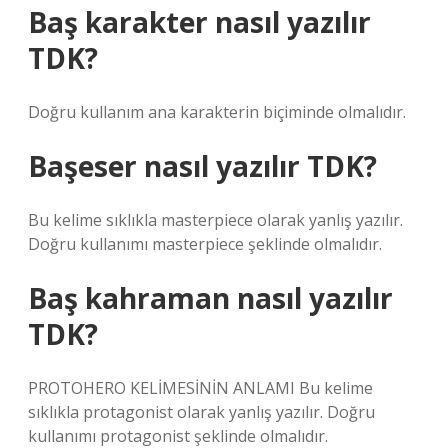
Baş karakter nasıl yazılır
TDK?
Doğru kullanım ana karakterin biçiminde olmalıdır.
Başeser nasıl yazılır TDK?
Bu kelime sıklıkla masterpiece olarak yanlış yazılır.
Doğru kullanımı masterpiece şeklinde olmalıdır.
Baş kahraman nasıl yazılır
TDK?
PROTOHERO KELİMESİNİN ANLAMI Bu kelime
sıklıkla protagonist olarak yanlış yazılır. Doğru
kullanımı protagonist şeklinde olmalıdır.