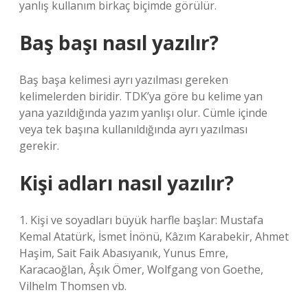
yanlış kullanım birkaç biçimde görülür.
Baş başı nasıl yazılır?
Baş başa kelimesi ayrı yazılması gereken
kelimelerden biridir. TDK’ya göre bu kelime yan
yana yazıldığında yazım yanlışı olur. Cümle içinde
veya tek başına kullanıldığında ayrı yazılması
gerekir.
Kişi adları nasıl yazılır?
1. Kişi ve soyadları büyük harfle başlar: Mustafa
Kemal Atatürk, İsmet İnönü, Kâzım Karabekir, Ahmet
Haşim, Sait Faik Abasıyanık, Yunus Emre,
Karacaoğlan, Âşık Ömer, Wolfgang von Goethe,
Vilhelm Thomsen vb.