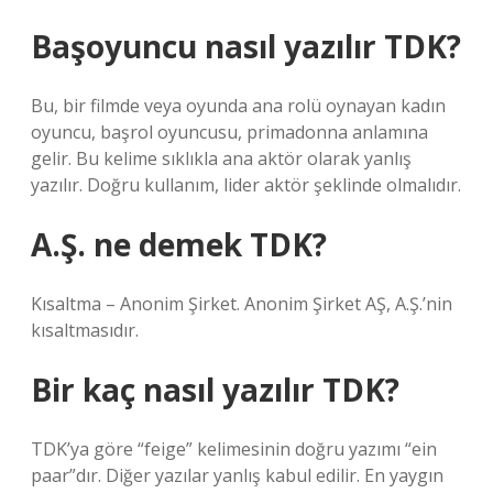
Başoyuncu nasıl yazılır TDK?
Bu, bir filmde veya oyunda ana rolü oynayan kadın
oyuncu, başrol oyuncusu, primadonna anlamına
gelir. Bu kelime sıklıkla ana aktör olarak yanlış
yazılır. Doğru kullanım, lider aktör şeklinde olmalıdır.
A.Ş. ne demek TDK?
Kısaltma – Anonim Şirket. Anonim Şirket AŞ, A.Ş.’nin
kısaltmasıdır.
Bir kaç nasıl yazılır TDK?
TDK’ya göre “feige” kelimesinin doğru yazımı “ein
paar”dır. Diğer yazılar yanlış kabul edilir. En yaygın