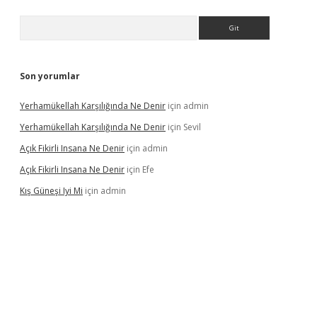
Arama
Son yorumlar
Yerhamükellah Karşılığında Ne Denir
için
admin
Yerhamükellah Karşılığında Ne Denir
için
Sevil
Açık Fikirli Insana Ne Denir
için
admin
Açık Fikirli Insana Ne Denir
için
Efe
Kış Güneşi Iyi Mi
için
admin
t giriş