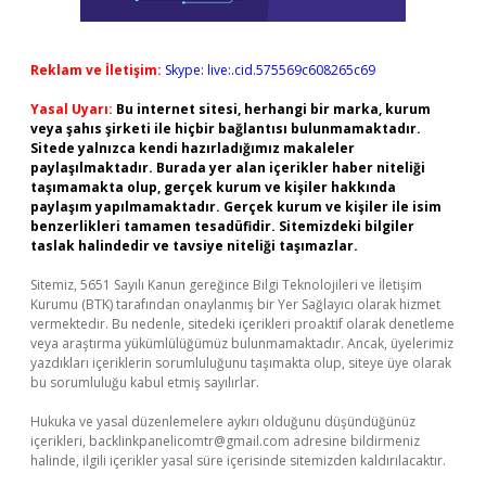
Reklam ve İletişim:
Skype: live:.cid.575569c608265c69
Yasal Uyarı:
Bu internet sitesi, herhangi bir marka, kurum
veya şahıs şirketi ile hiçbir bağlantısı bulunmamaktadır.
Sitede yalnızca kendi hazırladığımız makaleler
paylaşılmaktadır. Burada yer alan içerikler haber niteliği
taşımamakta olup, gerçek kurum ve kişiler hakkında
paylaşım yapılmamaktadır. Gerçek kurum ve kişiler ile isim
benzerlikleri tamamen tesadüfidir. Sitemizdeki bilgiler
taslak halindedir ve tavsiye niteliği taşımazlar.
Sitemiz, 5651 Sayılı Kanun gereğince Bilgi Teknolojileri ve İletişim
Kurumu (BTK) tarafından onaylanmış bir Yer Sağlayıcı olarak hizmet
vermektedir. Bu nedenle, sitedeki içerikleri proaktif olarak denetleme
veya araştırma yükümlülüğümüz bulunmamaktadır. Ancak, üyelerimiz
yazdıkları içeriklerin sorumluluğunu taşımakta olup, siteye üye olarak
bu sorumluluğu kabul etmiş sayılırlar.
Hukuka ve yasal düzenlemelere aykırı olduğunu düşündüğünüz
içerikleri,
backlinkpanelicomtr@gmail.com
adresine bildirmeniz
halinde, ilgili içerikler yasal süre içerisinde sitemizden kaldırılacaktır.