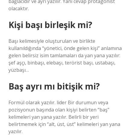
bağlacıdır ve ayrı yazılır. Yani cevap protagonist
olacaktır.
Kişi başı birleşik mi?
Başı kelimesiyle oluşturulan ve birlikte
kullanıldığında “yönetici, önde gelen kişi” anlamına
gelen belirsiz isim tamlamaları da yan yana yazılır:
şef aşçı, binbaşı, elebaşı, terörist başı, ustabaşı,
yüzbaşı…
Baş ayrı mı bitişik mi?
Formül olarak yazılır. lider Bir durumun veya
pozisyonun başında olan kişiyi belirten “baş”
kelimeleri yan yana yazılır. Belirli bir yeri
belirtmemek için “alt, üst, üst” kelimeleri yan yana
yazılır.