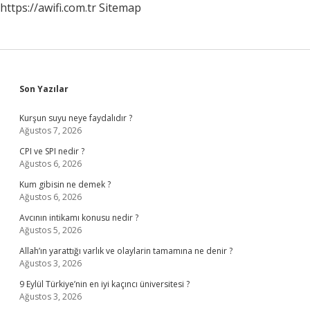
https://awifi.com.tr
Sitemap
Sidebar
Son Yazılar
Kurşun suyu neye faydalıdır ?
Ağustos 7, 2026
CPI ve SPI nedir ?
Ağustos 6, 2026
Kum gibisin ne demek ?
Ağustos 6, 2026
Avcının intikamı konusu nedir ?
Ağustos 5, 2026
Allah’ın yarattığı varlık ve olaylarin tamamına ne denir ?
Ağustos 3, 2026
9 Eylül Türkiye’nin en iyi kaçıncı üniversitesi ?
Ağustos 3, 2026