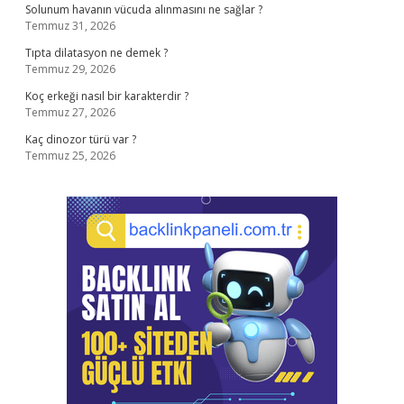
Solunum havanın vücuda alınmasını ne sağlar ?
Temmuz 31, 2026
Tıpta dilatasyon ne demek ?
Temmuz 29, 2026
Koç erkeği nasıl bir karakterdir ?
Temmuz 27, 2026
Kaç dinozor türü var ?
Temmuz 25, 2026