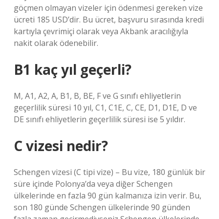
göçmen olmayan vizeler için ödenmesi gereken vize
ücreti 185 USD’dir. Bu ücret, başvuru sırasında kredi
kartıyla çevrimiçi olarak veya Akbank aracılığıyla
nakit olarak ödenebilir.
B1 kaç yıl geçerli?
M, A1, A2, A, B1, B, BE, F ve G sınıfı ehliyetlerin
geçerlilik süresi 10 yıl, C1, C1E, C, CE, D1, D1E, D ve
DE sınıfı ehliyetlerin geçerlilik süresi ise 5 yıldır.
C vizesi nedir?
Schengen vizesi (C tipi vize) – Bu vize, 180 günlük bir
süre içinde Polonya’da veya diğer Schengen
ülkelerinde en fazla 90 gün kalmanıza izin verir. Bu,
son 180 günde Schengen ülkelerinde 90 günden