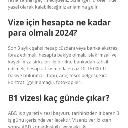
fazla zaman geçirmediyseniz Schengen ülkelerinde
yasal olarak kalabileceğiniz anlamına gelir.
Vize için hesapta ne kadar
para olmalı 2024?
Son 3 aylık şahsi hesap cüzdanı veya banka ekstresi
ibraz edilmeli, hesapta bakiye olmalı, ıslak imzalı ve
kaşeli imza sirküleri ile birlikte bankadan tahsil
edilmeli, hesap alt kısmında en az 10-15.000 TL
bakiye bulunmalı, tapu, araç tescil belgesi, kira
kontratı (gelir amaçlı), fotokopileri.
B1 vizesi kaç günde çıkar?
ABD iş ziyareti vizesi başvuru tarihinizden itibaren 3
iş günü içerisinde verilecektir. Vizeniz verildikten
sonra ABD konsolosluğu veya elçiliği