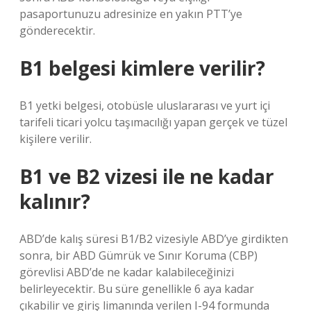
pasaportunuzu adresinize en yakın PTT’ye
gönderecektir.
B1 belgesi kimlere verilir?
B1 yetki belgesi, otobüsle uluslararası ve yurt içi
tarifeli ticari yolcu taşımacılığı yapan gerçek ve tüzel
kişilere verilir.
B1 ve B2 vizesi ile ne kadar
kalınır?
ABD’de kalış süresi B1/B2 vizesiyle ABD’ye girdikten
sonra, bir ABD Gümrük ve Sınır Koruma (CBP)
görevlisi ABD’de ne kadar kalabileceğinizi
belirleyecektir. Bu süre genellikle 6 aya kadar
çıkabilir ve giriş limanında verilen I-94 formunda