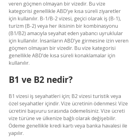
veren göçmen olmayan bir vizedir. Bu vize
kategorisi genellikle ABD’ye kısa süreli ziyaretler
için kullanılır. B-1/B-2 vizesi, geçici olarak iş (B-1),
turizm (B-2) veya her ikisinin bir kombinasyonu
(B1/B2) amacıyla seyahat eden yabancı uyruklular
için kullanılır. İnsanların ABD’ye girmesine izin veren
göçmen olmayan bir vizedir. Bu vize kategorisi
genellikle ABD’de kısa süreli konaklamalar için
kullanılır.
B1 ve B2 nedir?
B1 vizesi iş seyahatleri için; B2 vizesi turistik veya
özel seyahatler içindir. Vize ücretinin ödenmesi: Vize
ücretini başvuru sırasında ödemelisiniz. Vize ücreti
vize türüne ve ülkenize bağlı olarak değişebilir.
Ödeme genellikle kredi kartı veya banka havalesi ile
yapılır.