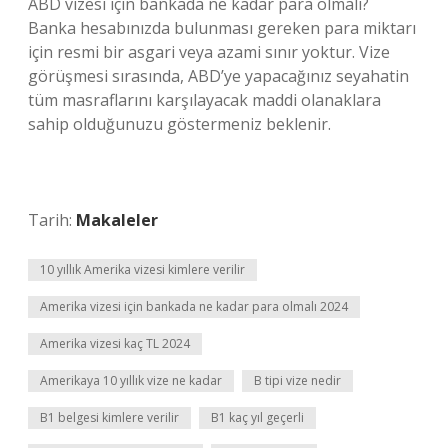
ABD vizesi için bankada ne kadar para olmalı?
Banka hesabınızda bulunması gereken para miktarı
için resmi bir asgari veya azami sınır yoktur. Vize
görüşmesi sırasında, ABD’ye yapacağınız seyahatin
tüm masraflarını karşılayacak maddi olanaklara
sahip olduğunuzu göstermeniz beklenir.
Tarih:
Makaleler
10 yıllık Amerika vizesi kimlere verilir
Amerika vizesi için bankada ne kadar para olmalı 2024
Amerika vizesi kaç TL 2024
Amerikaya 10 yıllık vize ne kadar
B tipi vize nedir
B1 belgesi kimlere verilir
B1 kaç yıl geçerli