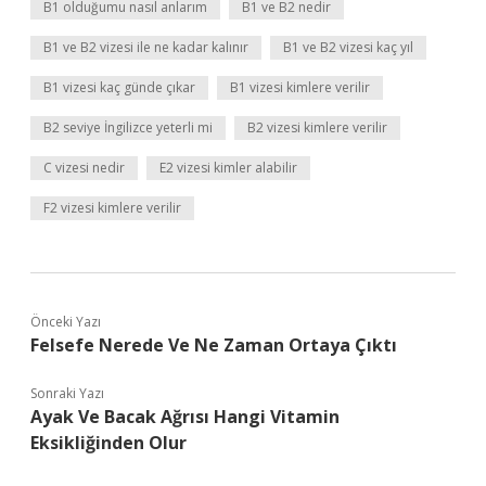
B1 olduğumu nasıl anlarım
B1 ve B2 nedir
B1 ve B2 vizesi ile ne kadar kalınır
B1 ve B2 vizesi kaç yıl
B1 vizesi kaç günde çıkar
B1 vizesi kimlere verilir
B2 seviye İngilizce yeterli mi
B2 vizesi kimlere verilir
C vizesi nedir
E2 vizesi kimler alabilir
F2 vizesi kimlere verilir
Önceki Yazı
Felsefe Nerede Ve Ne Zaman Ortaya Çıktı
Sonraki Yazı
Ayak Ve Bacak Ağrısı Hangi Vitamin
Eksikliğinden Olur