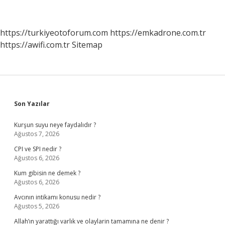
https://turkiyeotoforum.com
https://emkadrone.com.tr
https://awifi.com.tr
Sitemap
Sidebar
Son Yazılar
Kurşun suyu neye faydalıdır ?
Ağustos 7, 2026
CPI ve SPI nedir ?
Ağustos 6, 2026
Kum gibisin ne demek ?
Ağustos 6, 2026
Avcının intikamı konusu nedir ?
Ağustos 5, 2026
Allah’ın yarattığı varlık ve olaylarin tamamına ne denir ?