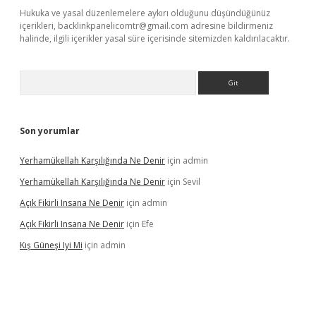
Hukuka ve yasal düzenlemelere aykırı olduğunu düşündüğünüz
içerikleri,
backlinkpanelicomtr@gmail.com
adresine bildirmeniz
halinde, ilgili içerikler yasal süre içerisinde sitemizden kaldırılacaktır.
Arama
Son yorumlar
Yerhamükellah Karşılığında Ne Denir
için
admin
Yerhamükellah Karşılığında Ne Denir
için
Sevil
Açık Fikirli Insana Ne Denir
için
admin
Açık Fikirli Insana Ne Denir
için
Efe
Kış Güneşi Iyi Mi
için
admin