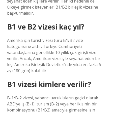
seyahat eden kişilere verilir. Her iki nedenle de
ülkeye girmek isteyenler, B1/B2 birleşik vizesine
başvurmalıdır.
B1 ve B2 vizesi kaç yıl?
Amerika için turist vizesi türü B1/B2 vize
kategorisine aittir. Türkiye Cumhuriyeti
vatandaşlarına genellikle 10 yıllık çok girişli vize
verilir. Ancak, Amerikan vizesiyle seyahat eden bir
kişi Amerika Birleşik Devletleri’nde yılda en fazla 6
ay (180 gün) kalabilir.
B1 vizesi kimlere verilir?
B-1/B-2 vizesi, yabancı uyrukluların geçici olarak
ABD’ye iş (B-1), turizm (B-2) veya her ikisinin bir
kombinasyonu (B1/B2) amacıyla girmesine izin