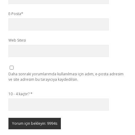
E-Posta*
Web Sitesi
Daha sonraki yorumlarımda kullanılması için adım, e-posta adresim
ve site adresim bu tarayıcıya kaydedilsin.
10 - 4 kaçtır?
*