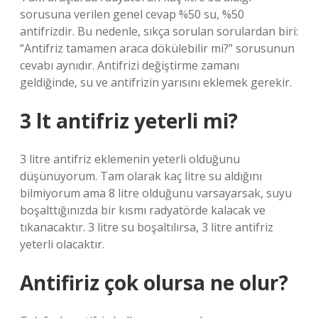
sorusuna verilen genel cevap %50 su, %50
antifrizdir. Bu nedenle, sıkça sorulan sorulardan biri:
“Antifriz tamamen araca dökülebilir mi?” sorusunun
cevabı aynıdır. Antifrizi değiştirme zamanı
geldiğinde, su ve antifrizin yarısını eklemek gerekir.
3 lt antifriz yeterli mi?
3 litre antifriz eklemenin yeterli olduğunu
düşünüyorum. Tam olarak kaç litre su aldığını
bilmiyorum ama 8 litre olduğunu varsayarsak, suyu
boşalttığınızda bir kısmı radyatörde kalacak ve
tıkanacaktır. 3 litre su boşaltılırsa, 3 litre antifriz
yeterli olacaktır.
Antifiriz çok olursa ne olur?