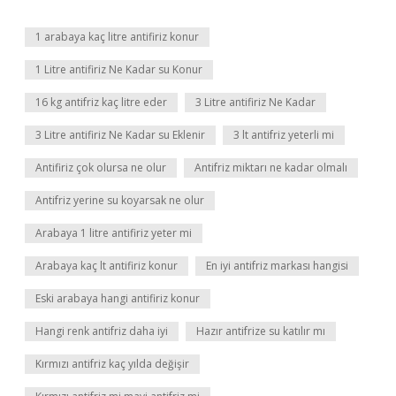
1 arabaya kaç litre antifiriz konur
1 Litre antifiriz Ne Kadar su Konur
16 kg antifriz kaç litre eder
3 Litre antifiriz Ne Kadar
3 Litre antifiriz Ne Kadar su Eklenir
3 lt antifriz yeterli mi
Antifiriz çok olursa ne olur
Antifriz miktarı ne kadar olmalı
Antifriz yerine su koyarsak ne olur
Arabaya 1 litre antifiriz yeter mi
Arabaya kaç lt antifiriz konur
En iyi antifriz markası hangisi
Eski arabaya hangi antifiriz konur
Hangi renk antifriz daha iyi
Hazır antifrize su katılır mı
Kırmızı antifriz kaç yılda değişir