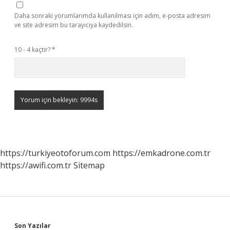
Daha sonraki yorumlarımda kullanılması için adım, e-posta adresim
ve site adresim bu tarayıcıya kaydedilsin.
10 - 4 kaçtır?
*
https://turkiyeotoforum.com
https://emkadrone.com.tr
https://awifi.com.tr
Sitemap
Son Yazılar