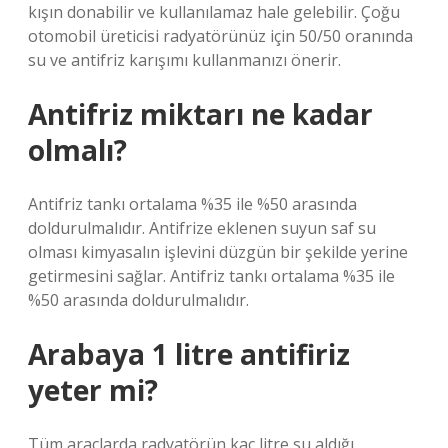
kışın donabilir ve kullanılamaz hale gelebilir. Çoğu
otomobil üreticisi radyatörünüz için 50/50 oranında
su ve antifriz karışımı kullanmanızı önerir.
Antifriz miktarı ne kadar
olmalı?
Antifriz tankı ortalama %35 ile %50 arasında
doldurulmalıdır. Antifrize eklenen suyun saf su
olması kimyasalın işlevini düzgün bir şekilde yerine
getirmesini sağlar. Antifriz tankı ortalama %35 ile
%50 arasında doldurulmalıdır.
Arabaya 1 litre antifiriz
yeter mi?
Tüm araçlarda radyatörün kaç litre su aldığı