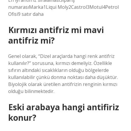
En iyi antifriz sıralamasıSipariş
numarasıMarka1Liqui Moly2Castrol3Motul4Petrol
Ofisi9 satır daha
Kırmızı antifriz mi mavi
antifriz mi?
Genel olarak, “Dizel araçlarda hangi renk antifriz
kullanılır?” sorusuna, kırmızı demeliyiz. Özellikle
sıfırın altındaki sıcaklıkların olduğu bölgelerde
kullanılabilir çünkü donma noktası daha düşüktür.
Biyolojik olarak üretilen antifrizin renginin kırmızı
olduğu bilinmektedir.
Eski arabaya hangi antifiriz
konur?