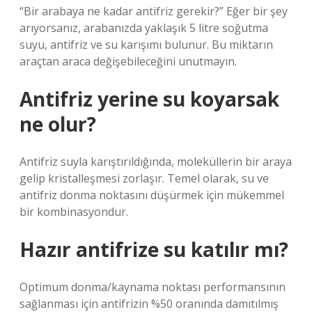
“Bir arabaya ne kadar antifriz gerekir?” Eğer bir şey
arıyorsanız, arabanızda yaklaşık 5 litre soğutma
suyu, antifriz ve su karışımı bulunur. Bu miktarın
araçtan araca değişebileceğini unutmayın.
Antifriz yerine su koyarsak
ne olur?
Antifriz suyla karıştırıldığında, moleküllerin bir araya
gelip kristalleşmesi zorlaşır. Temel olarak, su ve
antifriz donma noktasını düşürmek için mükemmel
bir kombinasyondur.
Hazır antifrize su katılır mı?
Optimum donma/kaynama noktası performansının
sağlanması için antifrizin %50 oranında damıtılmış