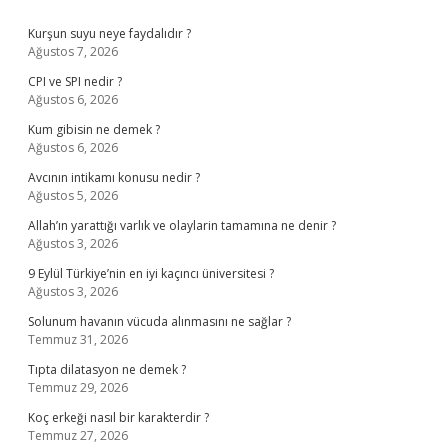
Sidebar
Kurşun suyu neye faydalıdır ?
Ağustos 7, 2026
CPI ve SPI nedir ?
Ağustos 6, 2026
Kum gibisin ne demek ?
Ağustos 6, 2026
Avcının intikamı konusu nedir ?
Ağustos 5, 2026
Allah’ın yarattığı varlık ve olaylarin tamamına ne denir ?
Ağustos 3, 2026
9 Eylül Türkiye’nin en iyi kaçıncı üniversitesi ?
Ağustos 3, 2026
Solunum havanın vücuda alınmasını ne sağlar ?
Temmuz 31, 2026
Tıpta dilatasyon ne demek ?
Temmuz 29, 2026
Koç erkeği nasıl bir karakterdir ?
Temmuz 27, 2026