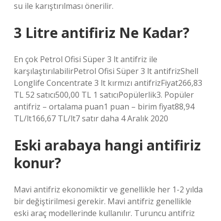
su ile karıştırılması önerilir.
3 Litre antifiriz Ne Kadar?
En çok Petrol Ofisi Süper 3 lt antifriz ile
karşılaştırılabilirPetrol Ofisi Süper 3 lt antifrizShell
Longlife Concentrate 3 lt kırmızı antifrizFiyat266,83
TL 52 satıcı500,00 TL 1 satıcıPopülerlik3. Popüler
antifriz – ortalama puan1 puan – birim fiyat88,94
TL/lt166,67 TL/lt7 satır daha 4 Aralık 2020
Eski arabaya hangi antifiriz
konur?
Mavi antifriz ekonomiktir ve genellikle her 1-2 yılda
bir değiştirilmesi gerekir. Mavi antifriz genellikle
eski araç modellerinde kullanılır. Turuncu antifriz