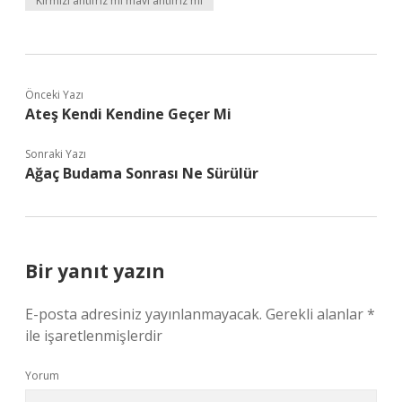
Kırmızı antifriz mi mavi antifriz mi
Önceki Yazı
Ateş Kendi Kendine Geçer Mi
Sonraki Yazı
Ağaç Budama Sonrası Ne Sürülür
Bir yanıt yazın
E-posta adresiniz yayınlanmayacak.
Gerekli alanlar
*
ile işaretlenmişlerdir
Yorum