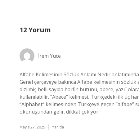
12 Yorum
İrem Yüce
Alfabe Kelimesinin Sözlük Anlamı Nedir anlatımında 
Genel çerçeveye bakınca Alfabe kelimesinin sözlük anl
dizilmiş belli sayıda harfin bütünü, abece, yazı” olar
kullanılabilir. “Abece” kelimesi, Türkçedeki ilk üç 
“Alphabet” kelimesinden Türkçeye geçen “alfabe” sözc
okunuşundan gelir. dikkat çekiyor.
Mayıs 27, 2025
Yanıtla