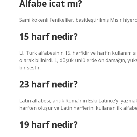
Alfabe icat mı?
Sami kökenli Fenikeliler, basitleştirilmiş Mısır hiyero
15 harf nedir?
Ll, Türk alfabesinin 15. harfidir ve harfin kullanım 
olarak bilinirdi. L, düşük ünlülerde ön damağın, yük
bir sestir.
23 harf nedir?
Latin alfabesi, antik Roma’nın Eski Latince’yi yazmak 
harften oluşur ve Latin harflerini kullanan ilk alfabe
19 harf nedir?