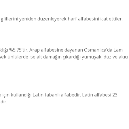
gliflerini yeniden düzenleyerek harf alfabesini icat ettiler.
sıklığı %5.75’tir. Arap alfabesine dayanan Osmanlıca’da Lam
sek ünlülerde ise alt damağın çıkardığı yumuşak, düz ve akıcı
için kullandığı Latin tabanlı alfabedir. Latin alfabesi 23
dir.