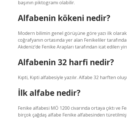
başının piktogramı olabilir.
Alfabenin kökeni nedir?
Modern bilimin genel görüşüne göre yazı ilk olarak S
coğrafyanın ortasında yer alan Fenikeliler tarafından
Akdeniz’de Fenike Arapları tarafından icat edilen yirm
Alfabenin 32 harfi nedir?
Kıpti, Kıpti alfabesiyle yazılır. Alfabe 32 harften ol
İlk alfabe nedir?
Fenike alfabesi MÖ 1200 civarında ortaya çıktı ve Fe
birçok çağdaş alfabe Fenike alfabesinden türetilmişt