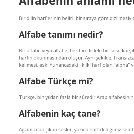
Alfabenin anlamı ne
Bir dilin harflerinin belirli bir sıraya göre dizilmesi
Alfabe tanımı nedir?
Bir alfabe veya alfabe, her biri dildeki bir sese karşı
harfin okunmasından oluşur. Aynı şekilde, Fransızc
kelimesi, eski Yunancadaki ilk iki harf olan “alpha” 
Alfabe Türkçe mi?
Türkçe, bin yıldan fazla bir süredir Arap alfabesinin 
Alfabenin kaç tane?
Ağzımızdan çıkan sesler, yazıda harf dediğimiz sembo