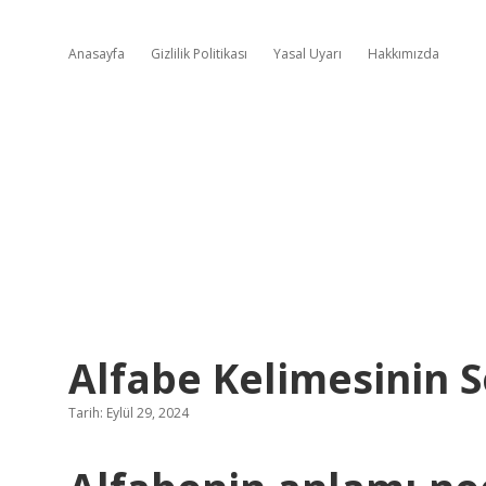
Anasayfa
Gizlilik Politikası
Yasal Uyarı
Hakkımızda
Alfabe Kelimesinin 
Tarih: Eylül 29, 2024