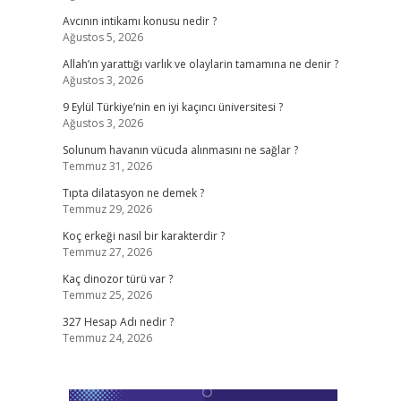
Avcının intikamı konusu nedir ?
Ağustos 5, 2026
Allah’ın yarattığı varlık ve olaylarin tamamına ne denir ?
Ağustos 3, 2026
9 Eylül Türkiye’nin en iyi kaçıncı üniversitesi ?
Ağustos 3, 2026
Solunum havanın vücuda alınmasını ne sağlar ?
Temmuz 31, 2026
Tıpta dilatasyon ne demek ?
Temmuz 29, 2026
Koç erkeği nasıl bir karakterdir ?
Temmuz 27, 2026
Kaç dinozor türü var ?
Temmuz 25, 2026
327 Hesap Adı nedir ?
Temmuz 24, 2026