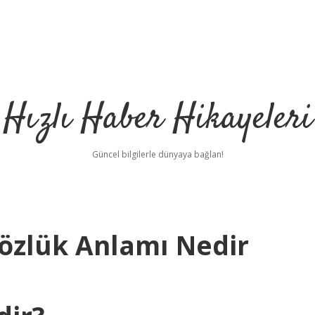
Hızlı Haber Hikayeleri
Güncel bilgilerle dünyaya bağlan!
Sözlük Anlamı Nedir