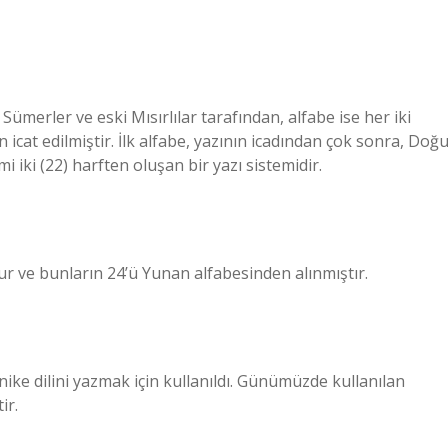
ümerler ve eski Mısırlılar tarafından, alfabe ise her iki
 icat edilmiştir. İlk alfabe, yazının icadından çok sonra, Doğ
i iki (22) harften oluşan bir yazı sistemidir.
uşur ve bunların 24’ü Yunan alfabesinden alınmıştır.
nike dilini yazmak için kullanıldı. Günümüzde kullanılan
ir.