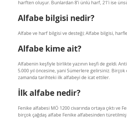
harften oluşur. Bunlardan 8’i ünlü harf, 21’i ise ünsü
Alfabe bilgisi nedir?
Alfabe ve harf bilgisi ve desteği; Alfabe bilgisi, harfl
Alfabe kime ait?
Alfabenin keşfiyle birlikte yazının keşfi de geldi. Ant
5.000 yıl öncesine, yani Sümerlere gelirsiniz. Birçok 
zamanda tarihteki ilk alfabeyi de icat ettiler.
İlk alfabe nedir?
Fenike alfabesi MÖ 1200 civarında ortaya çıktı ve Fe
birçok çağdaş alfabe Fenike alfabesinden türetilmişt