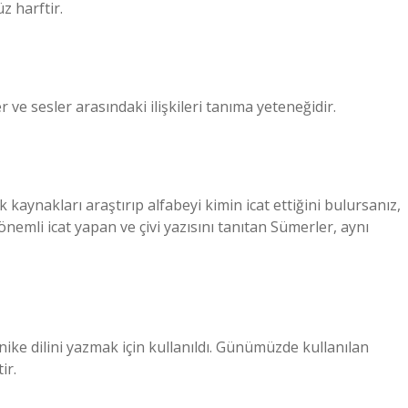
z harftir.
er ve sesler arasındaki ilişkileri tanıma yeteneğidir.
ik kaynakları araştırıp alfabeyi kimin icat ettiğini bulursanız,
önemli icat yapan ve çivi yazısını tanıtan Sümerler, aynı
nike dilini yazmak için kullanıldı. Günümüzde kullanılan
ir.