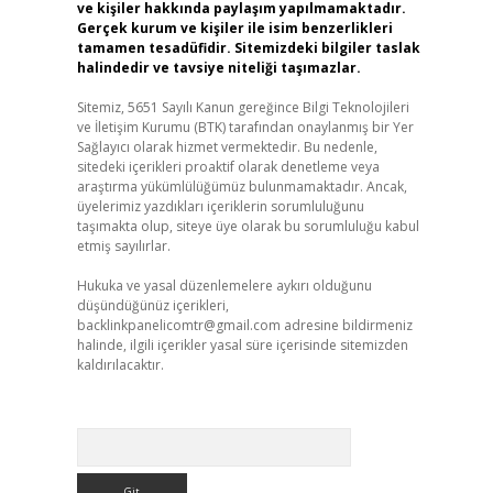
ve kişiler hakkında paylaşım yapılmamaktadır.
Gerçek kurum ve kişiler ile isim benzerlikleri
tamamen tesadüfidir. Sitemizdeki bilgiler taslak
halindedir ve tavsiye niteliği taşımazlar.
Sitemiz, 5651 Sayılı Kanun gereğince Bilgi Teknolojileri
ve İletişim Kurumu (BTK) tarafından onaylanmış bir Yer
Sağlayıcı olarak hizmet vermektedir. Bu nedenle,
sitedeki içerikleri proaktif olarak denetleme veya
araştırma yükümlülüğümüz bulunmamaktadır. Ancak,
üyelerimiz yazdıkları içeriklerin sorumluluğunu
taşımakta olup, siteye üye olarak bu sorumluluğu kabul
etmiş sayılırlar.
Hukuka ve yasal düzenlemelere aykırı olduğunu
düşündüğünüz içerikleri,
backlinkpanelicomtr@gmail.com
adresine bildirmeniz
halinde, ilgili içerikler yasal süre içerisinde sitemizden
kaldırılacaktır.
Arama