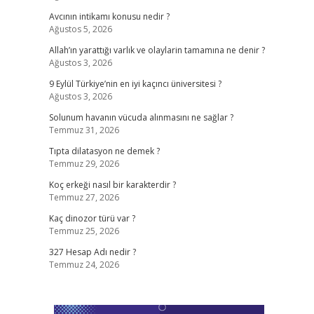
Avcının intikamı konusu nedir ?
Ağustos 5, 2026
Allah’ın yarattığı varlık ve olaylarin tamamına ne denir ?
Ağustos 3, 2026
9 Eylül Türkiye’nin en iyi kaçıncı üniversitesi ?
Ağustos 3, 2026
Solunum havanın vücuda alınmasını ne sağlar ?
Temmuz 31, 2026
Tıpta dilatasyon ne demek ?
Temmuz 29, 2026
Koç erkeği nasıl bir karakterdir ?
Temmuz 27, 2026
Kaç dinozor türü var ?
Temmuz 25, 2026
327 Hesap Adı nedir ?
Temmuz 24, 2026