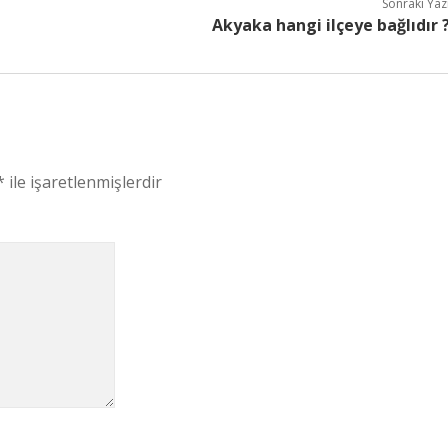
Sonraki Yaz
Akyaka hangi ilçeye bağlıdır 
*
ile işaretlenmişlerdir