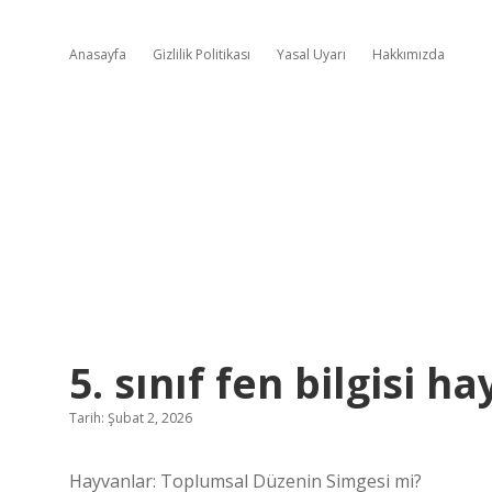
Anasayfa
Gizlilik Politikası
Yasal Uyarı
Hakkımızda
5. sınıf fen bilgisi h
Tarih: Şubat 2, 2026
Hayvanlar: Toplumsal Düzenin Simgesi mi?