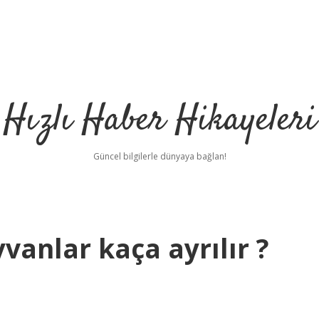
Hızlı Haber Hikayeleri
Güncel bilgilerle dünyaya bağlan!
ayvanlar kaça ayrılır ?