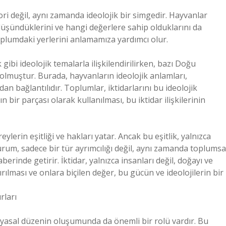
ri değil, aynı zamanda ideolojik bir simgedir. Hayvanlar
 düşündüklerini ve hangi değerlere sahip olduklarını da
toplumdaki yerlerini anlamamıza yardımcı olur.
ibi ideolojik temalarla ilişkilendirilirken, bazı Doğu
 olmuştur. Burada, hayvanların ideolojik anlamları,
dan bağlantılıdır. Toplumlar, iktidarlarını bu ideolojik
 bir parçası olarak kullanılması, bu iktidar ilişkilerinin
lerin eşitliği ve hakları yatar. Ancak bu eşitlik, yalnızca
durum, sadece bir tür ayrımcılığı değil, aynı zamanda toplumsa
aberinde getirir. İktidar, yalnızca insanları değil, doğayı ve
ırılması ve onlara biçilen değer, bu gücün ve ideolojilerin bir
rları
iyasal düzenin oluşumunda da önemli bir rolü vardır. Bu