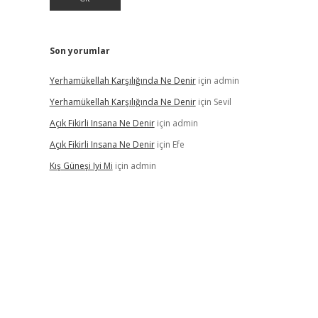
Son yorumlar
Yerhamükellah Karşılığında Ne Denir
için
admin
Yerhamükellah Karşılığında Ne Denir
için
Sevil
Açık Fikirli Insana Ne Denir
için
admin
Açık Fikirli Insana Ne Denir
için
Efe
Kış Güneşi Iyi Mi
için
admin