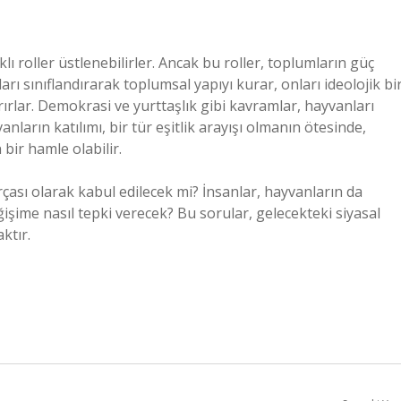
ı roller üstlenebilirler. Ancak bu roller, toplumların güç
anları sınıflandırarak toplumsal yapıyı kurar, onları ideolojik bi
ırlar. Demokrasi ve yurttaşlık gibi kavramlar, hayvanları
nların katılımı, bir tür eşitlik arayışı olmanın ötesinde,
bir hamle olabilir.
çası olarak kabul edilecek mi? İnsanlar, hayvanların da
şime nasıl tepki verecek? Bu sorular, gelecekteki siyasal
ktır.