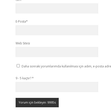
E-Posta*
Web Sitesi
Daha sonraki yorumlarımda kullanılması için adım, e-posta adres
9 - 5 kaçtır?
*