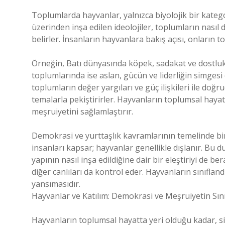
Toplumlarda hayvanlar, yalnızca biyolojik bir katego
üzerinden inşa edilen ideolojiler, toplumların nasıl
belirler. İnsanların hayvanlara bakış açısı, onların 
Örneğin, Batı dünyasında köpek, sadakat ve dostluk g
toplumlarında ise aslan, gücün ve liderliğin simgesi
toplumların değer yargıları ve güç ilişkileri ile doğru
temalarla pekiştirirler. Hayvanların toplumsal hayatın
meşruiyetini sağlamlaştırır.
Demokrasi ve yurttaşlık kavramlarının temelinde birey
insanları kapsar; hayvanlar genellikle dışlanır. Bu 
yapının nasıl inşa edildiğine dair bir eleştiriyi de ber
diğer canlıları da kontrol eder. Hayvanların sınıfland
yansımasıdır.
Hayvanlar ve Katılım: Demokrasi ve Meşruiyetin Sını
Hayvanların toplumsal hayatta yeri olduğu kadar, s