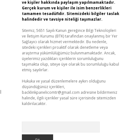
ve kişiler hakkında paylaşım yapılmamaktadır.
Gerçek kurum ve kişiler ile isim benzerlikleri
tamamen tesadüfidir. Sitemizdeki bilgiler taslak
halindedir ve tavsiye niteliği taşımazlar.
Sitemiz, 5651 Sayılı Kanun gereğince Bilgi Teknolojileri
ve İletişim Kurumu (BTK) tarafından onaylanmış bir Yer
Sağlayıcı olarak hizmet vermektedir. Bu nedenle,
sitedeki içerikleri proaktif olarak denetleme veya
araştırma yükümlülüğümüz bulunmamaktadır. Ancak,
üyelerimiz yazdıkları içeriklerin sorumluluğunu
taşımakta olup, siteye üye olarak bu sorumluluğu kabul
etmiş sayılırlar.
Hukuka ve yasal düzenlemelere aykırı olduğunu
düşündüğünüz içerikleri,
l
backlinkpanelicomtr@gmail.com
adresine bildirmeniz
halinde, ilgili içerikler yasal süre içerisinde sitemizden
kaldırılacaktır.
Arama