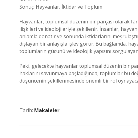
Sonuç: Hayvanlar, İktidar ve Toplum
Hayvanlar, toplumsal düzenin bir parçası olarak farkl
ilişkileri ve ideolojileriyle şekillenir. İnsanlar, hayv
anlamla donatır ve sonunda iktidarlarını meşrulaştır
dışlayan bir anlayışla işlev görür. Bu bağlamda, hayva
toplumların gücünü ve ideolojik yapısını sorgulayan 
Peki, gelecekte hayvanlar toplumsal düzenin bir par
haklarını savunmaya başladığında, toplumlar bu deği
düşüncenin şekillenmesinde önemli bir rol oynayaca
Tarih:
Makaleler