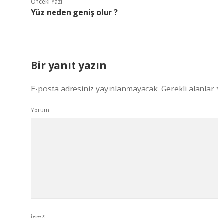
Önceki Yazı
Yüz neden geniş olur ?
Bir yanıt yazın
E-posta adresiniz yayınlanmayacak.
Gerekli alanlar
Yorum
İsim*