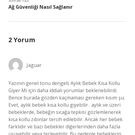
Sonraki Yazı
Ağ Güvenliği Nasıl Sağlanır
2 Yorum
Jaguar
Yazının genel tonu dengeli; Aylık Bebek Kısa Kollu
Giyer Mi için daha iddialı yorumlar beklenebilirdi.
Bence burada gözden kaçmaması gereken kısım şu:
Evet, aylık bebek kısa kollu giyebilir . aylık ve üzeri
bebeklerde, bebeğin sıcağa tepkisi gözlemlenerek
kısa kollu zıbınlar tercih edilebilir. Ancak her bebek
farklıdır ve bazı bebekler diğerlerinden daha fazla
üşüyebilir veya terleyebilir. Bu nedenle bebeklerin