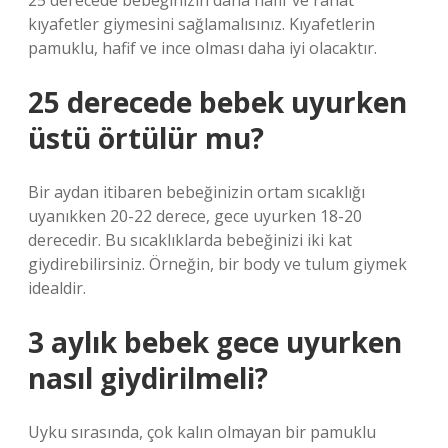
25 derecede bebeğinizin daha hafif ve rahat
kıyafetler giymesini sağlamalısınız. Kıyafetlerin
pamuklu, hafif ve ince olması daha iyi olacaktır.
25 derecede bebek uyurken
üstü örtülür mu?
Bir aydan itibaren bebeğinizin ortam sıcaklığı
uyanıkken 20-22 derece, gece uyurken 18-20
derecedir. Bu sıcaklıklarda bebeğinizi iki kat
giydirebilirsiniz. Örneğin, bir body ve tulum giymek
idealdir.
3 aylık bebek gece uyurken
nasıl giydirilmeli?
Uyku sırasında, çok kalın olmayan bir pamuklu