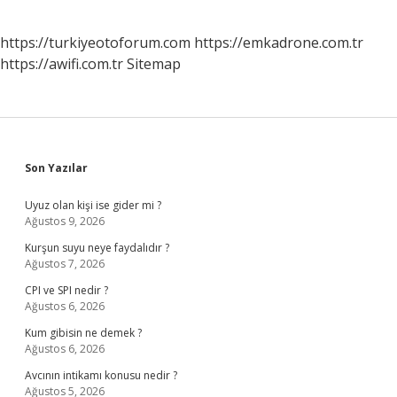
https://turkiyeotoforum.com
https://emkadrone.com.tr
https://awifi.com.tr
Sitemap
Sidebar
Son Yazılar
Uyuz olan kişi ise gider mi ?
Ağustos 9, 2026
Kurşun suyu neye faydalıdır ?
Ağustos 7, 2026
CPI ve SPI nedir ?
Ağustos 6, 2026
Kum gibisin ne demek ?
Ağustos 6, 2026
Avcının intikamı konusu nedir ?
Ağustos 5, 2026