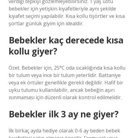
verdiği tepkiyi gözlemleyebilirsiniz. 1 yaş üstü
bebekler için yetişkin kıyafetleriyle aynı şekilde
kıyafet seçimi yapılabilir. Kısa kollu tişörtler ve kısa
şortlar günlük giyim için idealdir.
Bebekler kaç derecede kısa
kollu giyer?
Özet. Bebekler için, 25°C oda sıcaklığında kısa kollu
bir tulum veya ince bir tulum yeterlidir. Battaniye
veya ek örtüler genellikle gerekli değildir. Hafif bir
uyku tulumu kullanılabilir, ancak bebeğin aşırı
ısınmaması için düzenli olarak kontrol edilmelidir.
Bebekler ilk 3 ay ne giyer?
İlk birkaç ayda hediye olarak 0-6 ay beden bebek