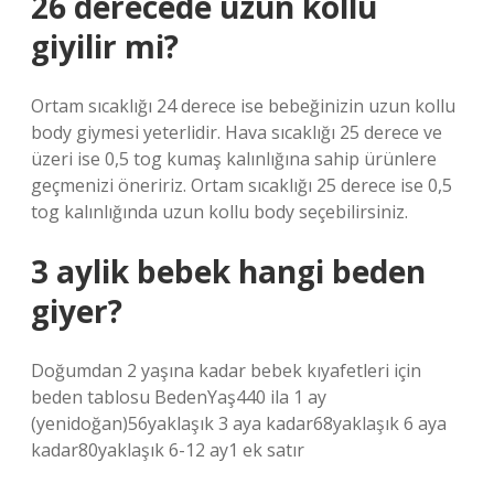
26 derecede uzun kollu
giyilir mi?
Ortam sıcaklığı 24 derece ise bebeğinizin uzun kollu
body giymesi yeterlidir. Hava sıcaklığı 25 derece ve
üzeri ise 0,5 tog kumaş kalınlığına sahip ürünlere
geçmenizi öneririz. Ortam sıcaklığı 25 derece ise 0,5
tog kalınlığında uzun kollu body seçebilirsiniz.
3 aylik bebek hangi beden
giyer?
Doğumdan 2 yaşına kadar bebek kıyafetleri için
beden tablosu BedenYaş440 ila 1 ay
(yenidoğan)56yaklaşık 3 aya kadar68yaklaşık 6 aya
kadar80yaklaşık 6-12 ay1 ek satır