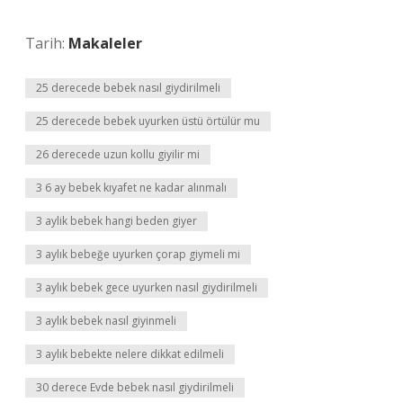
Tarih:
Makaleler
25 derecede bebek nasıl giydirilmeli
25 derecede bebek uyurken üstü örtülür mu
26 derecede uzun kollu giyilir mi
3 6 ay bebek kıyafet ne kadar alınmalı
3 aylik bebek hangi beden giyer
3 aylık bebeğe uyurken çorap giymeli mi
3 aylık bebek gece uyurken nasıl giydirilmeli
3 aylık bebek nasıl giyinmeli
3 aylık bebekte nelere dikkat edilmeli
30 derece Evde bebek nasıl giydirilmeli