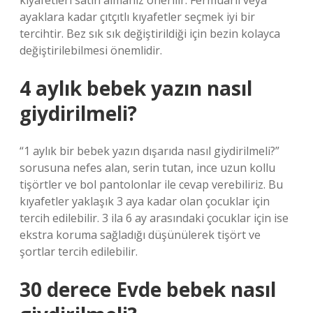
kıyafetleri satın almanız önerilir. Fermuarlı veya
ayaklara kadar çıtçıtlı kıyafetler seçmek iyi bir
tercihtir. Bez sık sık değiştirildiği için bezin kolayca
değiştirilebilmesi önemlidir.
4 aylık bebek yazın nasıl
giydirilmeli?
“1 aylık bir bebek yazın dışarıda nasıl giydirilmeli?”
sorusuna nefes alan, serin tutan, ince uzun kollu
tişörtler ve bol pantolonlar ile cevap verebiliriz. Bu
kıyafetler yaklaşık 3 aya kadar olan çocuklar için
tercih edilebilir. 3 ila 6 ay arasındaki çocuklar için ise
ekstra koruma sağladığı düşünülerek tişört ve
şortlar tercih edilebilir.
30 derece Evde bebek nasıl