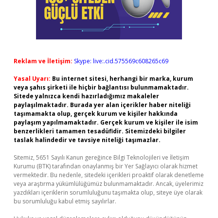
Reklam ve İletişim:
Skype: live:.cid.575569c608265c69
Yasal Uyarı:
Bu internet sitesi, herhangi bir marka, kurum
veya şahıs şirketi ile hiçbir bağlantısı bulunmamaktadır.
Sitede yalnızca kendi hazırladığımız makaleler
paylaşılmaktadır. Burada yer alan içerikler haber niteliği
taşımamakta olup, gerçek kurum ve kişiler hakkında
paylaşım yapılmamaktadır. Gerçek kurum ve kişiler ile isim
benzerlikleri tamamen tesadüfidir. Sitemizdeki bilgiler
taslak halindedir ve tavsiye niteliği taşımazlar.
Sitemiz, 5651 Sayılı Kanun gereğince Bilgi Teknolojileri ve İletişim
Kurumu (BTK) tarafından onaylanmış bir Yer Sağlayıcı olarak hizmet
vermektedir. Bu nedenle, sitedeki içerikleri proaktif olarak denetleme
veya araştırma yükümlülüğümüz bulunmamaktadır. Ancak, üyelerimiz
yazdıkları içeriklerin sorumluluğunu taşımakta olup, siteye üye olarak
bu sorumluluğu kabul etmiş sayılırlar.