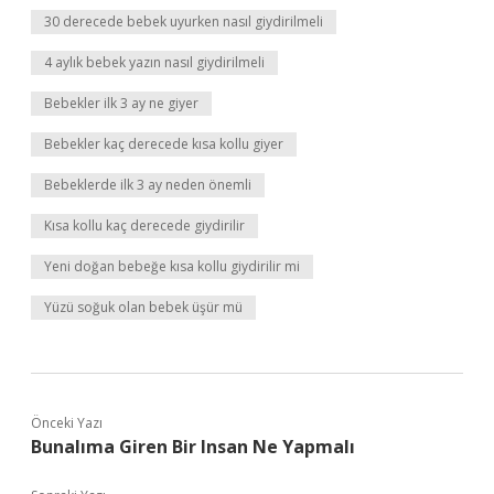
30 derecede bebek uyurken nasıl giydirilmeli
4 aylık bebek yazın nasıl giydirilmeli
Bebekler ilk 3 ay ne giyer
Bebekler kaç derecede kısa kollu giyer
Bebeklerde ilk 3 ay neden önemli
Kısa kollu kaç derecede giydirilir
Yeni doğan bebeğe kısa kollu giydirilir mi
Yüzü soğuk olan bebek üşür mü
Önceki Yazı
Bunalıma Giren Bir Insan Ne Yapmalı