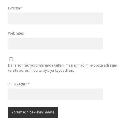
E-Posta*
Web Sitesi
Daha sonraki yorumlarımda kullanılması için adım, e-posta adresim
ve site adresim bu tarayıcıya kaydedilsin.
7 + 8 kaçtır?
*