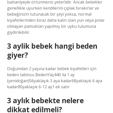
battaniyeyle örtünmeniz yeterlidir. Ancak bebekler
genellikle uyurken kendilerini çıplak bırakırlar ve
bebeğinizin tutunacak bir şeyi yoksa, normal
kıyafetlerinden biraz daha kalın olan yün veya polar
olmayan pamuktan yapılmış bir uyku tulumuna
giydirilebilir.
3 aylik bebek hangi beden
giyer?
Doğumdan 2 yaşına kadar bebek kıyafetleri için
beden tablosu BedenYaş440 ila 1 ay
(yenidoğan)56yaklaşık 3 aya kadar68yaklaşık 6 aya
kadar80yaklaşık 6-12 ay1 ek satır
3 aylık bebekte nelere
dikkat edilmeli?