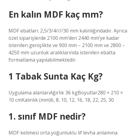
En kalın MDF kaç mm?
MDF ebatları: 2,5/3/4////30 mm kalınlığındadır. Ayrıca
özel siparişlerde 2100 mm’den 2440 mm’ye kadar
istenilen genişlikte ve 900 mm – 2100 mm ve 2800 –
4250 mm uzunluk aralıklarında istenilen ebatta
formatlama yapılabilmektedir.
1 Tabak Sunta Kaç Kg?
Uygulama alanlarıAğırlık 36 kgBoyutlar280 × 210 ×
10 cmKalınlık (mm)6, 8, 10, 12, 16, 18, 22, 25, 30
1. sınıf MDF nedir?
MDF kelimesi orta yoğunluklu lif levha anlamına