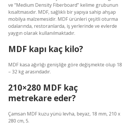
ve “Medium Density Fiberboard” kelime grubunun
kısaltmasıdır. MDF, sağlıklı bir yapıya sahip ahşap
mobilya malzemesidir. MDF ürünleri çeşitli oturma
odalarında, restoranlarda, iş yerlerinde ve evlerde
yaygın olarak kullanılmaktadır.
MDF kapı kaç kilo?
MDF kasa ağırlığı genişliğe göre değişmekte olup 18
– 32 kg arasındadır.
210×280 MDF kaç
metrekare eder?
Çamsan MDF kuzu yünü levha, beyaz, 18 mm, 210 x
280 cm, 5.