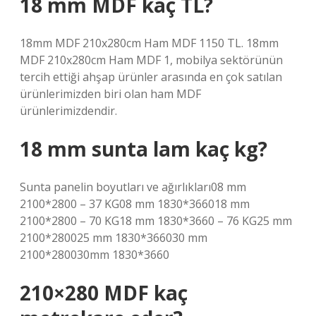
18 mm MDF kaç TL?
18mm MDF 210x280cm Ham MDF 1150 TL. 18mm
MDF 210x280cm Ham MDF 1, mobilya sektörünün
tercih ettiği ahşap ürünler arasında en çok satılan
ürünlerimizden biri olan ham MDF
ürünlerimizdendir.
18 mm sunta lam kaç kg?
Sunta panelin boyutları ve ağırlıkları08 mm
2100*2800 – 37 KG08 mm 1830*366018 mm
2100*2800 – 70 KG18 mm 1830*3660 – 76 KG25 mm
2100*280025 mm 1830*366030 mm
2100*280030mm 1830*3660
210×280 MDF kaç