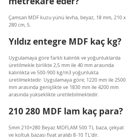
metrekare eder?
Çamsan MDF kuzu yünü levha, beyaz, 18 mm, 210 x
280 cm, 5.
Yıldız entegre MDF kaç kg?
Uygulamaya göre farklı kalınlık ve yoğunluklarda
üretilmekle birlikte 2,5 mm ile 40 mm arasında
kalınlıkta ve 500-900 kg/m3 yoğunlukta
üretilmektedir. Uygulamaya göre; 1220 mm ile 2500
mm arasında genişlikte ve 1830 mm ile 4200 mm
arasında yükseklikte üretilebilmektedir.
210 280 MDF lam kaç para?
5mm 210×280 Beyaz MDFLAM 500 TL baza, çekyat
ve koltuk bazası fiyat aralığı 8-10 TL’dir.