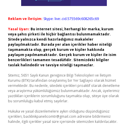
Reklam ve İletişim:
Skype: live:.cid.575569c608265c69
Yasal Uyarı:
Bu internet sitesi, herhangi bir marka, kurum
veya şahıs şirketi ile hiçbir bağlantısı bulunmamaktadır.
Sitede yalnızca kendi hazırladığımız makaleler
paylaşılmaktadır. Burada yer alan içerikler haber niteliği
taşımamakta olup, gerçek kurum ve kişiler hakkında
paylaşım yapılmamaktadır. Gerçek kurum ve kişiler ile isim
benzerlikleri tamamen tesadüfidir. Sitemizdeki bilgiler
taslak halindedir ve tavsiye niteliği taşımazlar.
Sitemiz, 5651 Sayılı Kanun gereğince Bilgi Teknolojileri ve İletişim
Kurumu (BTK) tarafından onaylanmış bir Yer Sağlayıcı olarak hizmet
vermektedir. Bu nedenle, sitedeki içerikleri proaktif olarak denetleme
veya araştırma yükümlülüğümüz bulunmamaktadır. Ancak, üyelerimiz
yazdıkları içeriklerin sorumluluğunu taşımakta olup, siteye üye olarak
bu sorumluluğu kabul etmiş sayılırlar.
Hukuka ve yasal düzenlemelere aykırı olduğunu düşündüğünüz
içerikleri,
backlinkpanelicomtr@gmail.com
adresine bildirmeniz
halinde, ilgili içerikler yasal süre içerisinde sitemizden kaldırılacaktır.