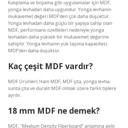
Kalıplama ve boyama gibi uygulamalar için MDF,
yonga levhadan daha uygundur. Yonga levhanın
mukavemet değeri MDF’den çok daha düşüktür.
Yonga levhadan daha güçlü bir yapıya sahip olan
MDF, performans özellikleri nedeniyle yonga
levhadan daha yüksek bir mukavemet değerine
sahiptir. Yonga levhanın yük taşıma kapasitesi
MDF’den daha düşüktür.
Kaç çeşit MDF vardır?
MDF Ürünleri; Ham MDF, MDF çıta, yonga levha,
sunta çıta ve duralit MDF olmak üzere farklı tiplere
ayrılır.
18 mm MDF ne demek?
MDF, “Medium Density Fiberboard” anlamına gelir