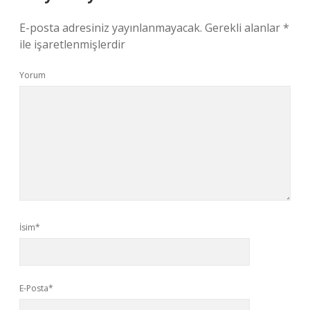
E-posta adresiniz yayınlanmayacak.
Gerekli alanlar
*
ile işaretlenmişlerdir
Yorum
İsim*
E-Posta*