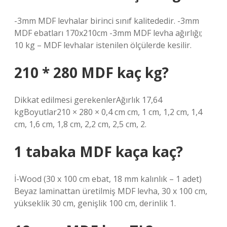
-3mm MDF levhalar birinci sınıf kalitededir. -3mm
MDF ebatları 170x210cm -3mm MDF levha ağırlığı;
10 kg – MDF levhalar istenilen ölçülerde kesilir.
210 * 280 MDF kaç kg?
Dikkat edilmesi gerekenlerAğırlık 17,64
kgBoyutlar210 × 280 × 0,4 cm cm, 1 cm, 1,2 cm, 1,4
cm, 1,6 cm, 1,8 cm, 2,2 cm, 2,5 cm, 2.
1 tabaka MDF kaça kaç?
İ-Wood (30 x 100 cm ebat, 18 mm kalınlık – 1 adet)
Beyaz laminattan üretilmiş MDF levha, 30 x 100 cm,
yükseklik 30 cm, genişlik 100 cm, derinlik 1.