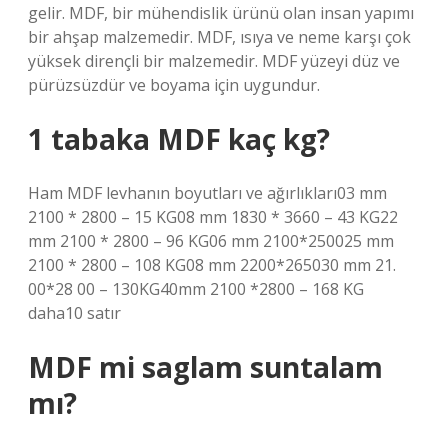
gelir. MDF, bir mühendislik ürünü olan insan yapımı
bir ahşap malzemedir. MDF, ısıya ve neme karşı çok
yüksek dirençli bir malzemedir. MDF yüzeyi düz ve
pürüzsüzdür ve boyama için uygundur.
1 tabaka MDF kaç kg?
Ham MDF levhanın boyutları ve ağırlıkları03 mm
2100 * 2800 – 15 KG08 mm 1830 * 3660 – 43 KG22
mm 2100 * 2800 – 96 KG06 mm 2100*250025 mm
2100 * 2800 – 108 KG08 mm 2200*265030 mm 21.
00*28 00 – 130KG40mm 2100 *2800 – 168 KG
daha10 satır
MDF mi saglam suntalam
mı?