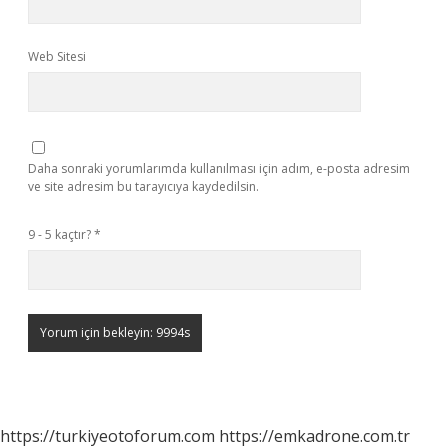
Web Sitesi
Daha sonraki yorumlarımda kullanılması için adım, e-posta adresim
ve site adresim bu tarayıcıya kaydedilsin.
9 - 5 kaçtır?
*
https://turkiyeotoforum.com
https://emkadrone.com.tr