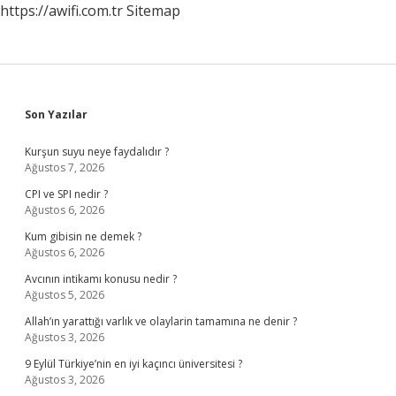
https://awifi.com.tr
Sitemap
Sidebar
Son Yazılar
Kurşun suyu neye faydalıdır ?
Ağustos 7, 2026
CPI ve SPI nedir ?
Ağustos 6, 2026
Kum gibisin ne demek ?
Ağustos 6, 2026
Avcının intikamı konusu nedir ?
Ağustos 5, 2026
Allah’ın yarattığı varlık ve olaylarin tamamına ne denir ?
Ağustos 3, 2026
9 Eylül Türkiye’nin en iyi kaçıncı üniversitesi ?
Ağustos 3, 2026