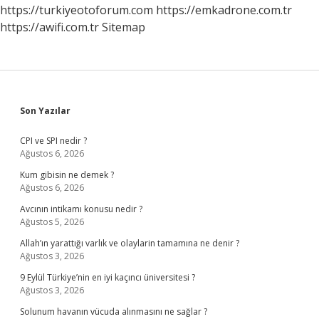
https://turkiyeotoforum.com
https://emkadrone.com.tr
https://awifi.com.tr
Sitemap
Sidebar
Son Yazılar
CPI ve SPI nedir ?
Ağustos 6, 2026
Kum gibisin ne demek ?
Ağustos 6, 2026
Avcının intikamı konusu nedir ?
Ağustos 5, 2026
Allah’ın yarattığı varlık ve olaylarin tamamına ne denir ?
Ağustos 3, 2026
9 Eylül Türkiye’nin en iyi kaçıncı üniversitesi ?
Ağustos 3, 2026
Solunum havanın vücuda alınmasını ne sağlar ?