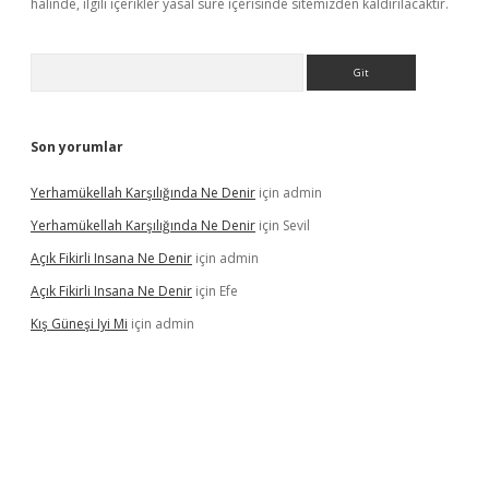
halinde, ilgili içerikler yasal süre içerisinde sitemizden kaldırılacaktır.
Arama
Son yorumlar
Yerhamükellah Karşılığında Ne Denir
için
admin
Yerhamükellah Karşılığında Ne Denir
için
Sevil
Açık Fikirli Insana Ne Denir
için
admin
Açık Fikirli Insana Ne Denir
için
Efe
Kış Güneşi Iyi Mi
için
admin