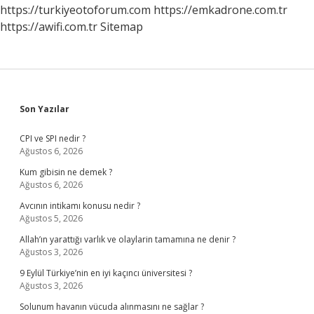
https://turkiyeotoforum.com
https://emkadrone.com.tr
https://awifi.com.tr
Sitemap
Sidebar
Son Yazılar
CPI ve SPI nedir ?
Ağustos 6, 2026
Kum gibisin ne demek ?
Ağustos 6, 2026
Avcının intikamı konusu nedir ?
Ağustos 5, 2026
Allah’ın yarattığı varlık ve olaylarin tamamına ne denir ?
Ağustos 3, 2026
9 Eylül Türkiye’nin en iyi kaçıncı üniversitesi ?
Ağustos 3, 2026
Solunum havanın vücuda alınmasını ne sağlar ?