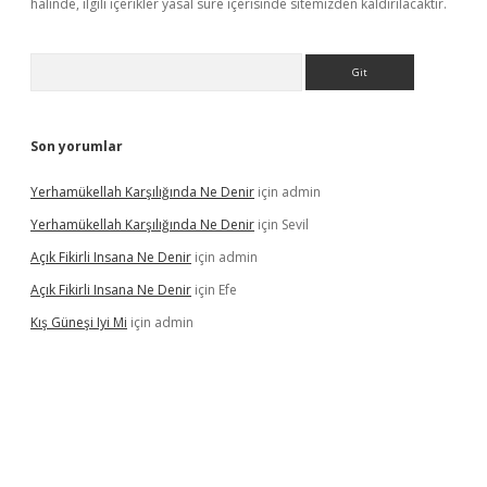
halinde, ilgili içerikler yasal süre içerisinde sitemizden kaldırılacaktır.
Arama
Son yorumlar
Yerhamükellah Karşılığında Ne Denir
için
admin
Yerhamükellah Karşılığında Ne Denir
için
Sevil
Açık Fikirli Insana Ne Denir
için
admin
Açık Fikirli Insana Ne Denir
için
Efe
Kış Güneşi Iyi Mi
için
admin