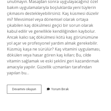
unutmayın. Masajdan sonra uygulayacağınız özel
bakım uygulamalarıyla boşluklarda yeni tüylerin
çıkmasını destekleyebilirsiniz. Kaş küsmesi düzelir
mi? Mevsimsel veya dönemsel olarak ortaya
çıkabilen kaş dökülmesi geçici bir sorun olarak
kabul edilir ve genellikle kendiliğinden kaybolur.
Ancak kalıcı saç dökülmesi kötü kaş görünümüne
yol açar ve profesyonel yardım almak gerekebilir.
Küsmüş kaşa ne sürülür? Kaş vitamini uygulaması,
dökülen veya hasar gören kaş kılları; Bu, cilde
vitamin sağlamak ve eski şeklini geri kazandırmak
amacıyla yapılır. Güzellik uzmanları tarafından
yapılan bu…
Kaş
Devamını okuyun
Yorum Bırak
Küsmesi
Nasıl
Anlaşılır