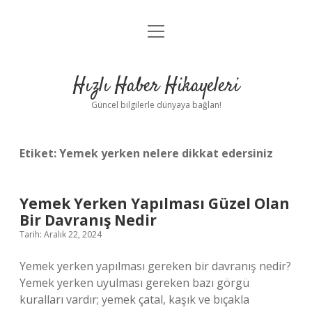
menüyü
Anasayfa
aç
Gizlilik Politikası
Hızlı Haber Hikayeleri
Yasal Uyarı
Güncel bilgilerle dünyaya bağlan!
Hakkımızda
Etiket:
Yemek yerken nelere dikkat edersiniz
Yemek Yerken Yapılması Güzel Olan
Bir Davranış Nedir
Tarih: Aralık 22, 2024
Yemek yerken yapılması gereken bir davranış nedir?
Yemek yerken uyulması gereken bazı görgü
kuralları vardır; yemek çatal, kaşık ve bıçakla