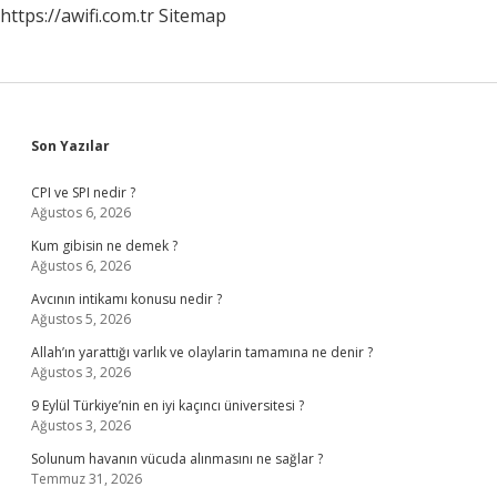
https://awifi.com.tr
Sitemap
Nedir
Sidebar
Son Yazılar
CPI ve SPI nedir ?
Ağustos 6, 2026
Kum gibisin ne demek ?
Ağustos 6, 2026
Avcının intikamı konusu nedir ?
Ağustos 5, 2026
Allah’ın yarattığı varlık ve olaylarin tamamına ne denir ?
Ağustos 3, 2026
9 Eylül Türkiye’nin en iyi kaçıncı üniversitesi ?
Ağustos 3, 2026
Solunum havanın vücuda alınmasını ne sağlar ?
Temmuz 31, 2026