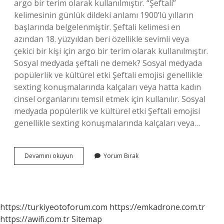
argo bir terim olarak kullanılmıştır. “Şeftali”
kelimesinin günlük dildeki anlamı 1900’lü yılların
başlarında belgelenmiştir. Şeftali kelimesi en
azından 18. yüzyıldan beri özellikle sevimli veya
çekici bir kişi için argo bir terim olarak kullanılmıştır.
Sosyal medyada şeftali ne demek? Sosyal medyada
popülerlik ve kültürel etki Şeftali emojisi genellikle
sexting konuşmalarında kalçaları veya hatta kadın
cinsel organlarını temsil etmek için kullanılır. Sosyal
medyada popülerlik ve kültürel etki Şeftali emojisi
genellikle sexting konuşmalarında kalçaları veya…
Olgun
Devamını okuyun
Yorum Bırak
Şeftali
Ne
Demek
https://turkiyeotoforum.com
https://emkadrone.com.tr
https://awifi.com.tr
Sitemap