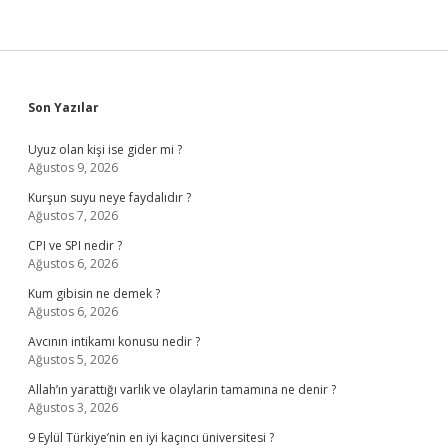
Sidebar
Son Yazılar
Uyuz olan kişi ise gider mi ?
Ağustos 9, 2026
Kurşun suyu neye faydalıdır ?
Ağustos 7, 2026
CPI ve SPI nedir ?
Ağustos 6, 2026
Kum gibisin ne demek ?
Ağustos 6, 2026
Avcının intikamı konusu nedir ?
Ağustos 5, 2026
Allah’ın yarattığı varlık ve olaylarin tamamına ne denir ?
Ağustos 3, 2026
9 Eylül Türkiye’nin en iyi kaçıncı üniversitesi ?