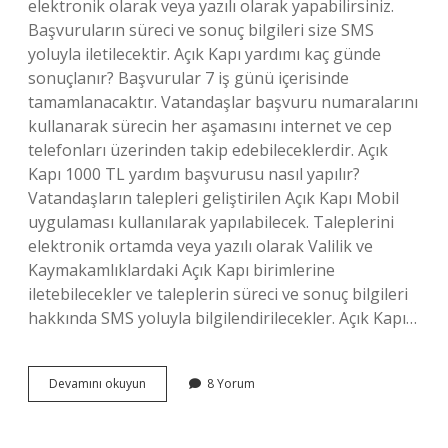
elektronik olarak veya yazılı olarak yapabilirsiniz.
Başvuruların süreci ve sonuç bilgileri size SMS
yoluyla iletilecektir. Açık Kapı yardımı kaç günde
sonuçlanır? Başvurular 7 iş günü içerisinde
tamamlanacaktır. Vatandaşlar başvuru numaralarını
kullanarak sürecin her aşamasını internet ve cep
telefonları üzerinden takip edebileceklerdir. Açık
Kapı 1000 TL yardım başvurusu nasıl yapılır?
Vatandaşların talepleri geliştirilen Açık Kapı Mobil
uygulaması kullanılarak yapılabilecek. Taleplerini
elektronik ortamda veya yazılı olarak Valilik ve
Kaymakamlıklardaki Açık Kapı birimlerine
iletebilecekler ve taleplerin süreci ve sonuç bilgileri
hakkında SMS yoluyla bilgilendirilecekler. Açık Kapı…
Açık
Devamını okuyun
8 Yorum
Kapı
Başvurusu
Kaç