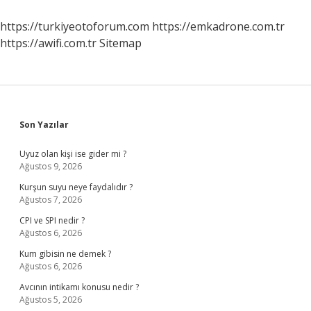
Günde
Onaylanır
https://turkiyeotoforum.com
https://emkadrone.com.tr
https://awifi.com.tr
Sitemap
Sidebar
Son Yazılar
Uyuz olan kişi ise gider mi ?
Ağustos 9, 2026
Kurşun suyu neye faydalıdır ?
Ağustos 7, 2026
CPI ve SPI nedir ?
Ağustos 6, 2026
Kum gibisin ne demek ?
Ağustos 6, 2026
Avcının intikamı konusu nedir ?
Ağustos 5, 2026