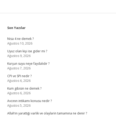
Sidebar
Son Yazılar
Nisa 4 ne demek ?
Ağustos 10, 2026
Uyuz olan kişi ise gider mi ?
Ağustos 9, 2026
Kurşun suyu neye faydalıdır ?
Ağustos 7, 2026
CPI ve SPI nedir ?
Ağustos 6, 2026
Kum gibisin ne demek ?
Ağustos 6, 2026
Avcının intikamı konusu nedir ?
Ağustos 5, 2026
Allah’ın yarattığı varlık ve olaylarin tamamına ne denir ?