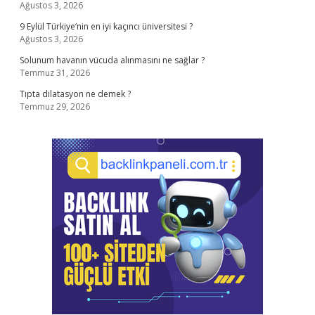
Ağustos 3, 2026
9 Eylül Türkiye’nin en iyi kaçıncı üniversitesi ?
Ağustos 3, 2026
Solunum havanın vücuda alınmasını ne sağlar ?
Temmuz 31, 2026
Tıpta dilatasyon ne demek ?
Temmuz 29, 2026