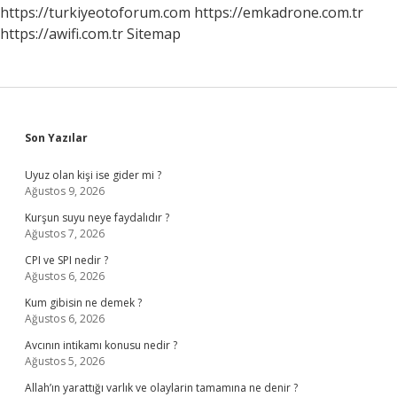
https://turkiyeotoforum.com
https://emkadrone.com.tr
https://awifi.com.tr
Sitemap
Sidebar
Son Yazılar
Uyuz olan kişi ise gider mi ?
Ağustos 9, 2026
Kurşun suyu neye faydalıdır ?
Ağustos 7, 2026
CPI ve SPI nedir ?
Ağustos 6, 2026
Kum gibisin ne demek ?
Ağustos 6, 2026
Avcının intikamı konusu nedir ?
Ağustos 5, 2026
Allah’ın yarattığı varlık ve olaylarin tamamına ne denir ?