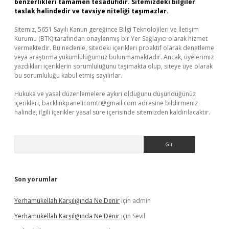
benzerlikleri tamamen tesadüfidir. Sitemizdeki bilgiler
taslak halindedir ve tavsiye niteliği taşımazlar.
Sitemiz, 5651 Sayılı Kanun gereğince Bilgi Teknolojileri ve İletişim
Kurumu (BTK) tarafından onaylanmış bir Yer Sağlayıcı olarak hizmet
vermektedir. Bu nedenle, sitedeki içerikleri proaktif olarak denetleme
veya araştırma yükümlülüğümüz bulunmamaktadır. Ancak, üyelerimiz
yazdıkları içeriklerin sorumluluğunu taşımakta olup, siteye üye olarak
bu sorumluluğu kabul etmiş sayılırlar.
Hukuka ve yasal düzenlemelere aykırı olduğunu düşündüğünüz
içerikleri,
backlinkpanelicomtr@gmail.com
adresine bildirmeniz
halinde, ilgili içerikler yasal süre içerisinde sitemizden kaldırılacaktır.
Arama
Son yorumlar
Yerhamükellah Karşılığında Ne Denir
için
admin
Yerhamükellah Karşılığında Ne Denir
için
Sevil