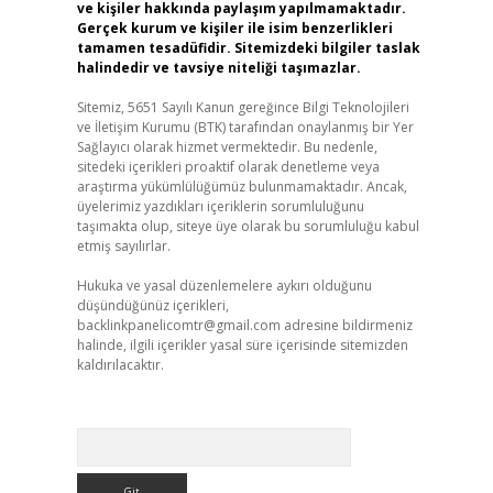
ve kişiler hakkında paylaşım yapılmamaktadır.
Gerçek kurum ve kişiler ile isim benzerlikleri
tamamen tesadüfidir. Sitemizdeki bilgiler taslak
halindedir ve tavsiye niteliği taşımazlar.
Sitemiz, 5651 Sayılı Kanun gereğince Bilgi Teknolojileri
ve İletişim Kurumu (BTK) tarafından onaylanmış bir Yer
Sağlayıcı olarak hizmet vermektedir. Bu nedenle,
sitedeki içerikleri proaktif olarak denetleme veya
araştırma yükümlülüğümüz bulunmamaktadır. Ancak,
üyelerimiz yazdıkları içeriklerin sorumluluğunu
taşımakta olup, siteye üye olarak bu sorumluluğu kabul
etmiş sayılırlar.
Hukuka ve yasal düzenlemelere aykırı olduğunu
düşündüğünüz içerikleri,
backlinkpanelicomtr@gmail.com
adresine bildirmeniz
halinde, ilgili içerikler yasal süre içerisinde sitemizden
kaldırılacaktır.
Arama