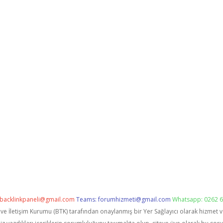
backlinkpaneli@gmail.com
Teams:
forumhizmeti@gmail.com
Whatsapp: 0262 6
i ve İletişim Kurumu (BTK) tarafından onaylanmış bir Yer Sağlayıcı olarak hizmet 