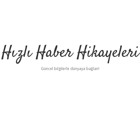
Hızlı Haber Hikayeleri
Güncel bilgilerle dünyaya bağlan!