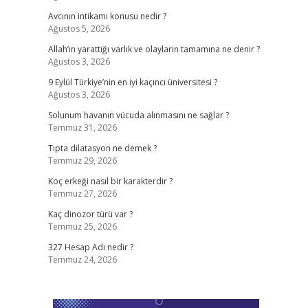
Avcının intikamı konusu nedir ?
Ağustos 5, 2026
Allah’ın yarattığı varlık ve olaylarin tamamına ne denir ?
Ağustos 3, 2026
9 Eylül Türkiye’nin en iyi kaçıncı üniversitesi ?
Ağustos 3, 2026
Solunum havanın vücuda alınmasını ne sağlar ?
Temmuz 31, 2026
Tıpta dilatasyon ne demek ?
Temmuz 29, 2026
Koç erkeği nasıl bir karakterdir ?
Temmuz 27, 2026
Kaç dinozor türü var ?
Temmuz 25, 2026
327 Hesap Adı nedir ?
Temmuz 24, 2026