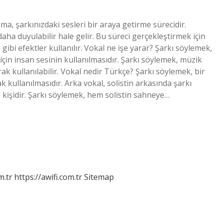
, şarkınızdaki sesleri bir araya getirme sürecidir.
daha duyulabilir hale gelir. Bu süreci gerçekleştirmek için
ibi efektler kullanılır. Vokal ne işe yarar? Şarkı söylemek,
in insan sesinin kullanılmasıdır. Şarkı söylemek, müzik
k kullanılabilir. Vokal nedir Türkçe? Şarkı söylemek, bir
kullanılmasıdır. Arka vokal, solistin arkasında şarkı
kişidir. Şarkı söylemek, hem solistin sahneye…
m.tr
https://awifi.com.tr
Sitemap