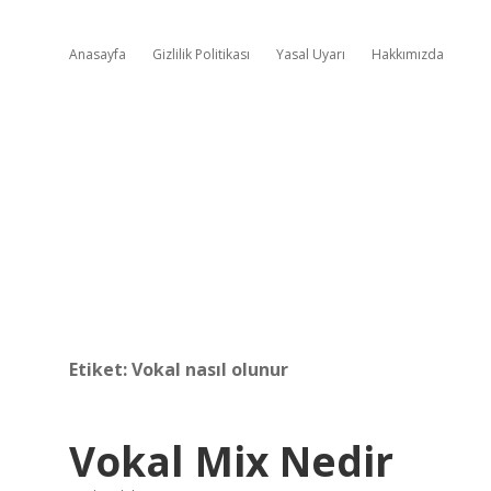
Anasayfa
Gizlilik Politikası
Yasal Uyarı
Hakkımızda
Etiket:
Vokal nasıl olunur
Vokal Mix Nedir