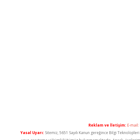
Reklam ve İletişim:
E-mail:
Yasal Uyarı:
Sitemiz, 5651 Sayılı Kanun gereğince Bilgi Teknolojiler