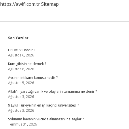
https://awifi.com.tr
Sitemap
Sidebar
Son Yazılar
CPI ve SPI nedir ?
Ağustos 6, 2026
Kum gibisin ne demek ?
Ağustos 6, 2026
Avcının intikamı konusu nedir ?
Ağustos 5, 2026
Allah’ın yarattığı varlık ve olaylarin tamamına ne denir ?
Ağustos 3, 2026
9 Eylül Türkiye’nin en iyi kaçıncı üniversitesi ?
Ağustos 3, 2026
Solunum havanın vücuda alınmasını ne sağlar ?
Temmuz 31, 2026