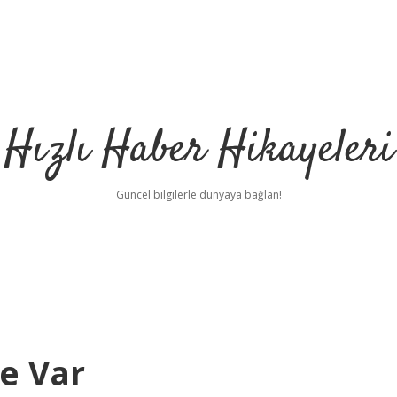
Hızlı Haber Hikayeleri
Güncel bilgilerle dünyaya bağlan!
Ne Var