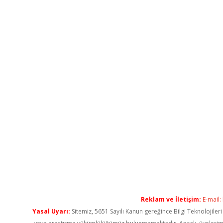
Reklam ve İletişim:
E-mail:
Yasal Uyarı:
Sitemiz, 5651 Sayılı Kanun gereğince Bilgi Teknolojiler