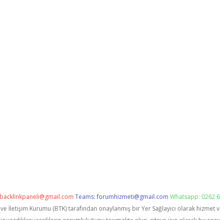
backlinkpaneli@gmail.com
Teams:
forumhizmeti@gmail.com
Whatsapp: 0262 6
i ve İletişim Kurumu (BTK) tarafından onaylanmış bir Yer Sağlayıcı olarak hizmet 