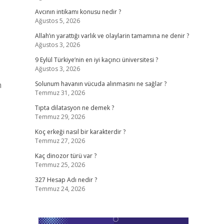
Avcının intikamı konusu nedir ?
Ağustos 5, 2026
Allah’ın yarattığı varlık ve olaylarin tamamına ne denir ?
Ağustos 3, 2026
9 Eylül Türkiye’nin en iyi kaçıncı üniversitesi ?
Ağustos 3, 2026
m
Solunum havanın vücuda alınmasını ne sağlar ?
Temmuz 31, 2026
Tıpta dilatasyon ne demek ?
Temmuz 29, 2026
Koç erkeği nasıl bir karakterdir ?
Temmuz 27, 2026
Kaç dinozor türü var ?
Temmuz 25, 2026
327 Hesap Adı nedir ?
Temmuz 24, 2026