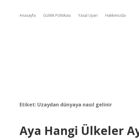
Anasayfa
Gizlilik Politikası
Yasal Uyarı
Hakkımızda
Etiket:
Uzaydan dünyaya nasıl gelinir
Aya Hangi Ülkeler A