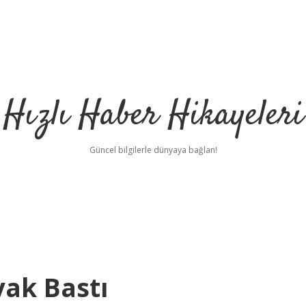
Hızlı Haber Hikayeleri
Güncel bilgilerle dünyaya bağlan!
yak Bastı