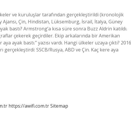
lkeler ve kuruluşlar tarafından gerçekleştirildi (kronolojik
y Ajansı, Çin, Hindistan, Lüksemburg, İsrail, İtalya, Güney
ayak bastı? Armstrong’a kısa süre sonra Buzz Aldrin katıldı.
aflar çekerek geçirdiler. Ekip arkalarında bir Amerikan
ya ayak bastı.” yazısı vardı. Hangi ülkeler uzaya çıktı? 201
ları gerçekleştirdi: SSCB/Rusya, ABD ve Çin. Kaç kere aya
m.tr
https://awifi.com.tr
Sitemap