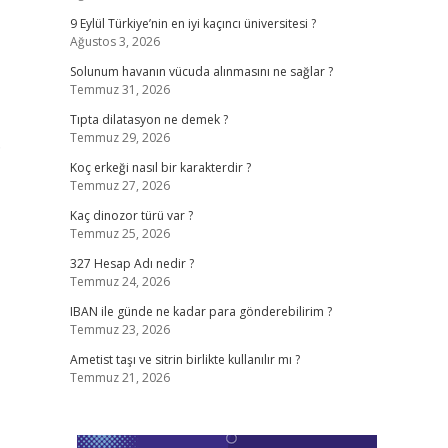
9 Eylül Türkiye’nin en iyi kaçıncı üniversitesi ?
Ağustos 3, 2026
Solunum havanın vücuda alınmasını ne sağlar ?
Temmuz 31, 2026
Tıpta dilatasyon ne demek ?
Temmuz 29, 2026
6
Koç erkeği nasıl bir karakterdir ?
Temmuz 27, 2026
Kaç dinozor türü var ?
Temmuz 25, 2026
327 Hesap Adı nedir ?
Temmuz 24, 2026
IBAN ile günde ne kadar para gönderebilirim ?
Temmuz 23, 2026
Ametist taşı ve sitrin birlikte kullanılır mı ?
Temmuz 21, 2026