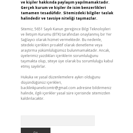
ve kişiler hakkında paylaşım yapılmamaktadır.
Gerçek kurum ve kişiler ile isim benzerlikleri
tamamen tesadüfidir. Sitemizdeki bilgiler taslak
halindedir ve tavsiye niteliği taşımazlar.
Sitemiz, 5651 Sayılı Kanun gereğince Bilgi Teknolojileri
ve İletişim Kurumu (BTK) tarafından onaylanmış bir Yer
Sağlayıcı olarak hizmet vermektedir. Bu nedenle,
sitedeki içerikleri proaktif olarak denetleme veya
araştırma yükümlülüğümüz bulunmamaktadır. Ancak,
üyelerimiz yazdıkları içeriklerin sorumluluğunu
taşımakta olup, siteye üye olarak bu sorumluluğu kabul
etmiş sayılırlar.
Hukuka ve yasal düzenlemelere aykırı olduğunu
düşündüğünüz içerikleri,
backlinkpanelicomtr@gmail.com
adresine bildirmeniz
halinde, ilgili içerikler yasal süre içerisinde sitemizden
kaldırılacaktır.
Arama