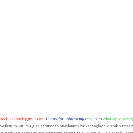
backlinkpaneli@gmail.com
Teams:
forumhizmeti@gmail.com
Whatsapp: 0262 6
i ve İletişim Kurumu (BTK) tarafından onaylanmış bir Yer Sağlayıcı olarak hizmet 