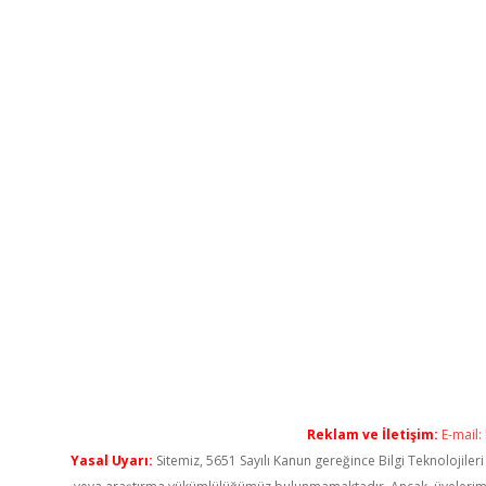
Reklam ve İletişim:
E-mail:
Yasal Uyarı:
Sitemiz, 5651 Sayılı Kanun gereğince Bilgi Teknolojiler