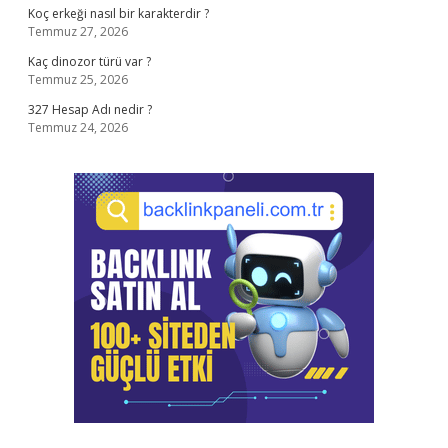
Koç erkeği nasıl bir karakterdir ?
Temmuz 27, 2026
Kaç dinozor türü var ?
Temmuz 25, 2026
327 Hesap Adı nedir ?
Temmuz 24, 2026