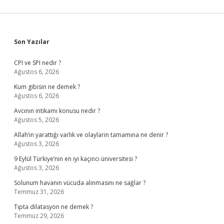
Sidebar
Son Yazılar
CPI ve SPI nedir ?
Ağustos 6, 2026
Kum gibisin ne demek ?
Ağustos 6, 2026
Avcının intikamı konusu nedir ?
Ağustos 5, 2026
Allah’ın yarattığı varlık ve olaylarin tamamına ne denir ?
Ağustos 3, 2026
9 Eylül Türkiye’nin en iyi kaçıncı üniversitesi ?
Ağustos 3, 2026
Solunum havanın vücuda alınmasını ne sağlar ?
Temmuz 31, 2026
Tıpta dilatasyon ne demek ?
Temmuz 29, 2026