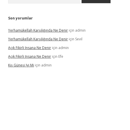
Son yorumlar
Yerhamükellah Karşılığında Ne Denir
için
admin
Yerhamükellah Karşılığında Ne Denir
için
Sevil
Açık Fikirli Insana Ne Denir
için
admin
Açık Fikirli Insana Ne Denir
için
Efe
Kış Güneşi Iyi Mi
için
admin
riş