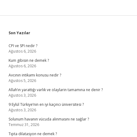
Sidebar
Son Yazılar
CPI ve SPI nedir ?
Ağustos 6, 2026
Kum gibisin ne demek ?
Ağustos 6, 2026
Avcının intikamı konusu nedir ?
Ağustos 5, 2026
Allah’ın yarattığı varlık ve olaylarin tamamına ne denir ?
Ağustos 3, 2026
9 Eylül Türkiye’nin en iyi kaçıncı üniversitesi ?
Ağustos 3, 2026
Solunum havanın vücuda alınmasını ne sağlar ?
Temmuz 31, 2026
Tıpta dilatasyon ne demek ?