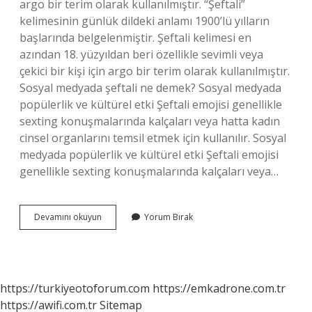
argo bir terim olarak kullanılmıştır. “Şeftali”
kelimesinin günlük dildeki anlamı 1900’lü yılların
başlarında belgelenmiştir. Şeftali kelimesi en
azından 18. yüzyıldan beri özellikle sevimli veya
çekici bir kişi için argo bir terim olarak kullanılmıştır.
Sosyal medyada şeftali ne demek? Sosyal medyada
popülerlik ve kültürel etki Şeftali emojisi genellikle
sexting konuşmalarında kalçaları veya hatta kadın
cinsel organlarını temsil etmek için kullanılır. Sosyal
medyada popülerlik ve kültürel etki Şeftali emojisi
genellikle sexting konuşmalarında kalçaları veya…
Olgun
Devamını okuyun
Yorum Bırak
Şeftali
Ne
Demek
https://turkiyeotoforum.com
https://emkadrone.com.tr
https://awifi.com.tr
Sitemap