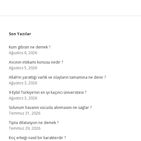
Sidebar
Son Yazılar
Kum gibisin ne demek ?
Ağustos 6, 2026
Avcının intikamı konusu nedir ?
Ağustos 5, 2026
Allah’ın yarattığı varlık ve olaylarin tamamına ne denir ?
Ağustos 3, 2026
9 Eylül Türkiye’nin en iyi kaçıncı üniversitesi ?
Ağustos 3, 2026
Solunum havanın vücuda alınmasını ne sağlar ?
Temmuz 31, 2026
Tıpta dilatasyon ne demek ?
Temmuz 29, 2026
Koç erkeği nasıl bir karakterdir ?