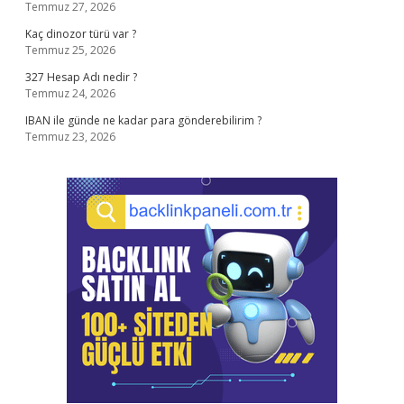
Temmuz 27, 2026
Kaç dinozor türü var ?
Temmuz 25, 2026
327 Hesap Adı nedir ?
Temmuz 24, 2026
IBAN ile günde ne kadar para gönderebilirim ?
Temmuz 23, 2026