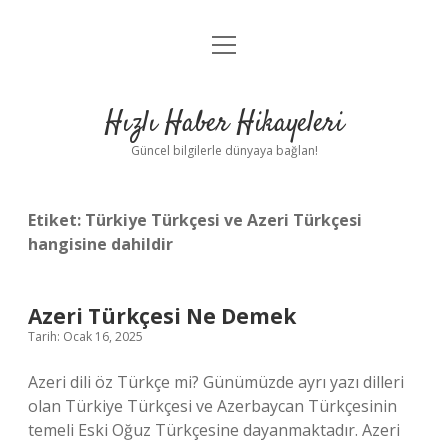
menüyü
Anasayfa
aç
Gizlilik Politikası
Hızlı Haber Hikayeleri
Yasal Uyarı
Güncel bilgilerle dünyaya bağlan!
Hakkımızda
Etiket:
Türkiye Türkçesi ve Azeri Türkçesi
hangisine dahildir
Azeri Türkçesi Ne Demek
Tarih: Ocak 16, 2025
Azeri dili öz Türkçe mi? Günümüzde ayrı yazı dilleri
olan Türkiye Türkçesi ve Azerbaycan Türkçesinin
temeli Eski Oğuz Türkçesine dayanmaktadır. Azeri