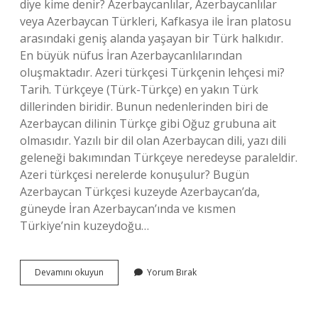
diye kime denir? Azerbaycanlılar, Azerbaycanlılar
veya Azerbaycan Türkleri, Kafkasya ile İran platosu
arasındaki geniş alanda yaşayan bir Türk halkıdır.
En büyük nüfus İran Azerbaycanlılarından
oluşmaktadır. Azeri türkçesi Türkçenin lehçesi mi?
Tarih. Türkçeye (Türk-Türkçe) en yakın Türk
dillerinden biridir. Bunun nedenlerinden biri de
Azerbaycan dilinin Türkçe gibi Oğuz grubuna ait
olmasıdır. Yazılı bir dil olan Azerbaycan dili, yazı dili
geleneği bakımından Türkçeye neredeyse paraleldir.
Azeri türkçesi nerelerde konuşulur? Bugün
Azerbaycan Türkçesi kuzeyde Azerbaycan’da,
güneyde İran Azerbaycan’ında ve kısmen
Türkiye’nin kuzeydoğu…
Azeri
Devamını okuyun
Yorum Bırak
Türkçesi
Ne
Demek