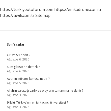
https://turkiyeotoforum.com
https://emkadrone.com.tr
https://awifi.com.tr
Sitemap
Sidebar
Son Yazılar
CPI ve SPI nedir ?
Ağustos 6, 2026
Kum gibisin ne demek ?
Ağustos 6, 2026
Avcının intikamı konusu nedir ?
Ağustos 5, 2026
Allah’ın yarattığı varlık ve olaylarin tamamına ne denir ?
Ağustos 3, 2026
9 Eylül Türkiye’nin en iyi kaçıncı üniversitesi ?
Ağustos 3, 2026