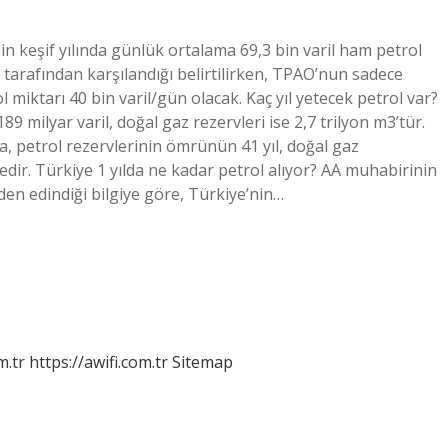
nin keşif yılında günlük ortalama 69,3 bin varil ham petrol
 tarafından karşılandığı belirtilirken, TPAO’nun sadece
 miktarı 40 bin varil/gün olacak. Kaç yıl yetecek petrol var?
89 milyar varil, doğal gaz rezervleri ise 2,7 trilyon m3’tür.
a, petrol rezervlerinin ömrünün 41 yıl, doğal gaz
dir. Türkiye 1 yılda ne kadar petrol alıyor? AA muhabirinin
en edindiği bilgiye göre, Türkiye’nin…
m.tr
https://awifi.com.tr
Sitemap