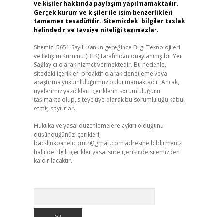
ve kişiler hakkında paylaşım yapılmamaktadır.
Gerçek kurum ve kişiler ile isim benzerlikleri
tamamen tesadüfidir. Sitemizdeki bilgiler taslak
halindedir ve tavsiye niteliği taşımazlar.
Sitemiz, 5651 Sayılı Kanun gereğince Bilgi Teknolojileri
ve İletişim Kurumu (BTK) tarafından onaylanmış bir Yer
Sağlayıcı olarak hizmet vermektedir. Bu nedenle,
sitedeki içerikleri proaktif olarak denetleme veya
araştırma yükümlülüğümüz bulunmamaktadır. Ancak,
üyelerimiz yazdıkları içeriklerin sorumluluğunu
taşımakta olup, siteye üye olarak bu sorumluluğu kabul
etmiş sayılırlar.
Hukuka ve yasal düzenlemelere aykırı olduğunu
düşündüğünüz içerikleri,
backlinkpanelicomtr@gmail.com
adresine bildirmeniz
halinde, ilgili içerikler yasal süre içerisinde sitemizden
kaldırılacaktır.
Arama