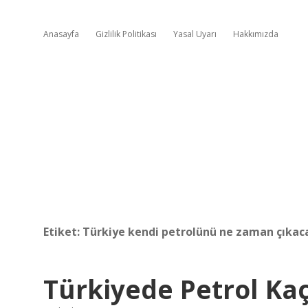
Anasayfa
Gizlilik Politikası
Yasal Uyarı
Hakkımızda
Etiket:
Türkiye kendi petrolünü ne zaman çıkac
Türkiyede Petrol Kaç 