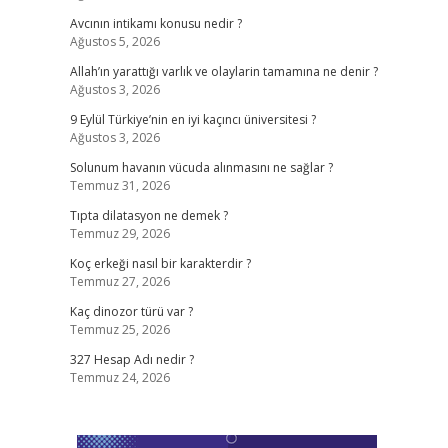
Avcının intikamı konusu nedir ?
Ağustos 5, 2026
Allah’ın yarattığı varlık ve olaylarin tamamına ne denir ?
Ağustos 3, 2026
9 Eylül Türkiye’nin en iyi kaçıncı üniversitesi ?
Ağustos 3, 2026
Solunum havanın vücuda alınmasını ne sağlar ?
Temmuz 31, 2026
Tıpta dilatasyon ne demek ?
Temmuz 29, 2026
Koç erkeği nasıl bir karakterdir ?
Temmuz 27, 2026
Kaç dinozor türü var ?
Temmuz 25, 2026
327 Hesap Adı nedir ?
Temmuz 24, 2026