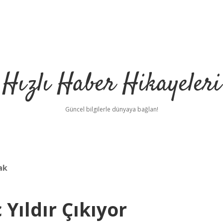
Hızlı Haber Hikayeleri
Güncel bilgilerle dünyaya bağlan!
ak
Yıldır Çıkıyor