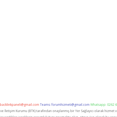
backlinkpaneli@gmail.com
Teams:
forumhizmeti@gmail.com
Whatsapp: 0262 6
i ve İletişim Kurumu (BTK) tarafından onaylanmış bir Yer Sağlayıcı olarak hizmet 