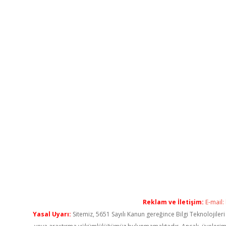
Reklam ve İletişim:
E-mail:
Yasal Uyarı:
Sitemiz, 5651 Sayılı Kanun gereğince Bilgi Teknolojiler