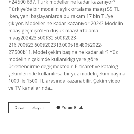
+24.500 ₺37. Türk modeller ne kadar kazanıyor?
Türkiye’de bir modelin aylık ortalama maaşı 55 TL
iken, yeni başlayanlarda bu rakam 17 bin TL’ye
çıkıyor. Modeller ne kadar kazanıyor 2024? Modelin
maaş geçmişiYılEn düşük maaşOrtalama
maaş202423.500₺32.500₺2023-
216.700₺23.600₺202313.000₺18.480₺2022-
27.500₺11. Model çekim başına ne kadar alır? Yüz
modelinin çekimde kullanıldığı yere göre
ücretlendirme değişmektedir. E-ticaret ve katalog
çekimlerinde kullanılırsa bir yüz modeli çekim başına
1000 ile 1500 TL arasında kazanabilir. Çekim video
ve TV kanallarında…
Modeller
Devamını okuyun
Yorum Bırak
Ne
Kadar
Para
Kazanıyor