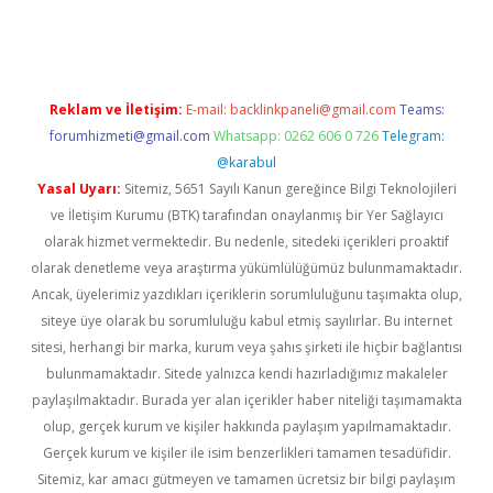
iriş
Reklam ve İletişim:
E-mail:
backlinkpaneli@gmail.com
Teams:
forumhizmeti@gmail.com
Whatsapp: 0262 606 0 726
Telegram:
@karabul
Yasal Uyarı:
Sitemiz, 5651 Sayılı Kanun gereğince Bilgi Teknolojileri
ve İletişim Kurumu (BTK) tarafından onaylanmış bir Yer Sağlayıcı
olarak hizmet vermektedir. Bu nedenle, sitedeki içerikleri proaktif
olarak denetleme veya araştırma yükümlülüğümüz bulunmamaktadır.
Ancak, üyelerimiz yazdıkları içeriklerin sorumluluğunu taşımakta olup,
siteye üye olarak bu sorumluluğu kabul etmiş sayılırlar. Bu internet
sitesi, herhangi bir marka, kurum veya şahıs şirketi ile hiçbir bağlantısı
bulunmamaktadır. Sitede yalnızca kendi hazırladığımız makaleler
paylaşılmaktadır. Burada yer alan içerikler haber niteliği taşımamakta
olup, gerçek kurum ve kişiler hakkında paylaşım yapılmamaktadır.
Gerçek kurum ve kişiler ile isim benzerlikleri tamamen tesadüfidir.
Sitemiz, kar amacı gütmeyen ve tamamen ücretsiz bir bilgi paylaşım