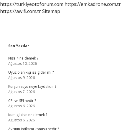
https://turkiyeotoforum.com
https://emkadrone.com.tr
https://awifi.com.tr
Sitemap
Sidebar
Son Yazılar
Nisa 4 ne demek ?
Ağustos 10, 2026
Uyuz olan kişi ise gider mi ?
Ağustos 9, 2026
Kurşun suyu neye faydalıdır ?
Ağustos 7, 2026
CPI ve SPI nedir ?
Ağustos 6, 2026
Kum gibisin ne demek ?
Ağustos 6, 2026
Avcının intikamı konusu nedir ?