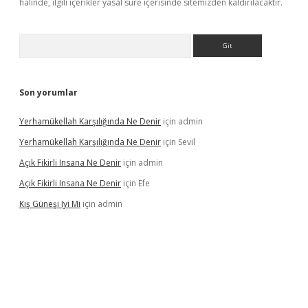
halinde, ilgili içerikler yasal süre içerisinde sitemizden kaldırılacaktır.
Arama
Son yorumlar
Yerhamükellah Karşılığında Ne Denir
için
admin
Yerhamükellah Karşılığında Ne Denir
için
Sevil
Açık Fikirli Insana Ne Denir
için
admin
Açık Fikirli Insana Ne Denir
için
Efe
Kış Güneşi Iyi Mi
için
admin