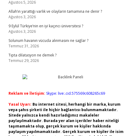
Ağustos 5, 2026
Allah’ın yarattığı varlık ve olaylarin tamamına ne denir ?
Ağustos 3, 2026
9 Eylül Türkiye’nin en iyi kaçıncı üniversitesi ?
Ağustos 3, 2026
Solunum havanın vücuda alınmasını ne sağlar ?
Temmuz 31, 2026
Tıpta dilatasyon ne demek ?
Temmuz 29, 2026
Reklam ve İletişim:
Skype: live:.cid.575569c608265c69
Yasal Uyarı:
Bu internet sitesi, herhangi bir marka, kurum
veya şahıs şirketi ile hiçbir bağlantısı bulunmamaktadır.
Sitede yalnızca kendi hazırladığımız makaleler
paylaşılmaktadır. Burada yer alan içerikler haber niteliği
taşımamakta olup, gerçek kurum ve kişiler hakkında
paylaşım yapılmamaktadır. Gerçek kurum ve kişiler ile isim