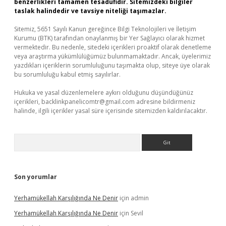
benzerlikleri tamamen tesadüfidir. Sitemizdeki bilgiler
taslak halindedir ve tavsiye niteliği taşımazlar.
Sitemiz, 5651 Sayılı Kanun gereğince Bilgi Teknolojileri ve İletişim
Kurumu (BTK) tarafından onaylanmış bir Yer Sağlayıcı olarak hizmet
vermektedir. Bu nedenle, sitedeki içerikleri proaktif olarak denetleme
veya araştırma yükümlülüğümüz bulunmamaktadır. Ancak, üyelerimiz
yazdıkları içeriklerin sorumluluğunu taşımakta olup, siteye üye olarak
bu sorumluluğu kabul etmiş sayılırlar.
Hukuka ve yasal düzenlemelere aykırı olduğunu düşündüğünüz
içerikleri,
backlinkpanelicomtr@gmail.com
adresine bildirmeniz
halinde, ilgili içerikler yasal süre içerisinde sitemizden kaldırılacaktır.
Arama
Son yorumlar
Yerhamükellah Karşılığında Ne Denir
için
admin
Yerhamükellah Karşılığında Ne Denir
için
Sevil