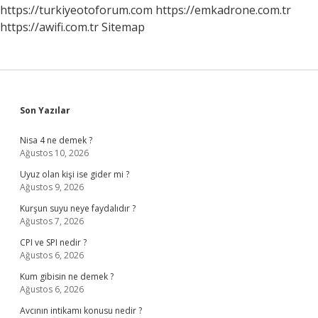
Geçiyor
https://turkiyeotoforum.com
https://emkadrone.com.tr
https://awifi.com.tr
Sitemap
Sidebar
Son Yazılar
Nisa 4 ne demek ?
Ağustos 10, 2026
Uyuz olan kişi ise gider mi ?
Ağustos 9, 2026
Kurşun suyu neye faydalıdır ?
Ağustos 7, 2026
CPI ve SPI nedir ?
Ağustos 6, 2026
Kum gibisin ne demek ?
Ağustos 6, 2026
Avcının intikamı konusu nedir ?