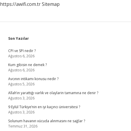
https://awifi.com.tr
Sitemap
Nedir
Sidebar
Son Yazılar
CPI ve SPI nedir ?
Ağustos 6, 2026
Kum gibisin ne demek ?
Ağustos 6, 2026
Avcının intikamı konusu nedir ?
Ağustos 5, 2026
Allah’ın yarattığı varlık ve olaylarin tamamına ne denir ?
Ağustos 3, 2026
9 Eylül Türkiye’nin en iyi kaçıncı üniversitesi ?
Ağustos 3, 2026
Solunum havanın vücuda alınmasını ne sağlar ?
Temmuz 31, 2026