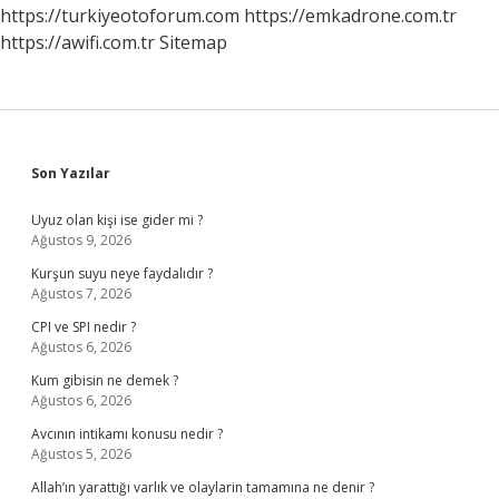
https://turkiyeotoforum.com
https://emkadrone.com.tr
https://awifi.com.tr
Sitemap
Sidebar
Son Yazılar
Uyuz olan kişi ise gider mi ?
Ağustos 9, 2026
Kurşun suyu neye faydalıdır ?
Ağustos 7, 2026
CPI ve SPI nedir ?
Ağustos 6, 2026
Kum gibisin ne demek ?
Ağustos 6, 2026
Avcının intikamı konusu nedir ?
Ağustos 5, 2026
Allah’ın yarattığı varlık ve olaylarin tamamına ne denir ?