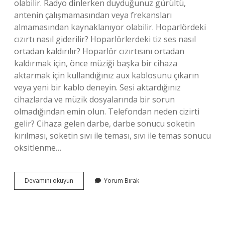
olabilir. Radyo dinlerken duyduğunuz gürültü,
antenin çalışmamasından veya frekansları
almamasından kaynaklanıyor olabilir. Hoparlördeki
cızırtı nasıl giderilir? Hoparlörlerdeki tiz ses nasıl
ortadan kaldırılır? Hoparlör cızırtısını ortadan
kaldırmak için, önce müziği başka bir cihaza
aktarmak için kullandığınız aux kablosunu çıkarın
veya yeni bir kablo deneyin. Sesi aktardığınız
cihazlarda ve müzik dosyalarında bir sorun
olmadığından emin olun. Telefondan neden cizirti
gelir? Cihaza gelen darbe, darbe sonucu soketin
kırılması, soketin sıvı ile teması, sıvı ile temas sonucu
oksitlenme…
Ses
Devamını okuyun
Yorum Bırak
Neden
Cızırtılı
Gelir