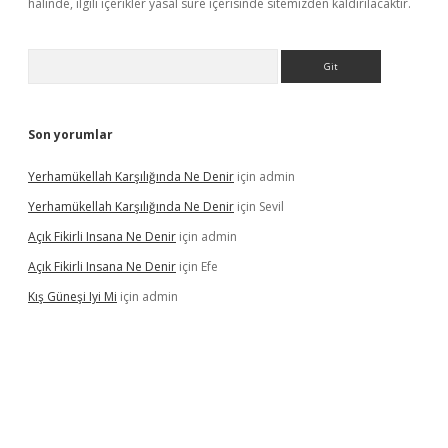
halinde, ilgili içerikler yasal süre içerisinde sitemizden kaldırılacaktır.
Arama
Son yorumlar
Yerhamükellah Karşılığında Ne Denir
için
admin
Yerhamükellah Karşılığında Ne Denir
için
Sevil
Açık Fikirli Insana Ne Denir
için
admin
Açık Fikirli Insana Ne Denir
için
Efe
Kış Güneşi Iyi Mi
için
admin