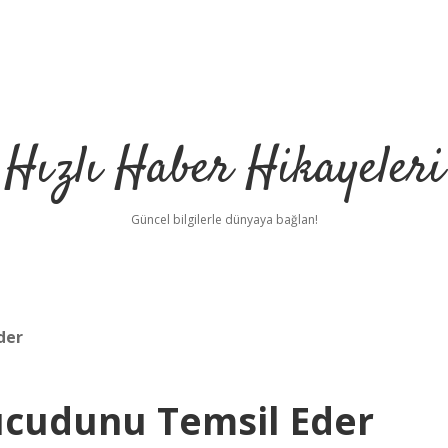
Hızlı Haber Hikayeleri
Güncel bilgilerle dünyaya bağlan!
der
ücudunu Temsil Eder