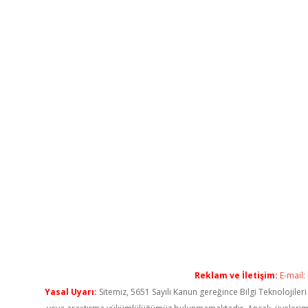
Reklam ve İletişim:
E-mail:
Yasal Uyarı:
Sitemiz, 5651 Sayılı Kanun gereğince Bilgi Teknolojiler