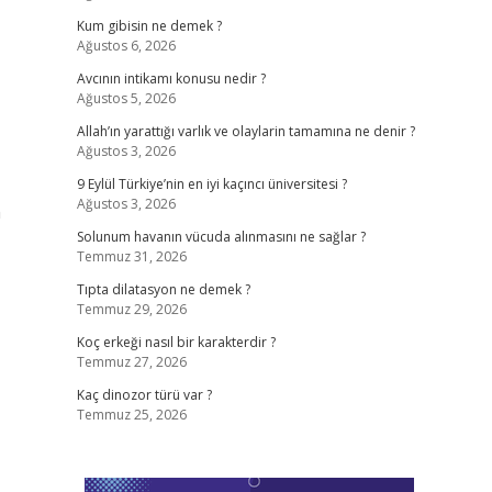
Kum gibisin ne demek ?
Ağustos 6, 2026
Avcının intikamı konusu nedir ?
Ağustos 5, 2026
Allah’ın yarattığı varlık ve olaylarin tamamına ne denir ?
Ağustos 3, 2026
9 Eylül Türkiye’nin en iyi kaçıncı üniversitesi ?
Ağustos 3, 2026
n
Solunum havanın vücuda alınmasını ne sağlar ?
Temmuz 31, 2026
Tıpta dilatasyon ne demek ?
Temmuz 29, 2026
Koç erkeği nasıl bir karakterdir ?
Temmuz 27, 2026
Kaç dinozor türü var ?
Temmuz 25, 2026