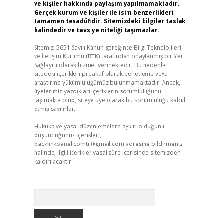
ve kişiler hakkında paylaşım yapılmamaktadır.
Gerçek kurum ve kişiler ile isim benzerlikleri
tamamen tesadüfidir. Sitemizdeki bilgiler taslak
halindedir ve tavsiye niteliği taşımazlar.
Sitemiz, 5651 Sayılı Kanun gereğince Bilgi Teknolojileri
ve İletişim Kurumu (BTK) tarafından onaylanmış bir Yer
Sağlayıcı olarak hizmet vermektedir. Bu nedenle,
sitedeki içerikleri proaktif olarak denetleme veya
araştırma yükümlülüğümüz bulunmamaktadır. Ancak,
üyelerimiz yazdıkları içeriklerin sorumluluğunu
taşımakta olup, siteye üye olarak bu sorumluluğu kabul
etmiş sayılırlar.
Hukuka ve yasal düzenlemelere aykırı olduğunu
düşündüğünüz içerikleri,
backlinkpanelicomtr@gmail.com
adresine bildirmeniz
halinde, ilgili içerikler yasal süre içerisinde sitemizden
kaldırılacaktır.
Arama