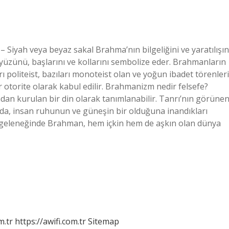
Siyah veya beyaz sakal Brahma’nın bilgeliğini ve yaratılışın
üzünü, başlarını ve kollarını sembolize eder. Brahmanların
 politeist, bazıları monoteist olan ve yoğun ibadet törenleri
 otorite olarak kabul edilir. Brahmanizm nedir felsefe?
n kurulan bir din olarak tanımlanabilir. Tanrı’nın görüne
a, insan ruhunun ve güneşin bir olduğuna inandıkları
 geleneğinde Brahman, hem içkin hem de aşkın olan dünya
m.tr
https://awifi.com.tr
Sitemap