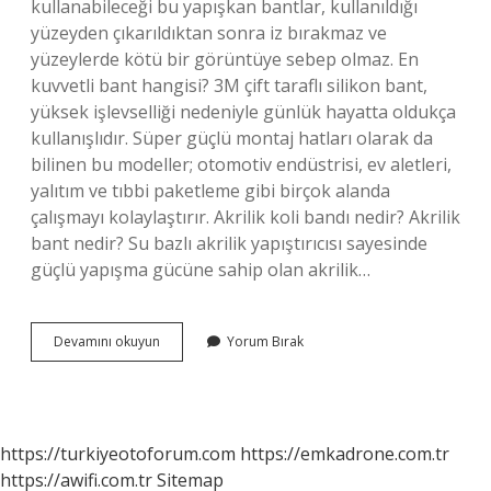
kullanabileceği bu yapışkan bantlar, kullanıldığı
yüzeyden çıkarıldıktan sonra iz bırakmaz ve
yüzeylerde kötü bir görüntüye sebep olmaz. En
kuvvetli bant hangisi? 3M çift taraflı silikon bant,
yüksek işlevselliği nedeniyle günlük hayatta oldukça
kullanışlıdır. Süper güçlü montaj hatları olarak da
bilinen bu modeller; otomotiv endüstrisi, ev aletleri,
yalıtım ve tıbbi paketleme gibi birçok alanda
çalışmayı kolaylaştırır. Akrilik koli bandı nedir? Akrilik
bant nedir? Su bazlı akrilik yapıştırıcısı sayesinde
güçlü yapışma gücüne sahip olan akrilik…
Akrilik
Devamını okuyun
Yorum Bırak
Bant
Nerelerde
Kullanılır
https://turkiyeotoforum.com
https://emkadrone.com.tr
https://awifi.com.tr
Sitemap