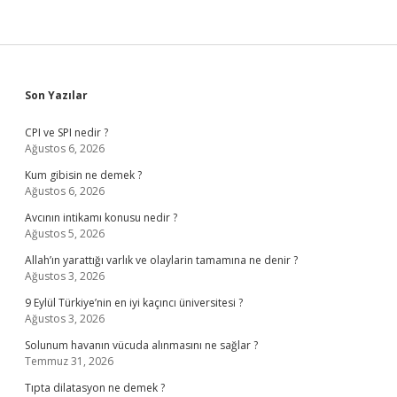
Sidebar
Son Yazılar
CPI ve SPI nedir ?
Ağustos 6, 2026
Kum gibisin ne demek ?
Ağustos 6, 2026
Avcının intikamı konusu nedir ?
Ağustos 5, 2026
Allah’ın yarattığı varlık ve olaylarin tamamına ne denir ?
Ağustos 3, 2026
9 Eylül Türkiye’nin en iyi kaçıncı üniversitesi ?
Ağustos 3, 2026
Solunum havanın vücuda alınmasını ne sağlar ?
Temmuz 31, 2026
Tıpta dilatasyon ne demek ?