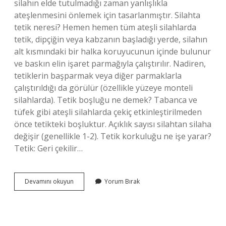
silahın elde tutulmadığı zaman yanlışlıkla
ateşlenmesini önlemek için tasarlanmıştır. Silahta
tetik neresi? Hemen hemen tüm ateşli silahlarda
tetik, dipçiğin veya kabzanın başladığı yerde, silahın
alt kısmındaki bir halka koruyucunun içinde bulunur
ve baskın elin işaret parmağıyla çalıştırılır. Nadiren,
tetiklerin başparmak veya diğer parmaklarla
çalıştırıldığı da görülür (özellikle yüzeye monteli
silahlarda). Tetik boşluğu ne demek? Tabanca ve
tüfek gibi ateşli silahlarda çekiç etkinleştirilmeden
önce tetikteki boşluktur. Açıklık sayısı silahtan silaha
değişir (genellikle 1-2). Tetik korkuluğu ne işe yarar?
Tetik: Geri çekilir…
Tetik
Devamını okuyun
Yorum Bırak
Manivelası
Ne
Demek