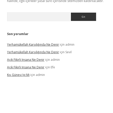
halinde, ilgili içerikler yasal süre içerisinde sitemizden kaldırılacaktır.
Arama
Son yorumlar
Yerhamükellah Karşılığında Ne Denir
için
admin
Yerhamükellah Karşılığında Ne Denir
için
Sevil
Açık Fikirli Insana Ne Denir
için
admin
Açık Fikirli Insana Ne Denir
için
Efe
Kış Güneşi Iyi Mi
için
admin