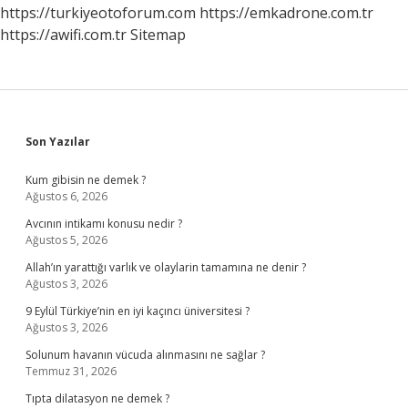
https://turkiyeotoforum.com
https://emkadrone.com.tr
https://awifi.com.tr
Sitemap
Sidebar
Son Yazılar
Kum gibisin ne demek ?
Ağustos 6, 2026
Avcının intikamı konusu nedir ?
Ağustos 5, 2026
Allah’ın yarattığı varlık ve olaylarin tamamına ne denir ?
Ağustos 3, 2026
9 Eylül Türkiye’nin en iyi kaçıncı üniversitesi ?
Ağustos 3, 2026
Solunum havanın vücuda alınmasını ne sağlar ?
Temmuz 31, 2026
Tıpta dilatasyon ne demek ?