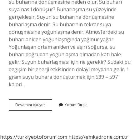
su buharına dönüşmesine neden olur. Su buharı
suya nasıl dönüşür? Buharlaşma su yüzeyinde
gerçekleşir. Suyun su buharına dönüşmesine
buharlaşma denir. Su buharının tekrar suya
dönüşmesine yoğunlaşma denir. Atmosferdeki su
buharı aniden yoğunlaştığında yağmur yağar.
Yoğunlaşan ortam aniden ve aşırı soğursa, su
buharı doğrudan yoğunlaşma olmadan katı hale
gelir. Suyun buharlaşması için ne gerekir? Sudaki bu
değişim bir enerji etkisinden dolayı meydana gelir. 1
gram suyu buhara dönüştürmek için 539 – 597
kalori…
Suyun
Devamını okuyun
Yorum Bırak
Buharlaşması
Nasıl
Olur
https://turkiyeotoforum.com
https://emkadrone.com.tr