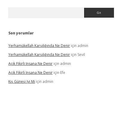
Arama
Son yorumlar
Yerhamükellah Karşılığında Ne Denir
için
admin
Yerhamükellah Karşılığında Ne Denir
için
Sevil
Açık Fikirli Insana Ne Denir
için
admin
Açık Fikirli Insana Ne Denir
için
Efe
Kış Güneşi Iyi Mi
için
admin
iriş