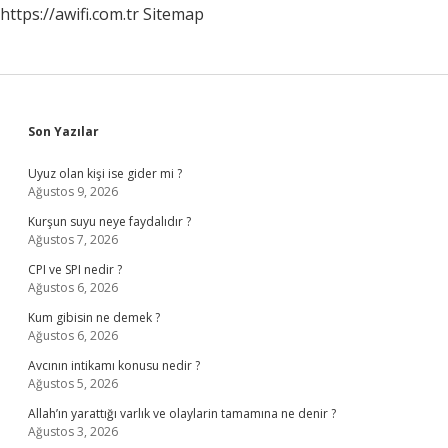
https://awifi.com.tr
Sitemap
Sidebar
Son Yazılar
Uyuz olan kişi ise gider mi ?
Ağustos 9, 2026
Kurşun suyu neye faydalıdır ?
Ağustos 7, 2026
CPI ve SPI nedir ?
Ağustos 6, 2026
Kum gibisin ne demek ?
Ağustos 6, 2026
Avcının intikamı konusu nedir ?
Ağustos 5, 2026
Allah’ın yarattığı varlık ve olaylarin tamamına ne denir ?
Ağustos 3, 2026