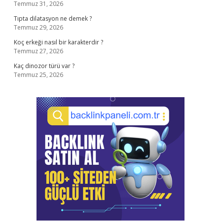
Temmuz 31, 2026
Tıpta dilatasyon ne demek ?
Temmuz 29, 2026
Koç erkeği nasıl bir karakterdir ?
Temmuz 27, 2026
Kaç dinozor türü var ?
Temmuz 25, 2026