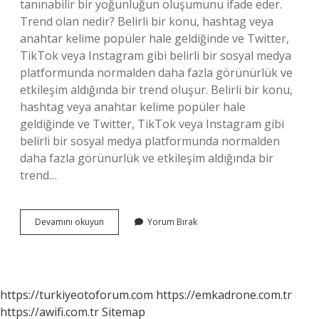
tanınabilir bir yoğunluğun oluşumunu ifade eder.
Trend olan nedir? Belirli bir konu, hashtag veya
anahtar kelime popüler hale geldiğinde ve Twitter,
TikTok veya Instagram gibi belirli bir sosyal medya
platformunda normalden daha fazla görünürlük ve
etkileşim aldığında bir trend oluşur. Belirli bir konu,
hashtag veya anahtar kelime popüler hale
geldiğinde ve Twitter, TikTok veya Instagram gibi
belirli bir sosyal medya platformunda normalden
daha fazla görünürlük ve etkileşim aldığında bir
trend…
Trend
Devamını okuyun
Yorum Bırak
Olanlar
Ne
Demek
https://turkiyeotoforum.com
https://emkadrone.com.tr
https://awifi.com.tr
Sitemap