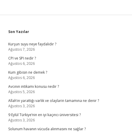
Sidebar
Son Yazılar
Kurşun suyu neye faydalıdır ?
Ağustos 7, 2026
CPI ve SPI nedir ?
Ağustos 6, 2026
Kum gibisin ne demek ?
Ağustos 6, 2026
Avcının intikamı konusu nedir ?
Ağustos 5, 2026
Allah’ın yarattığı varlık ve olaylarin tamamına ne denir ?
Ağustos 3, 2026
9 Eylül Türkiye’nin en iyi kaçıncı üniversitesi ?
Ağustos 3, 2026
Solunum havanın vücuda alınmasını ne sağlar ?