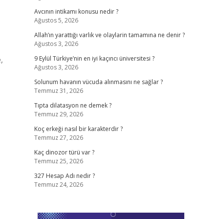
Avcının intikamı konusu nedir ?
Ağustos 5, 2026
Allah’ın yarattığı varlık ve olaylarin tamamına ne denir ?
Ağustos 3, 2026
,
9 Eylül Türkiye’nin en iyi kaçıncı üniversitesi ?
Ağustos 3, 2026
Solunum havanın vücuda alınmasını ne sağlar ?
Temmuz 31, 2026
Tıpta dilatasyon ne demek ?
Temmuz 29, 2026
Koç erkeği nasıl bir karakterdir ?
Temmuz 27, 2026
Kaç dinozor türü var ?
Temmuz 25, 2026
327 Hesap Adı nedir ?
Temmuz 24, 2026