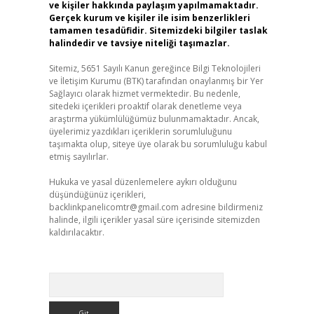
ve kişiler hakkında paylaşım yapılmamaktadır.
Gerçek kurum ve kişiler ile isim benzerlikleri
tamamen tesadüfidir. Sitemizdeki bilgiler taslak
halindedir ve tavsiye niteliği taşımazlar.
Sitemiz, 5651 Sayılı Kanun gereğince Bilgi Teknolojileri
ve İletişim Kurumu (BTK) tarafından onaylanmış bir Yer
Sağlayıcı olarak hizmet vermektedir. Bu nedenle,
sitedeki içerikleri proaktif olarak denetleme veya
araştırma yükümlülüğümüz bulunmamaktadır. Ancak,
üyelerimiz yazdıkları içeriklerin sorumluluğunu
taşımakta olup, siteye üye olarak bu sorumluluğu kabul
etmiş sayılırlar.
Hukuka ve yasal düzenlemelere aykırı olduğunu
düşündüğünüz içerikleri,
backlinkpanelicomtr@gmail.com
adresine bildirmeniz
halinde, ilgili içerikler yasal süre içerisinde sitemizden
kaldırılacaktır.
Arama