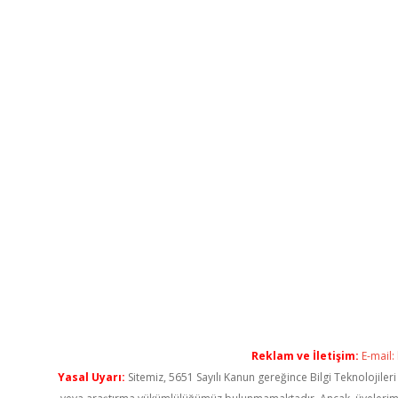
Reklam ve İletişim:
E-mail:
Yasal Uyarı:
Sitemiz, 5651 Sayılı Kanun gereğince Bilgi Teknolojiler