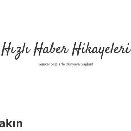
Hızlı Haber Hikayeleri
Güncel bilgilerle dünyaya bağlan!
Yakın