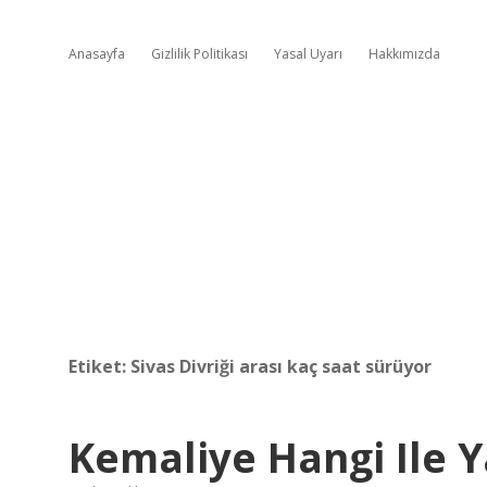
Anasayfa
Gizlilik Politikası
Yasal Uyarı
Hakkımızda
Etiket:
Sivas Divriği arası kaç saat sürüyor
Kemaliye Hangi Ile 