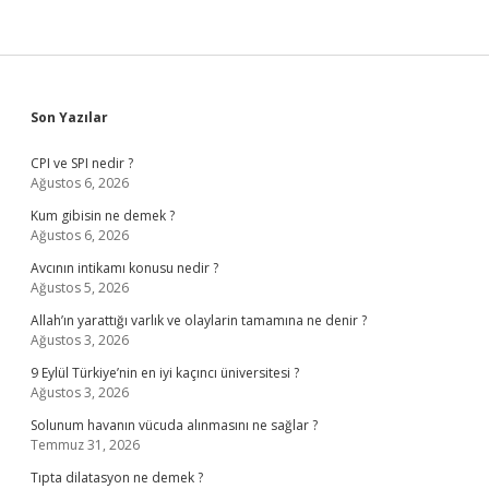
Sidebar
Son Yazılar
CPI ve SPI nedir ?
Ağustos 6, 2026
Kum gibisin ne demek ?
Ağustos 6, 2026
Avcının intikamı konusu nedir ?
Ağustos 5, 2026
Allah’ın yarattığı varlık ve olaylarin tamamına ne denir ?
Ağustos 3, 2026
9 Eylül Türkiye’nin en iyi kaçıncı üniversitesi ?
Ağustos 3, 2026
Solunum havanın vücuda alınmasını ne sağlar ?
Temmuz 31, 2026
Tıpta dilatasyon ne demek ?