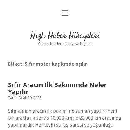
menüyü
Anasayfa
aç
Gizlilik Politikası
Hızlı Haber Hikayeleri
Yasal Uyarı
Güncel bilgilerle dünyaya bağlan!
Hakkımızda
Etiket:
Sıfır motor kaç kmde açılır
Sıfır Aracın Ilk Bakımında Neler
Yapılır
Tarih: Ocak 30, 2025
Sıfır alınan aracın ilk bakımı ne zaman yapılır? Yeni
bir araçta ilk servis 10.000 km ile 20.000 km arasında
yapılmalıdır. Herkesin sürüş süresi ve yoğunluğu