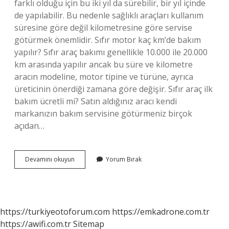
farklı olduğu için bu iki yıl da sürebilir, bir yıl içinde
de yapılabilir. Bu nedenle sağlıklı araçları kullanım
süresine göre değil kilometresine göre servise
götürmek önemlidir. Sıfır motor kaç km’de bakım
yapılır? Sıfır araç bakımı genellikle 10.000 ile 20.000
km arasında yapılır ancak bu süre ve kilometre
aracın modeline, motor tipine ve türüne, ayrıca
üreticinin önerdiği zamana göre değişir. Sıfır araç ilk
bakım ücretli mi? Satın aldığınız aracı kendi
markanızın bakım servisine götürmeniz birçok
açıdan…
Sıfır
Devamını okuyun
Yorum Bırak
Aracın
Ilk
Bakımında
Neler
Yapılır
https://turkiyeotoforum.com
https://emkadrone.com.tr
https://awifi.com.tr
Sitemap