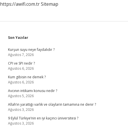
https://awifi.com.tr
Sitemap
Sidebar
Son Yazılar
Kurşun suyu neye faydalıdır ?
Ağustos 7, 2026
CPI ve SPI nedir ?
Ağustos 6, 2026
Kum gibisin ne demek ?
Ağustos 6, 2026
Avcının intikamı konusu nedir ?
Ağustos 5, 2026
Allah’ın yarattığı varlık ve olaylarin tamamına ne denir ?
Ağustos 3, 2026
9 Eylül Türkiye’nin en iyi kaçıncı üniversitesi ?
Ağustos 3, 2026