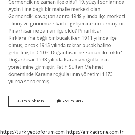
Germencik ne zaman ilçe oldu? 19. yüzyıl sonlarında
Aydın iline bağlı bir mahalle merkezi olan
Germencik, savaştan sonra 1948 yılında ilçe merkezi
olmuş ve günümüze kadar gelişimini sürdürmüştür.
Pınarhisar ne zaman ilçe oldu? Pınarhisar,
Kırklareli’ne bağlı bir bucak iken 1911 yılında ilçe
olmuş, ancak 1915 yılında tekrar bucak haline
getirilmiştir. 01.03. Doğanhisar ne zaman ilçe oldu?
Doğanhisar 1298 yılında Karamanoğullarının
yönetimine girmiştir. Fatih Sultan Mehmet
döneminde Karamanoğullarının yönetimi 1473
yılında sona ermiş…
Sultanhisar
Devamını okuyun
Yorum Bırak
Ne
Zaman
Ilçe
Oldu
https://turkiyeotoforum.com
https://emkadrone.com.tr