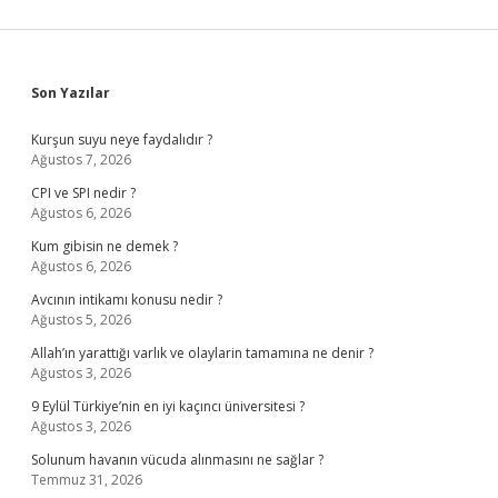
Sidebar
Son Yazılar
Kurşun suyu neye faydalıdır ?
Ağustos 7, 2026
CPI ve SPI nedir ?
Ağustos 6, 2026
Kum gibisin ne demek ?
Ağustos 6, 2026
Avcının intikamı konusu nedir ?
Ağustos 5, 2026
Allah’ın yarattığı varlık ve olaylarin tamamına ne denir ?
Ağustos 3, 2026
9 Eylül Türkiye’nin en iyi kaçıncı üniversitesi ?
Ağustos 3, 2026
Solunum havanın vücuda alınmasını ne sağlar ?
Temmuz 31, 2026