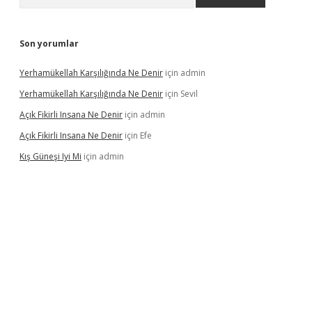
Son yorumlar
Yerhamükellah Karşılığında Ne Denir
için
admin
Yerhamükellah Karşılığında Ne Denir
için
Sevil
Açık Fikirli Insana Ne Denir
için
admin
Açık Fikirli Insana Ne Denir
için
Efe
Kış Güneşi Iyi Mi
için
admin
iriş