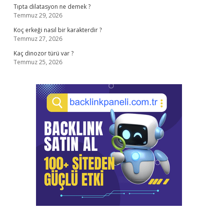
Tıpta dilatasyon ne demek ?
Temmuz 29, 2026
Koç erkeği nasıl bir karakterdir ?
Temmuz 27, 2026
Kaç dinozor türü var ?
Temmuz 25, 2026