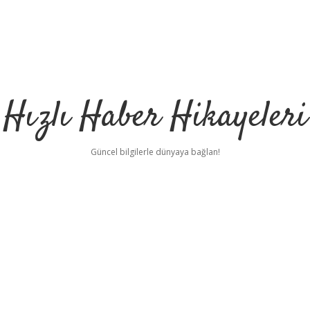
Hızlı Haber Hikayeleri
Güncel bilgilerle dünyaya bağlan!