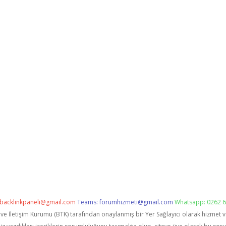
backlinkpaneli@gmail.com
Teams:
forumhizmeti@gmail.com
Whatsapp: 0262 6
i ve İletişim Kurumu (BTK) tarafından onaylanmış bir Yer Sağlayıcı olarak hizmet 