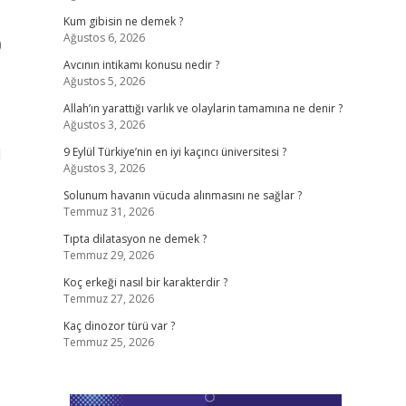
Kum gibisin ne demek ?
Ağustos 6, 2026
0
Avcının intikamı konusu nedir ?
Ağustos 5, 2026
Allah’ın yarattığı varlık ve olaylarin tamamına ne denir ?
Ağustos 3, 2026
l
9 Eylül Türkiye’nin en iyi kaçıncı üniversitesi ?
Ağustos 3, 2026
Solunum havanın vücuda alınmasını ne sağlar ?
Temmuz 31, 2026
Tıpta dilatasyon ne demek ?
Temmuz 29, 2026
Koç erkeği nasıl bir karakterdir ?
Temmuz 27, 2026
Kaç dinozor türü var ?
Temmuz 25, 2026