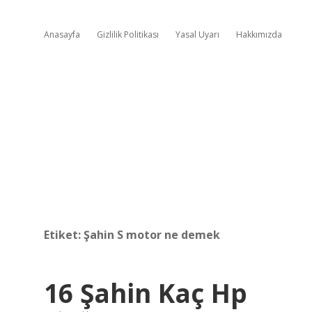
Anasayfa
Gizlilik Politikası
Yasal Uyarı
Hakkımızda
Etiket:
Şahin S motor ne demek
16 Şahin Kaç Hp