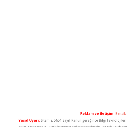
Reklam ve İletişim:
E-mail:
Yasal Uyarı:
Sitemiz, 5651 Sayılı Kanun gereğince Bilgi Teknolojiler