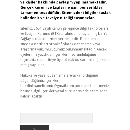
ve kişiler hakkında paylaşım yapılmamaktadır.
Gerçek kurum ve kişiler ile isim benzerlikleri
tamamen tesadüfidir. Sitemizdeki bilgiler taslak
halindedir ve tavsiye niteliği taşımazlar.
Sitemiz, 5651 Sayılı Kanun gereğince Bilgi Teknolojileri
ve İletişim Kurumu (BTK) tarafından onaylanmış bir Yer
Sağlayıcı olarak hizmet vermektedir. Bu nedenle,
sitedeki içerikleri proaktif olarak denetleme veya
araştırma yükümlülüğümüz bulunmamaktadır. Ancak,
üyelerimiz yazdıkları içeriklerin sorumluluğunu
taşımakta olup, siteye üye olarak bu sorumluluğu kabul
etmiş sayılırlar.
Hukuka ve yasal düzenlemelere aykırı olduğunu
düşündüğünüz içerikleri,
backlinkpanelicomtr@gmail.com
adresine bildirmeniz
halinde, ilgili içerikler yasal süre içerisinde sitemizden
kaldırılacaktır.
Arama