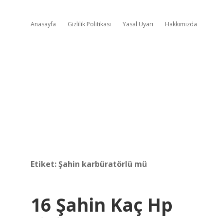
Anasayfa
Gizlilik Politikası
Yasal Uyarı
Hakkımızda
Etiket:
Şahin karbüratörlü mü
16 Şahin Kaç Hp