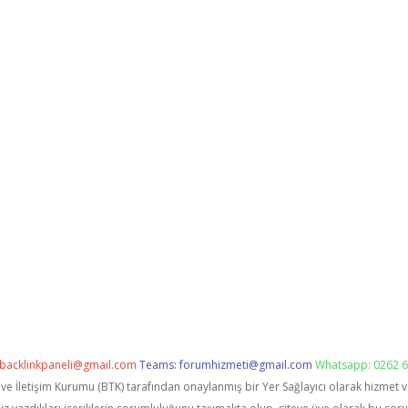
backlinkpaneli@gmail.com
Teams:
forumhizmeti@gmail.com
Whatsapp: 0262 6
i ve İletişim Kurumu (BTK) tarafından onaylanmış bir Yer Sağlayıcı olarak hizmet 