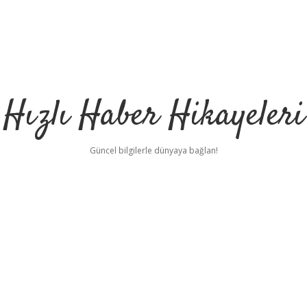
Hızlı Haber Hikayeleri
Güncel bilgilerle dünyaya bağlan!