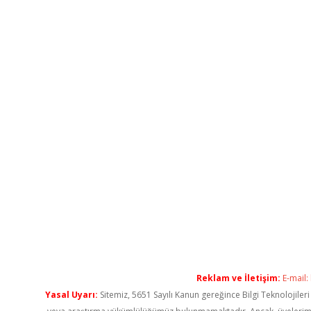
Reklam ve İletişim:
E-mail:
Yasal Uyarı:
Sitemiz, 5651 Sayılı Kanun gereğince Bilgi Teknolojiler