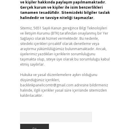
ve kişiler hakkında paylaşım yapılmamaktadır.
Gerçek kurum ve kişiler ile isim benzerlikleri
tamamen tesadüfidir. Sitemizdeki bilgiler taslak
halindedir ve tavsiye niteliği taşımazlar.
Sitemiz, 5651 Sayılı Kanun gereğince Bilgi Teknolojileri
ve İletişim Kurumu (BTK) tarafından onaylanmış bir Yer
Sağlayıcı olarak hizmet vermektedir. Bu nedenle,
sitedeki içerikleri proaktif olarak denetleme veya
araştırma yükümlülüğümüz bulunmamaktadır. Ancak,
üyelerimiz yazdıkları içeriklerin sorumluluğunu
taşımakta olup, siteye üye olarak bu sorumluluğu kabul
etmiş sayılırlar.
Hukuka ve yasal düzenlemelere aykırı olduğunu
düşündüğünüz içerikleri,
backlinkpanelicomtr@gmail.com
adresine bildirmeniz
halinde, ilgili içerikler yasal süre içerisinde sitemizden
kaldırılacaktır.
Arama