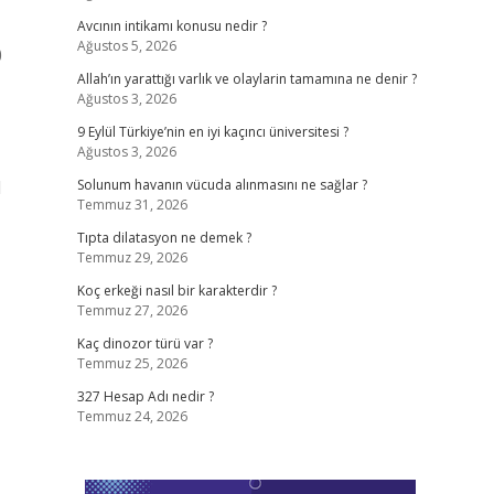
Avcının intikamı konusu nedir ?
Ağustos 5, 2026
0
Allah’ın yarattığı varlık ve olaylarin tamamına ne denir ?
Ağustos 3, 2026
9 Eylül Türkiye’nin en iyi kaçıncı üniversitesi ?
Ağustos 3, 2026
l
Solunum havanın vücuda alınmasını ne sağlar ?
Temmuz 31, 2026
Tıpta dilatasyon ne demek ?
Temmuz 29, 2026
Koç erkeği nasıl bir karakterdir ?
Temmuz 27, 2026
Kaç dinozor türü var ?
Temmuz 25, 2026
327 Hesap Adı nedir ?
Temmuz 24, 2026