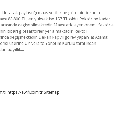
doldurarak paylaştığı maaş verilerine göre bir dekanın
aşı 88.800 TL, en yüksek ise 157 TL oldu. Rektör ne kadar
 arasında değişebilmektedir. Maaşı etkileyen önemli faktörle
n itibarı gibi faktörler yer almaktadır. Rektör
asında değişmektedir. Dekan kaç yıl görev yapar? a) Atama:
nerisi üzerine Üniversite Yönetim Kurulu tarafından
an üç yıllık…
m.tr
https://awifi.com.tr
Sitemap