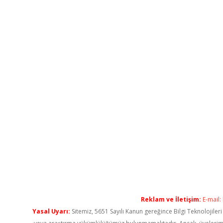
Reklam ve İletişim:
E-mail:
Yasal Uyarı:
Sitemiz, 5651 Sayılı Kanun gereğince Bilgi Teknolojiler