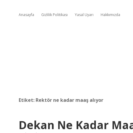
Anasayfa
Gizlilik Politikası
Yasal Uyarı
Hakkımızda
Etiket:
Rektör ne kadar maaş alıyor
Dekan Ne Kadar Maa