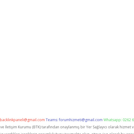
backlinkpaneli@gmail.com
Teams:
forumhizmeti@gmail.com
Whatsapp: 0262 6
i ve İletişim Kurumu (BTK) tarafından onaylanmış bir Yer Sağlayıcı olarak hizmet 