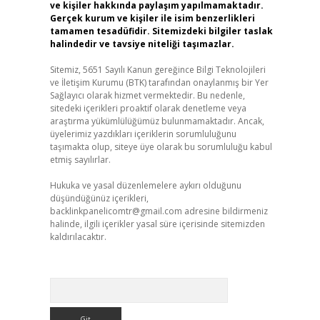
ve kişiler hakkında paylaşım yapılmamaktadır.
Gerçek kurum ve kişiler ile isim benzerlikleri
tamamen tesadüfidir. Sitemizdeki bilgiler taslak
halindedir ve tavsiye niteliği taşımazlar.
Sitemiz, 5651 Sayılı Kanun gereğince Bilgi Teknolojileri
ve İletişim Kurumu (BTK) tarafından onaylanmış bir Yer
Sağlayıcı olarak hizmet vermektedir. Bu nedenle,
sitedeki içerikleri proaktif olarak denetleme veya
araştırma yükümlülüğümüz bulunmamaktadır. Ancak,
üyelerimiz yazdıkları içeriklerin sorumluluğunu
taşımakta olup, siteye üye olarak bu sorumluluğu kabul
etmiş sayılırlar.
Hukuka ve yasal düzenlemelere aykırı olduğunu
düşündüğünüz içerikleri,
backlinkpanelicomtr@gmail.com
adresine bildirmeniz
halinde, ilgili içerikler yasal süre içerisinde sitemizden
kaldırılacaktır.
Arama