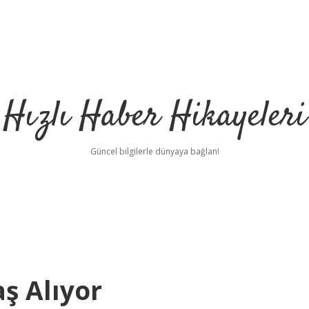
Hızlı Haber Hikayeleri
Güncel bilgilerle dünyaya bağlan!
ş Alıyor