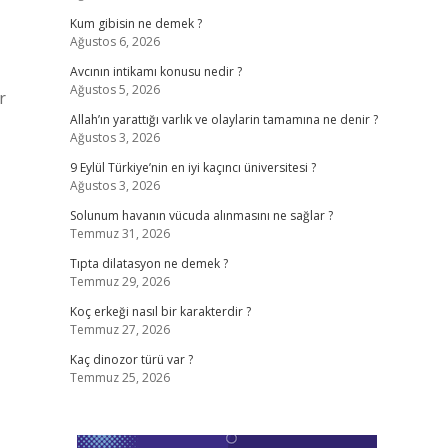
Kum gibisin ne demek ?
Ağustos 6, 2026
Avcının intikamı konusu nedir ?
Ağustos 5, 2026
r
Allah’ın yarattığı varlık ve olaylarin tamamına ne denir ?
Ağustos 3, 2026
9 Eylül Türkiye’nin en iyi kaçıncı üniversitesi ?
Ağustos 3, 2026
Solunum havanın vücuda alınmasını ne sağlar ?
Temmuz 31, 2026
Tıpta dilatasyon ne demek ?
Temmuz 29, 2026
Koç erkeği nasıl bir karakterdir ?
Temmuz 27, 2026
Kaç dinozor türü var ?
Temmuz 25, 2026