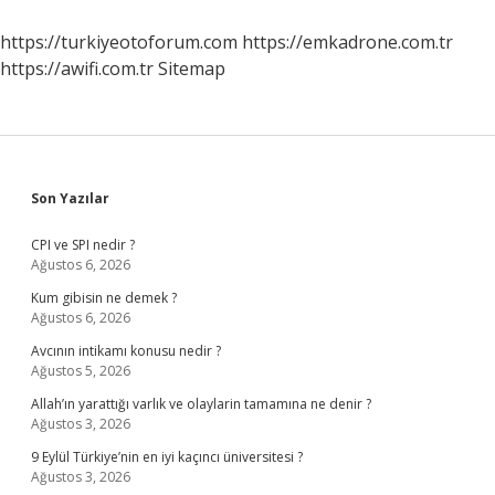
Sürer
https://turkiyeotoforum.com
https://emkadrone.com.tr
https://awifi.com.tr
Sitemap
Sidebar
Son Yazılar
CPI ve SPI nedir ?
Ağustos 6, 2026
Kum gibisin ne demek ?
Ağustos 6, 2026
Avcının intikamı konusu nedir ?
Ağustos 5, 2026
Allah’ın yarattığı varlık ve olaylarin tamamına ne denir ?
Ağustos 3, 2026
9 Eylül Türkiye’nin en iyi kaçıncı üniversitesi ?
Ağustos 3, 2026