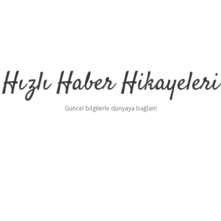
Hızlı Haber Hikayeleri
Güncel bilgilerle dünyaya bağlan!