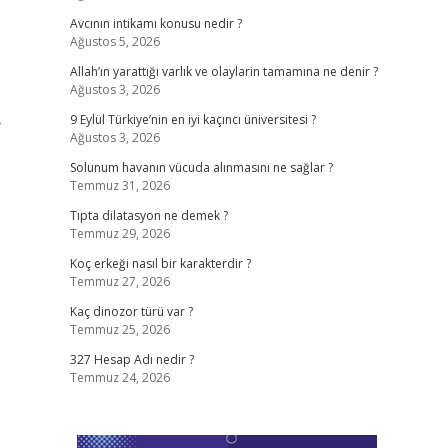
Avcının intikamı konusu nedir ?
Ağustos 5, 2026
Allah’ın yarattığı varlık ve olaylarin tamamına ne denir ?
Ağustos 3, 2026
-
9 Eylül Türkiye’nin en iyi kaçıncı üniversitesi ?
Ağustos 3, 2026
Solunum havanın vücuda alınmasını ne sağlar ?
Temmuz 31, 2026
Tıpta dilatasyon ne demek ?
Temmuz 29, 2026
Koç erkeği nasıl bir karakterdir ?
Temmuz 27, 2026
Kaç dinozor türü var ?
Temmuz 25, 2026
327 Hesap Adı nedir ?
Temmuz 24, 2026