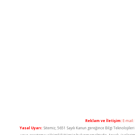
Reklam ve İletişim:
E-mail:
Yasal Uyarı:
Sitemiz, 5651 Sayılı Kanun gereğince Bilgi Teknolojiler