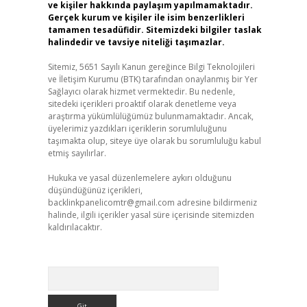
ve kişiler hakkında paylaşım yapılmamaktadır.
Gerçek kurum ve kişiler ile isim benzerlikleri
tamamen tesadüfidir. Sitemizdeki bilgiler taslak
halindedir ve tavsiye niteliği taşımazlar.
Sitemiz, 5651 Sayılı Kanun gereğince Bilgi Teknolojileri
ve İletişim Kurumu (BTK) tarafından onaylanmış bir Yer
Sağlayıcı olarak hizmet vermektedir. Bu nedenle,
sitedeki içerikleri proaktif olarak denetleme veya
araştırma yükümlülüğümüz bulunmamaktadır. Ancak,
üyelerimiz yazdıkları içeriklerin sorumluluğunu
taşımakta olup, siteye üye olarak bu sorumluluğu kabul
etmiş sayılırlar.
Hukuka ve yasal düzenlemelere aykırı olduğunu
düşündüğünüz içerikleri,
backlinkpanelicomtr@gmail.com
adresine bildirmeniz
halinde, ilgili içerikler yasal süre içerisinde sitemizden
kaldırılacaktır.
Arama