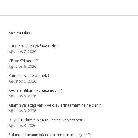
Sidebar
Son Yazılar
Kurşun suyu neye faydalıdır ?
Ağustos 7, 2026
CPI ve SPI nedir ?
Ağustos 6, 2026
Kum gibisin ne demek ?
Ağustos 6, 2026
Avcının intikamı konusu nedir ?
Ağustos 5, 2026
Allah’ın yarattığı varlık ve olaylarin tamamına ne denir ?
Ağustos 3, 2026
9 Eylül Türkiye’nin en iyi kaçıncı üniversitesi ?
Ağustos 3, 2026
Solunum havanın vücuda alınmasını ne sağlar ?