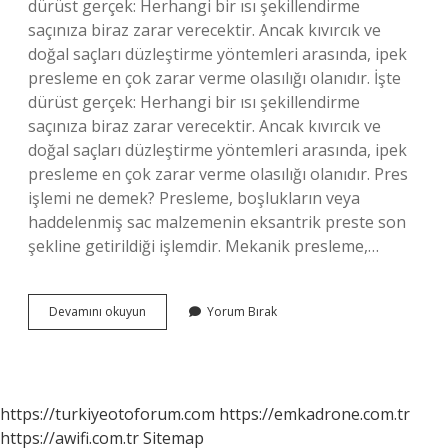
dürüst gerçek: Herhangi bir ısı şekillendirme
saçınıza biraz zarar verecektir. Ancak kıvırcık ve
doğal saçları düzleştirme yöntemleri arasında, ipek
presleme en çok zarar verme olasılığı olanıdır. İşte
dürüst gerçek: Herhangi bir ısı şekillendirme
saçınıza biraz zarar verecektir. Ancak kıvırcık ve
doğal saçları düzleştirme yöntemleri arasında, ipek
presleme en çok zarar verme olasılığı olanıdır. Pres
işlemi ne demek? Presleme, boşlukların veya
haddelenmiş sac malzemenin eksantrik preste son
şekline getirildiği işlemdir. Mekanik presleme,…
Pres
Devamını okuyun
Yorum Bırak
Nedir
Sac
https://turkiyeotoforum.com
https://emkadrone.com.tr
https://awifi.com.tr
Sitemap