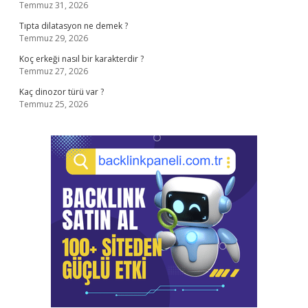
Temmuz 31, 2026
Tıpta dilatasyon ne demek ?
Temmuz 29, 2026
Koç erkeği nasıl bir karakterdir ?
Temmuz 27, 2026
Kaç dinozor türü var ?
Temmuz 25, 2026