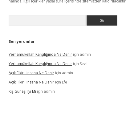
halinde, ilgili içerikler yasal süre içerisinde sitemizden kaldırılacaktır.
Arama
Son yorumlar
Yerhamükellah Karşılığında Ne Denir
için
admin
Yerhamükellah Karşılığında Ne Denir
için
Sevil
Açık Fikirli Insana Ne Denir
için
admin
Açık Fikirli Insana Ne Denir
için
Efe
Kış Güneşi Iyi Mi
için
admin