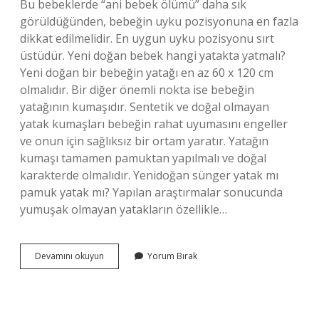
Bu bebeklerde “ani bebek ölümü” daha sık
görüldüğünden, bebeğin uyku pozisyonuna en fazla
dikkat edilmelidir. En uygun uyku pozisyonu sırt
üstüdür. Yeni doğan bebek hangi yatakta yatmalı?
Yeni doğan bir bebeğin yatağı en az 60 x 120 cm
olmalıdır. Bir diğer önemli nokta ise bebeğin
yatağının kumaşıdır. Sentetik ve doğal olmayan
yatak kumaşları bebeğin rahat uyumasını engeller
ve onun için sağlıksız bir ortam yaratır. Yatağın
kumaşı tamamen pamuktan yapılmalı ve doğal
karakterde olmalıdır. Yenidoğan sünger yatak mı
pamuk yatak mı? Yapılan araştırmalar sonucunda
yumuşak olmayan yatakların özellikle…
Prematüre
Devamını okuyun
Yorum Bırak
Bebek
Yatağı
Nasıl
Olmalı