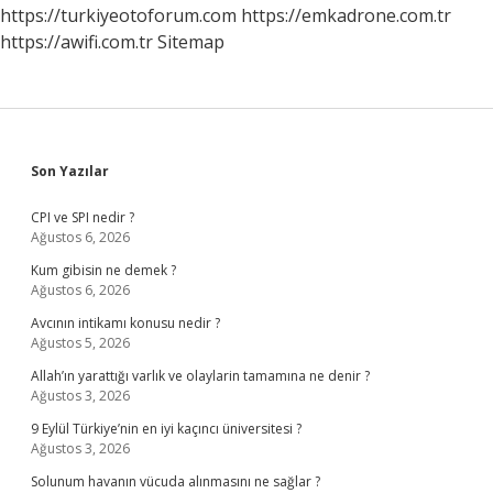
https://turkiyeotoforum.com
https://emkadrone.com.tr
https://awifi.com.tr
Sitemap
Sidebar
Son Yazılar
CPI ve SPI nedir ?
Ağustos 6, 2026
Kum gibisin ne demek ?
Ağustos 6, 2026
Avcının intikamı konusu nedir ?
Ağustos 5, 2026
Allah’ın yarattığı varlık ve olaylarin tamamına ne denir ?
Ağustos 3, 2026
9 Eylül Türkiye’nin en iyi kaçıncı üniversitesi ?
Ağustos 3, 2026
Solunum havanın vücuda alınmasını ne sağlar ?